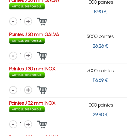
Pointes J 30 mm GALVA
1000 pointes
8.90 €
1
Pointes J 30 mm GALVA
5000 pointes
26.26 €
1
Pointes J 30 mm INOX
7000 pointes
116.69 €
1
Pointes J 32 mm INOX
1000 pointes
29.90 €
1