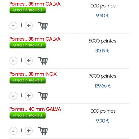
Pointes J 38 mm GALVA
1000 pointes
9.90 €
1
Pointes J 38 mm GALVA
5000 pointes
30.19 €
1
Pointes J 38 mm INOX
7000 pointes
139.66 €
1
Pointes J 40 mm GALVA
1000 pointes
9.90 €
1