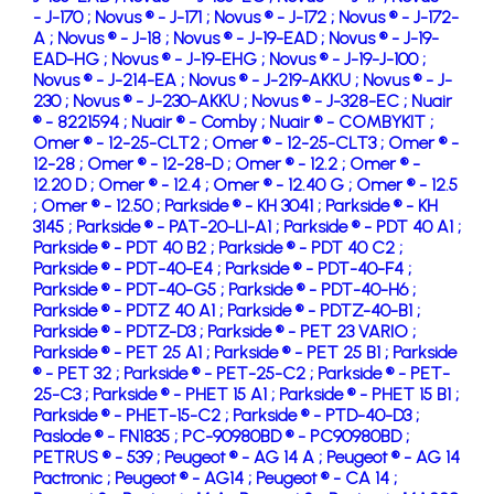
- J-170 ;
Novus ® - J-171 ;
Novus ® - J-172 ;
Novus ® - J-172-
A ;
Novus ® - J-18 ;
Novus ® - J-19-EAD ;
Novus ® - J-19-
EAD-HG ;
Novus ® - J-19-EHG ;
Novus ® - J-19-J-100 ;
Novus ® - J-214-EA ;
Novus ® - J-219-AKKU ;
Novus ® - J-
230 ;
Novus ® - J-230-AKKU ;
Novus ® - J-328-EC ;
Nuair
® - 8221594 ;
Nuair ® - Comby ;
Nuair ® - COMBYKIT ;
Omer ® - 12-25-CLT2 ;
Omer ® - 12-25-CLT3 ;
Omer ® -
12-28 ;
Omer ® - 12-28-D ;
Omer ® - 12.2 ;
Omer ® -
12.20 D ;
Omer ® - 12.4 ;
Omer ® - 12.40 G ;
Omer ® - 12.5
;
Omer ® - 12.50 ;
Parkside ® - KH 3041 ;
Parkside ® - KH
3145 ;
Parkside ® - PAT-20-LI-A1 ;
Parkside ® - PDT 40 A1 ;
Parkside ® - PDT 40 B2 ;
Parkside ® - PDT 40 C2 ;
Parkside ® - PDT-40-E4 ;
Parkside ® - PDT-40-F4 ;
Parkside ® - PDT-40-G5 ;
Parkside ® - PDT-40-H6 ;
Parkside ® - PDTZ 40 A1 ;
Parkside ® - PDTZ-40-B1 ;
Parkside ® - PDTZ-D3 ;
Parkside ® - PET 23 VARIO ;
Parkside ® - PET 25 A1 ;
Parkside ® - PET 25 B1 ;
Parkside
® - PET 32 ;
Parkside ® - PET-25-C2 ;
Parkside ® - PET-
25-C3 ;
Parkside ® - PHET 15 A1 ;
Parkside ® - PHET 15 B1 ;
Parkside ® - PHET-15-C2 ;
Parkside ® - PTD-40-D3 ;
Paslode ® - FN1835 ;
PC-90980BD ® - PC90980BD ;
PETRUS ® - 539 ;
Peugeot ® - AG 14 A ;
Peugeot ® - AG 14
Pactronic ;
Peugeot ® - AG14 ;
Peugeot ® - CA 14 ;