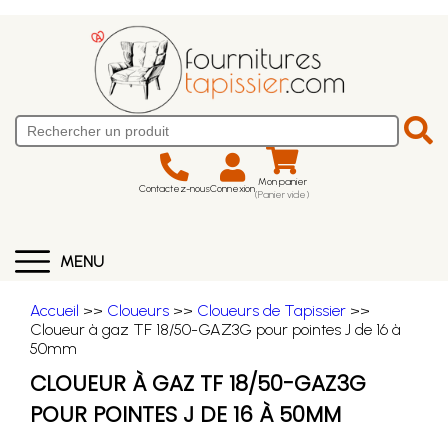
Mon panier
Contactez-nous
Connexion
(Panier vide)
MENU
Accueil
>>
Cloueurs
>>
Cloueurs de Tapissier
>>
Cloueur à gaz TF 18/50-GAZ3G pour pointes J de 16 à
50mm
CLOUEUR À GAZ TF 18/50-GAZ3G
POUR POINTES J DE 16 À 50MM