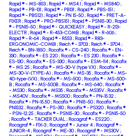
Rapid ® - MS-853 ;
Rapid ® - MS4.1 ;
Rapid ® - MS840 ;
Rapid ® - PB-131 ;
Rapid ® - PB131 ;
Rapid ® - PBS-151 ;
Rapid ® - PBS121 ;
Rapid ® - PN 15-50 ;
Rapid ® - PRET-A-
FIXER ;
Rapid ® - PRO-PBS151 ;
Rapid ® - PSN15-30 ;
Rapid
® - PSN15-50 ;
Rapid ® - QUICKEASY ;
Rapid ® - R-213-
ELECTR ;
Rapid ® - R-453-COMB ;
Rapid ® - R-606 ;
Rapid ® - R-64 ;
Rapid ® - R553 ;
Rapid ® - R83-
ERGONOMIC-COMBI ;
Reich ® - 3703 ;
Reich ® - 3704 ;
Reich ® - BN-1850 ;
Rocafix ® - CS-240 ;
Rocafix ® - EN-
330 ;
Rocafix ® - ES 220 ;
Rocafix ® - ES 230 ;
Rocafix ® -
ES-130 ;
Rocafix ® - ES-330 ;
Rocafix ® - ESM-114 ;
Rocafix
® - MS 25 ;
Rocafix ® - MS-30-V (type VX) ;
Rocafix ® -
MS-30-V-(TYPE-A) ;
Rocafix ® - MS-35 ;
Rocafix ® - MS-
40-type-(VX) ;
Rocafix ® - MS-500 ;
Rocafix ® - MS-500-
B ;
Rocafix ® - MS-500B ;
Rocafix ® - MS-640 ;
Rocafix ®
- MS30 ;
Rocafix ® - MS35 ;
Rocafix ® - MS35V ;
Rocafix ®
- MS40V ;
Rocafix ® - MS500 ;
Rocafix ® - PN-15.32 ;
Rocafix ® - PN-15.50 ;
Rocafix ® - PN15-50 ;
Rocafix ® -
PN1532 ;
Rocafix ® - PS-310 ;
Rocafix ® - PS320 ;
Rocafix ®
- PSN-12.25 ;
Rocafix ® - PSN15-30 ;
Rocafix ® - PSN15-50
;
Rocafix ® - TACKER DUAL ;
Rocagraf ® - ES220 ;
Rocagraf ® - FIX-3 ;
Rocagraf ® - Junior 4 ;
Rocagraf ® -
JUNIOR-4 ;
Rocagraf ® - ME-30 ;
Rocagraf ® - MS30V ;