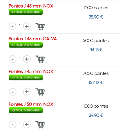
Pointes J 45 mm INOX
1000 pointes
35.90 €
1
Pointes J 45 mm GALVA
5000 pointes
34.13 €
1
Pointes J 45 mm INOX
7000 pointes
157.12 €
1
Pointes J 50 mm INOX
1000 pointes
39.90 €
1