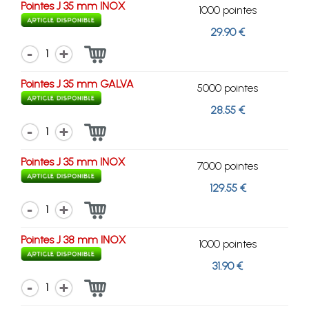
Pointes J 35 mm INOX
1000 pointes
29.90 €
1
Pointes J 35 mm GALVA
5000 pointes
28.55 €
1
Pointes J 35 mm INOX
7000 pointes
129.55 €
1
Pointes J 38 mm INOX
1000 pointes
31.90 €
1