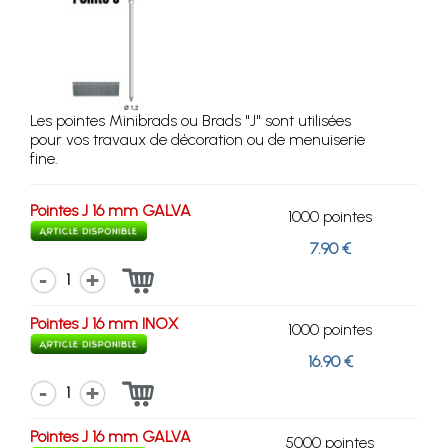
Les pointes Minibrads ou Brads "J" sont utilisées
pour vos travaux de décoration ou de menuiserie
fine.
Pointes J 16 mm GALVA
1000 pointes
7.90 €
1
Pointes J 16 mm INOX
1000 pointes
16.90 €
1
Pointes J 16 mm GALVA
5000 pointes