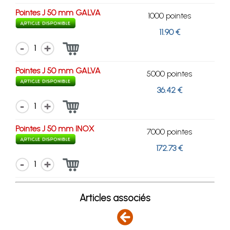
Pointes J 50 mm GALVA
1000 pointes
11.90 €
1
Pointes J 50 mm GALVA
5000 pointes
36.42 €
1
Pointes J 50 mm INOX
7000 pointes
172.73 €
1
Articles associés