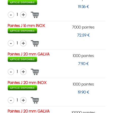
19.36 €
1
Pointes J 16 mm INOX
7000 pointes
72.59 €
1
Pointes J 20 mm GALVA
1000 pointes
7.90 €
1
Pointes J 20 mm INOX
1000 pointes
19.90 €
1
Pointes J 20 mm GALVA
10000 pointes