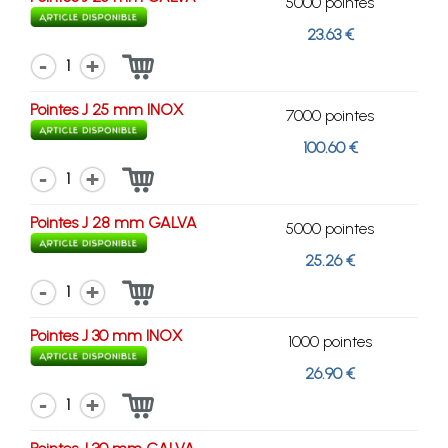
5000 pointes
23.63 €
1
Pointes J 25 mm INOX
7000 pointes
100.60 €
1
Pointes J 28 mm GALVA
5000 pointes
25.26 €
1
Pointes J 30 mm INOX
1000 pointes
26.90 €
1