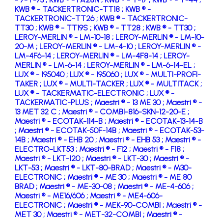
KWB ® - TACKERTRONIC-TT18 ;
KWB ® -
TACKERTRONIC-TT26 ;
KWB ® - TACKERTRONIC-
TT30 ;
KWB ® - TT19S ;
KWB ® - TT28 ;
KWB ® - TT30 ;
LEROY-MERLIN ® - LM-10-18 ;
LEROY-MERLIN ® - LM-10-
20-M ;
LEROY-MERLIN ® - LM-4-10 ;
LEROY-MERLIN ® -
LM-4F6-14 ;
LEROY-MERLIN ® - LM-4F8-14 ;
LEROY-
MERLIN ® - LM-6-14 ;
LEROY-MERLIN ® - LM-6-14-EL ;
LUX ® - 195040 ;
LUX ® - 195060 ;
LUX ® - MULTI-PROFI-
TAKER ;
LUX ® - MULTI-TACKER ;
LUX ® - MULTITACK ;
LUX ® - TACKERMATIC-ELECTRONIC ;
LUX ® -
TACKERMATIC-PLUS ;
Maestri ® - 13 ME 30 ;
Maestri ® -
13 MET 32 C ;
Maestri ® - COMBI-816-SKN-12-20-E ;
Maestri ® - ECOTAK-114-B ;
Maestri ® - ECOTAK-13-14-B
;
Maestri ® - ECOTAK-50F-14B ;
Maestri ® - ECOTAK-53-
14B ;
Maestri ® - EHB 20 ;
Maestri ® - EHB 53 ;
Maestri ® -
ELECTRO-LKT53 ;
Maestri ® - F12 ;
Maestri ® - F18 ;
Maestri ® - LKT-120 ;
Maestri ® - LKT-30 ;
Maestri ® -
LKT-53 ;
Maestri ® - LKT-80-BRAD ;
Maestri ® - M30-
ELECTRONIC ;
Maestri ® - ME 30 ;
Maestri ® - ME 80
BRAD ;
Maestri ® - ME-30-08 ;
Maestri ® - ME-4-606 ;
Maestri ® - ME16/606 ;
Maestri ® - ME4-606-
ELECTRONIC ;
Maestri ® - MEK-90-COMBI ;
Maestri ® -
MET 30 ;
Maestri ® - MET-32-COMBI ;
Maestri ® -