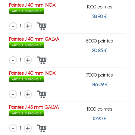
Pointes J 40 mm INOX
1000 pointes
33.90 €
1
Pointes J 40 mm GALVA
5000 pointes
30.85 €
1
Pointes J 40 mm INOX
7000 pointes
146.09 €
1
Pointes J 45 mm GALVA
1000 pointes
10.90 €
1