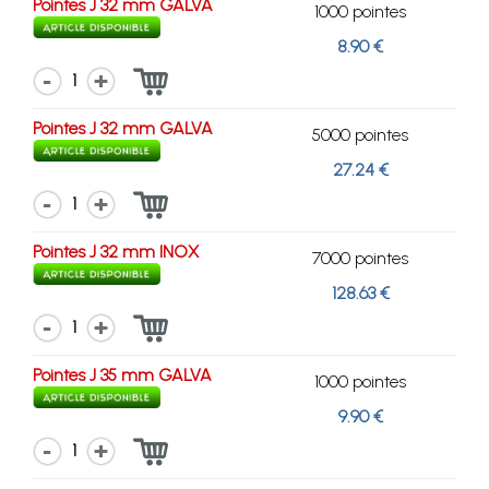
Pointes J 32 mm GALVA
1000 pointes
8.90 €
1
Pointes J 32 mm GALVA
5000 pointes
27.24 €
1
Pointes J 32 mm INOX
7000 pointes
128.63 €
1
Pointes J 35 mm GALVA
1000 pointes
9.90 €
1