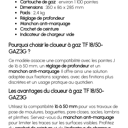
Cartouche de gaz
: environ 1 100 pointes
Dimensions
: 350 x 86 x 285 mm
Poids
: 2,4 kg
Réglage de profondeur
Manchon anti-marquage
Crochet de ceinture
Indicateur de chargeur vide
Pourquoi choisir le cloueur à gaz TF 18/50-
GAZ3G ?
Ce modèle associe une compatibilité avec les pointes J
de 16 à 50 mm, un
réglage de profondeur
et un
manchon anti-marquage
. Il offre ainsi une solution
adaptée aux fixations soignées, avec des finitions plus
discrètes et un usage pratique au quotidien.
Les avantages du cloueur à gaz TF 18/50-
GAZ3G
Utilisez la compatibilité
16 à 50 mm
pour vos travaux de
pose de moulures, baguettes, pare closes, socles, lambris
et plinthes. Servez-vous du
manchon anti-marquage
pour limiter les traces sur les surfaces visibles. Profitez