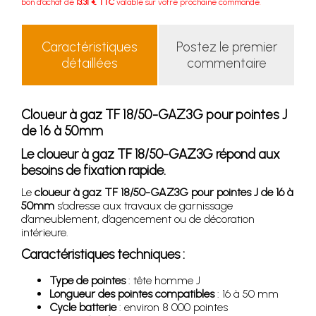
bon d'achat de
13.31 € TTC
valable sur votre prochaine commande.
Caractéristiques
Postez le premier
détaillées
commentaire
Cloueur à gaz TF 18/50-GAZ3G pour pointes J
de 16 à 50mm
Le cloueur à gaz TF 18/50-GAZ3G répond aux
besoins de fixation rapide.
Le
cloueur à gaz TF 18/50-GAZ3G pour pointes J de 16 à
50mm
s’adresse aux travaux de garnissage
d’ameublement, d’agencement ou de décoration
intérieure.
Caractéristiques techniques :
Type de pointes
: tête homme J
Longueur des pointes compatibles
: 16 à 50 mm
Cycle batterie
: environ 8 000 pointes