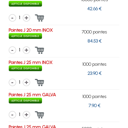
42.66 €
1
Pointes J 20 mm INOX
7000 pointes
84.53 €
1
Pointes J 25 mm INOX
1000 pointes
23.90 €
1
Pointes J 25 mm GALVA
1000 pointes
7.90 €
1
Pointes J 25 mm GALVA