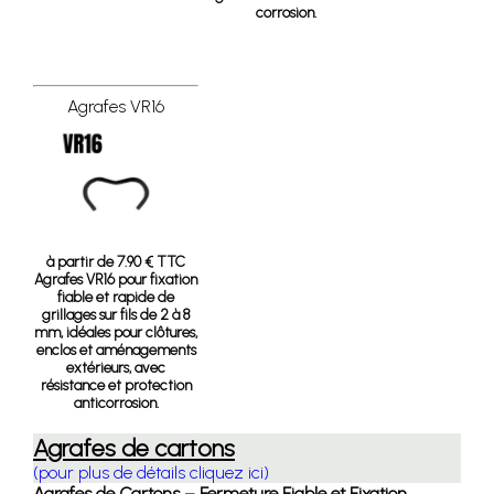
corrosion.
Agrafes VR16
à partir de 7.90 € TTC
Agrafes VR16 pour fixation
fiable et rapide de
grillages sur fils de 2 à 8
mm, idéales pour clôtures,
enclos et aménagements
extérieurs, avec
résistance et protection
anticorrosion.
Agrafes de cartons
(pour plus de détails cliquez ici)
Agrafes de Cartons – Fermeture Fiable et Fixation