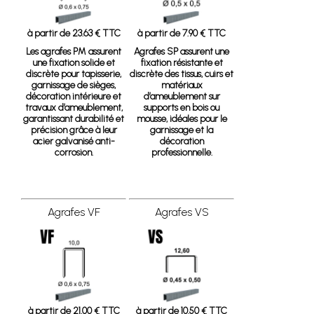
à partir de 23.63 € TTC
à partir de 7.90 € TTC
Les agrafes PM assurent
Agrafes SP
assurent une
une fixation solide et
fixation résistante et
discrète pour tapisserie,
discrète des tissus, cuirs et
garnissage de sièges,
matériaux
décoration intérieure et
d’ameublement sur
travaux d’ameublement,
supports en bois ou
garantissant durabilité et
mousse, idéales pour le
précision grâce à leur
garnissage et la
acier galvanisé anti-
décoration
corrosion.
professionnelle.
Agrafes VF
Agrafes VS
à partir de 21.00 € TTC
à partir de 10.50 € TTC