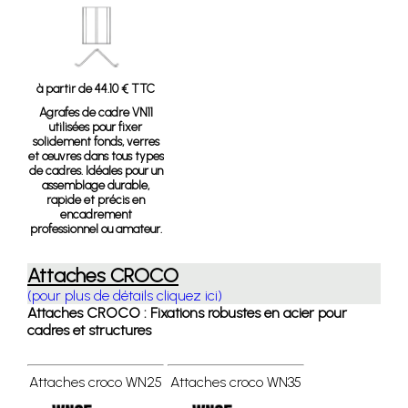
à partir de 44.10 € TTC
Agrafes de cadre VN11
utilisées pour fixer
solidement fonds, verres
et œuvres dans tous types
de cadres. Idéales pour un
assemblage durable,
rapide et précis en
encadrement
professionnel ou amateur.
Attaches CROCO
(pour plus de détails cliquez ici)
Attaches CROCO : Fixations robustes en acier pour
cadres et structures
Attaches croco WN25
Attaches croco WN35