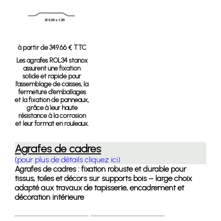
à partir de 349.66 € TTC
Les agrafes ROL34 stanox
assurent une fixation
solide et rapide pour
l’assemblage de caisses, la
fermeture d’emballages
et la fixation de panneaux,
grâce à leur haute
résistance à la corrosion
et leur format en rouleaux.
Agrafes de cadres
(pour plus de détails cliquez ici)
Agrafes de cadres : fixation robuste et durable pour
tissus, toiles et décors sur supports bois – large choix
adapté aux travaux de tapisserie, encadrement et
décoration intérieure