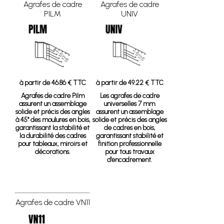
Agrafes de cadre
Agrafes de cadre
PILM
UNIV
à partir de 46.86 € TTC
à partir de 49.22 € TTC
Agrafes de cadre Pilm
Les agrafes de cadre
assurent un assemblage
universelles 7 mm
solide et précis des angles
assurent un assemblage
à 45° des moulures en bois,
solide et précis des angles
garantissant la stabilité et
de cadres en bois,
la durabilité des cadres
garantissant stabilité et
pour tableaux, miroirs et
finition professionnelle
décorations.
pour tous travaux
d’encadrement.
Agrafes de cadre VN11