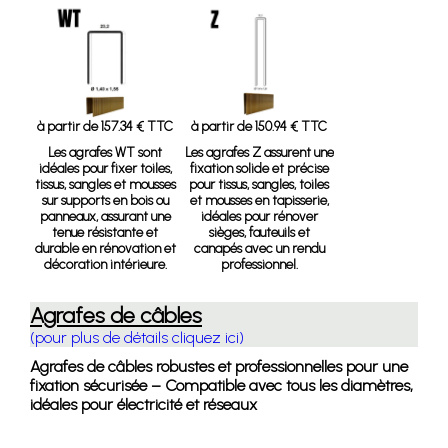
à partir de 157.34 € TTC
à partir de 150.94 € TTC
Les agrafes WT sont
Les agrafes Z assurent une
idéales pour fixer toiles,
fixation solide et précise
tissus, sangles et mousses
pour tissus, sangles, toiles
sur supports en bois ou
et mousses en tapisserie,
panneaux, assurant une
idéales pour rénover
tenue résistante et
sièges, fauteuils et
durable en rénovation et
canapés avec un rendu
décoration intérieure.
professionnel.
Agrafes de câbles
(pour plus de détails cliquez ici)
Agrafes de câbles robustes et professionnelles pour une
fixation sécurisée – Compatible avec tous les diamètres,
idéales pour électricité et réseaux