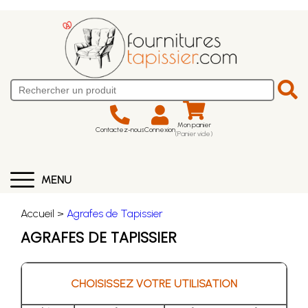
Mon panier
Contactez-nous
Connexion
(Panier vide)
MENU
Accueil >
Agrafes de Tapissier
AGRAFES DE TAPISSIER
CHOISISSEZ VOTRE UTILISATION