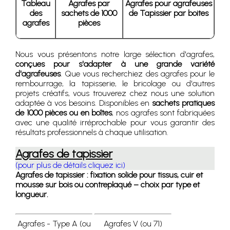
Tableau
Agrafes par
Agrafes pour agrafeuses
des
sachets de 1000
de Tapissier par boites
agrafes
pièces
Nous vous présentons notre large sélection d'agrafes,
conçues pour s'adapter à une grande variété
d'agrafeuses
. Que vous recherchiez des agrafes pour le
rembourrage, la tapisserie, le bricolage ou d'autres
projets créatifs, vous trouverez chez nous une solution
adaptée à vos besoins. Disponibles en
sachets pratiques
de 1000 pièces ou en boîtes
, nos agrafes sont fabriquées
avec une qualité irréprochable pour vous garantir des
résultats professionnels à chaque utilisation.
Agrafes de tapissier
(pour plus de détails cliquez ici)
Agrafes de tapissier : fixation solide pour tissus, cuir et
mousse sur bois ou contreplaqué – choix par type et
longueur.
Agrafes - Type A (ou
Agrafes V (ou 71)