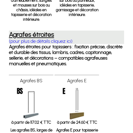
d’ameublement, sangles
sur bois ou panneaux,
et mousses sur bois ou
idéales en tapisserie,
châssis, idéales en
garnissage et décoration
tapisserie et décoration
intérieure.
intérieure.
Agrafes étroites
(pour plus de détails cliquez ici)
Agrafes étroites pour tapissiers : fixation précise, discrète
et durable des tissus, lambris, cadres, capitonnage,
sellerie, et décorations – compatibles agrafeuses
manuelles et pneumatiques.
Agrafes BS
Agrafes E
à partir de 117.02 € TTC
à partir de 24.60 € TTC
Les agrafes BS, larges de
Agrafes E pour tapisserie