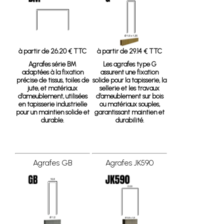
à partir de 26.20 € TTC
à partir de 29.14 € TTC
Agrafes série BM
Les agrafes type G
adaptées à la fixation
assurent une fixation
précise de tissus, toiles de
solide pour la tapisserie, la
jute, et matériaux
sellerie et les travaux
d’ameublement, utilisées
d’ameublement sur bois
en tapisserie industrielle
ou matériaux souples,
pour un maintien solide et
garantissant maintien et
durable.
durabilité.
Agrafes GB
Agrafes JK590