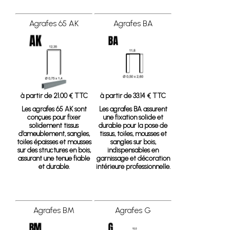
Agrafes 65 AK
Agrafes BA
à partir de 21.00 € TTC
à partir de 33.14 € TTC
Les agrafes 65 AK sont
Les agrafes BA assurent
conçues pour fixer
une fixation solide et
solidement tissus
durable pour la pose de
d’ameublement, sangles,
tissus, toiles, mousses et
toiles épaisses et mousses
sangles sur bois,
sur des structures en bois,
indispensables en
assurant une tenue fiable
garnissage et décoration
et durable.
intérieure professionnelle.
Agrafes BM
Agrafes G