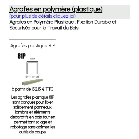
Agrafes en polymère (plastique)
(pour plus de détails cliquez ici)
Agrafes en Polymère Plastique : Fixation Durable et
Sécurisée pour le Travail du Bois
Agrafes plastique 81P
à partir de 152.15 € TTC
Les agrafes plastique 81P
sont conçues pour fixer
solidement panneaux,
lambris et éléments
décoratifs en bois tout en
permettant sciage et
rabotage sans abîmer les
outils de coupe.