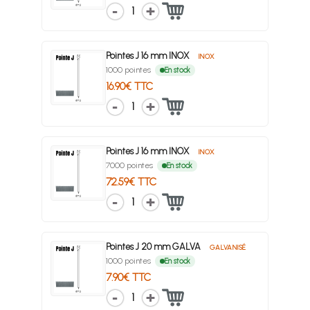
1
Pointes J 16 mm INOX
INOX
1000 pointes
En stock
16.90€ TTC
1
Pointes J 16 mm INOX
INOX
7000 pointes
En stock
72.59€ TTC
1
Pointes J 20 mm GALVA
GALVANISÉ
1000 pointes
En stock
7.90€ TTC
1