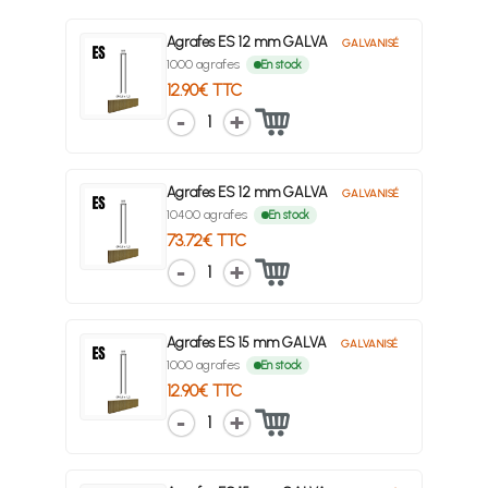
Agrafes ES 12 mm GALVA
GALVANISÉ
1000 agrafes
En stock
12.90€ TTC
1
Agrafes ES 12 mm GALVA
GALVANISÉ
10400 agrafes
En stock
73.72€ TTC
1
Agrafes ES 15 mm GALVA
GALVANISÉ
1000 agrafes
En stock
12.90€ TTC
1