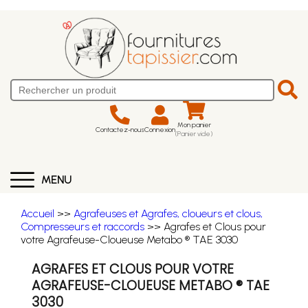
Mon panier
Contactez-nous
Connexion
(Panier vide)
MENU
Accueil
>>
Agrafeuses et Agrafes, cloueurs et clous,
Compresseurs et raccords
>> Agrafes et Clous pour
votre Agrafeuse-Cloueuse Metabo ® TAE 3030
AGRAFES ET CLOUS POUR VOTRE
AGRAFEUSE-CLOUEUSE METABO ® TAE
3030