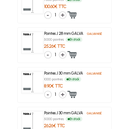
100.60€ TTC
1
Pointes J 28 mm GALVA
GALVANISÉ
5000 pointes
En stock
25.26€ TTC
1
Pointes J 30 mm GALVA
GALVANISÉ
1000 pointes
En stock
8.90€ TTC
1
Pointes J 30 mm GALVA
GALVANISÉ
5000 pointes
En stock
26.26€ TTC