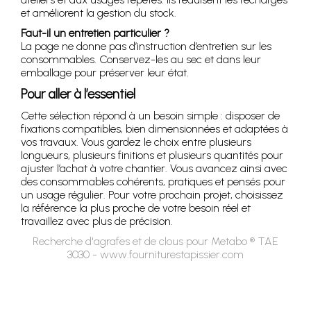
et améliorent la gestion du stock.
Faut-il un entretien particulier ?
La page ne donne pas d’instruction d’entretien sur les
consommables. Conservez-les au sec et dans leur
emballage pour préserver leur état.
Pour aller à l’essentiel
Cette sélection répond à un besoin simple : disposer de
fixations compatibles, bien dimensionnées et adaptées à
vos travaux. Vous gardez le choix entre plusieurs
longueurs, plusieurs finitions et plusieurs quantités pour
ajuster l’achat à votre chantier. Vous avancez ainsi avec
des consommables cohérents, pratiques et pensés pour
un usage régulier. Pour votre prochain projet, choisissez
la référence la plus proche de votre besoin réel et
travaillez avec plus de précision.
Recherche d'agrafes et de clous pour Metabo ® TAE
3030 - www.fourniturestapissier.com