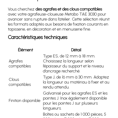
Vous cherchez
des agrafes et des clous compatibles
avec votre agrafeuse-cloueuse Metabo TAE 3030 pour
avancer sans rupture dans l’atelier. Cette sélection réunit
les formats adaptés aux besoins de fixation courants en
tapisserie, en décoration et en menuiserie fine.
Caractéristiques techniques
Élément
Détail
Type ES, de 12 mm à 18 mm.
Agrafes
Choisissez la longueur selon
compatibles
l’épaisseur du support et le niveau
d’ancrage recherché.
Type J, de 16 mm à 30 mm. Adaptez
Clous
la longueur au matériau à fixer et au
compatibles
rendu attendu.
Galvanisé pour les agrafes ES et les
pointes J. Inox également disponible
Finition disponible
pour les pointes J sur plusieurs
longueurs.
Boîtes ou sachets de 1 000 pièces, 5