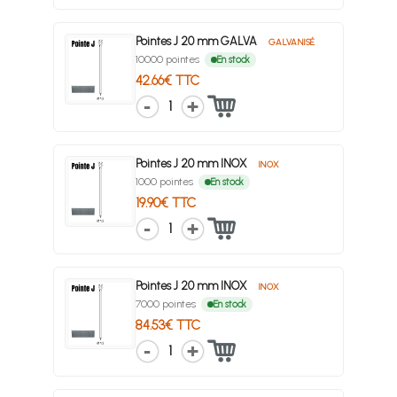
Pointes J 20 mm GALVA
GALVANISÉ
10000 pointes
En stock
42.66€ TTC
1
Pointes J 20 mm INOX
INOX
1000 pointes
En stock
19.90€ TTC
1
Pointes J 20 mm INOX
INOX
7000 pointes
En stock
84.53€ TTC
1