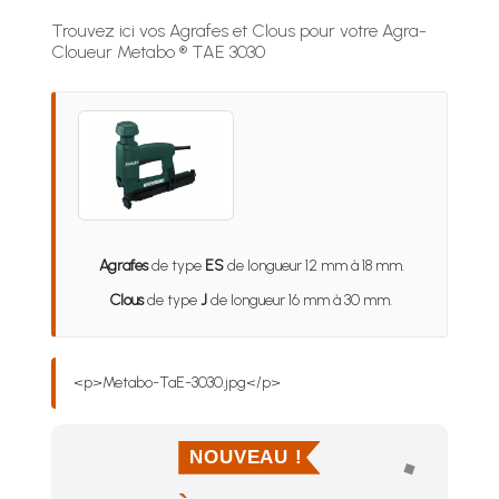
Trouvez ici vos Agrafes et Clous pour votre Agra-
Cloueur Metabo ® TAE 3030
Agrafes
de type
ES
de longueur 12 mm à 18 mm.
Clous
de type
J
de longueur 16 mm à 30 mm.
<p>Metabo-TaE-3030.jpg</p>
NOUVEAU !