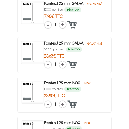
Pointes J 25 mm GALVA
GALVANISÉ
1000 pointes
En stock
7.90€ TTC
1
Pointes J 25 mm GALVA
GALVANISÉ
5000 pointes
En stock
23.63€ TTC
1
Pointes J 25 mm INOX
INOX
1000 pointes
En stock
23.90€ TTC
1
Pointes J 25 mm INOX
INOX
7000 pointes
En stock