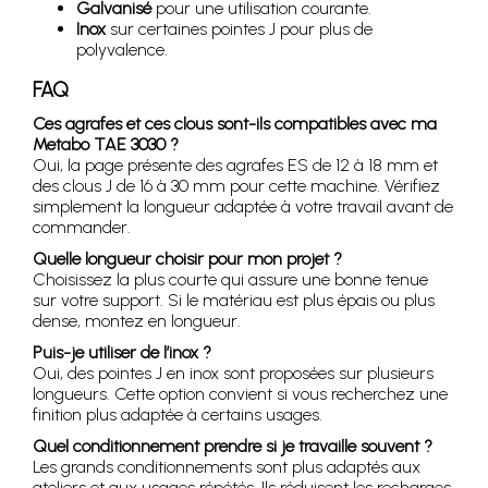
Galvanisé
pour une utilisation courante.
Inox
sur certaines pointes J pour plus de
polyvalence.
FAQ
Ces agrafes et ces clous sont-ils compatibles avec ma
Metabo TAE 3030 ?
Oui, la page présente des agrafes ES de 12 à 18 mm et
des clous J de 16 à 30 mm pour cette machine. Vérifiez
simplement la longueur adaptée à votre travail avant de
commander.
Quelle longueur choisir pour mon projet ?
Choisissez la plus courte qui assure une bonne tenue
sur votre support. Si le matériau est plus épais ou plus
dense, montez en longueur.
Puis-je utiliser de l’inox ?
Oui, des pointes J en inox sont proposées sur plusieurs
longueurs. Cette option convient si vous recherchez une
finition plus adaptée à certains usages.
Quel conditionnement prendre si je travaille souvent ?
Les grands conditionnements sont plus adaptés aux
ateliers et aux usages répétés. Ils réduisent les recharges