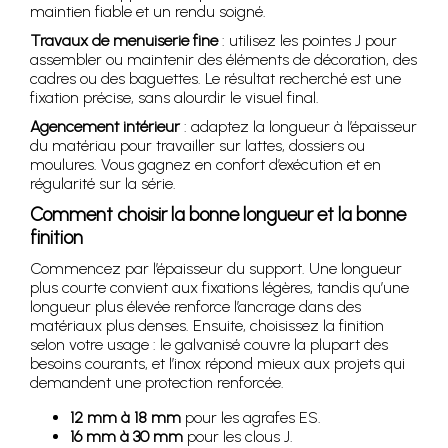
maintien fiable et un rendu soigné.
Travaux de menuiserie fine
: utilisez les pointes J pour
assembler ou maintenir des éléments de décoration, des
cadres ou des baguettes. Le résultat recherché est une
fixation précise, sans alourdir le visuel final.
Agencement intérieur
: adaptez la longueur à l’épaisseur
du matériau pour travailler sur lattes, dossiers ou
moulures. Vous gagnez en confort d’exécution et en
régularité sur la série.
Comment choisir la bonne longueur et la bonne
finition
Commencez par l’épaisseur du support. Une longueur
plus courte convient aux fixations légères, tandis qu’une
longueur plus élevée renforce l’ancrage dans des
matériaux plus denses. Ensuite, choisissez la finition
selon votre usage : le galvanisé couvre la plupart des
besoins courants, et l’inox répond mieux aux projets qui
demandent une protection renforcée.
12 mm à 18 mm
pour les agrafes ES.
16 mm à 30 mm
pour les clous J.