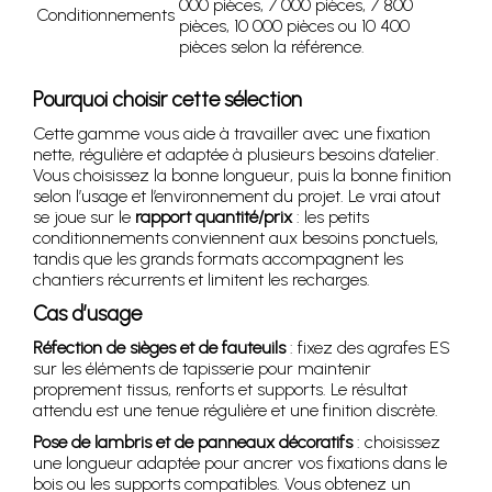
000 pièces, 7 000 pièces, 7 800
Conditionnements
pièces, 10 000 pièces ou 10 400
pièces selon la référence.
Pourquoi choisir cette sélection
Cette gamme vous aide à travailler avec une fixation
nette, régulière et adaptée à plusieurs besoins d’atelier.
Vous choisissez la bonne longueur, puis la bonne finition
selon l’usage et l’environnement du projet. Le vrai atout
se joue sur le
rapport quantité/prix
: les petits
conditionnements conviennent aux besoins ponctuels,
tandis que les grands formats accompagnent les
chantiers récurrents et limitent les recharges.
Cas d’usage
Réfection de sièges et de fauteuils
: fixez des agrafes ES
sur les éléments de tapisserie pour maintenir
proprement tissus, renforts et supports. Le résultat
attendu est une tenue régulière et une finition discrète.
Pose de lambris et de panneaux décoratifs
: choisissez
une longueur adaptée pour ancrer vos fixations dans le
bois ou les supports compatibles. Vous obtenez un