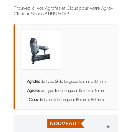
Trouvez ici vos Agrafes et Clous pour votre Agra-
Cloueur Senco ® HNS 5015P
Agrafes
de type
G
de longueur 16 mm à 38 mm.
Agrafes
de type
E
de longueur 16 mm à 38 mm.
Clous
de type
J
de longueur 15 mm à 50 mm.
NOUVEAU !