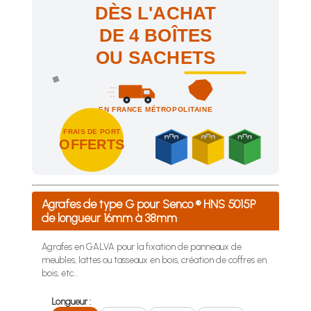
DÈS L'ACHAT
DE 4 BOÎTES
OU SACHETS
EN FRANCE MÉTROPOLITAINE
FRAIS DE PORT
OFFERTS
Achetez 4 sachets ou boîtes d'agrafes ou de pointes et nous 
Agrafes de type G pour Senco ® HNS 5015P
de longueur 16mm à 38mm
Agrafes en GALVA pour la fixation de panneaux de
meubles, lattes ou tasseaux en bois, création de coffres en
bois, etc...
Longueur :