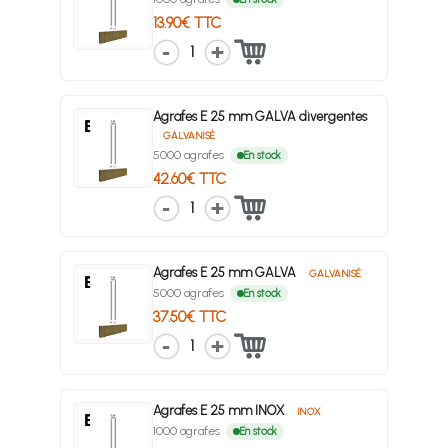
13.90€ TTC
1
Agrafes E 25 mm GALVA divergentes
GALVANISÉ
5000 agrafes
En stock
42.60€ TTC
1
Agrafes E 25 mm GALVA
GALVANISÉ
5000 agrafes
En stock
37.50€ TTC
1
Agrafes E 25 mm INOX
INOX
1000 agrafes
En stock