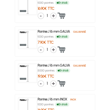
1000 pointes
En stock
16.90€ TTC
1
Pointes J 16 mm GALVA
GALVANISÉ
1000 pointes
En stock
7.90€ TTC
1
Pointes J 16 mm GALVA
GALVANISÉ
5000 pointes
En stock
19.36€ TTC
1
Pointes J 16 mm INOX
INOX
1000 pointes
En stock