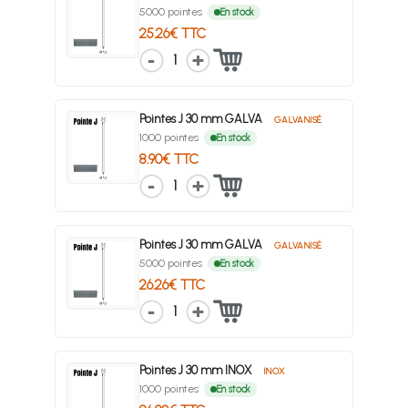
5000 pointes
En stock
25.26€ TTC
1
Pointes J 30 mm GALVA
GALVANISÉ
1000 pointes
En stock
8.90€ TTC
1
Pointes J 30 mm GALVA
GALVANISÉ
5000 pointes
En stock
26.26€ TTC
1
Pointes J 30 mm INOX
INOX
1000 pointes
En stock