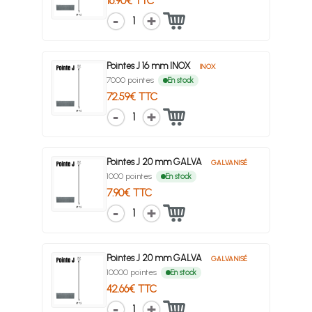
16.90€ TTC
1
Pointes J 16 mm INOX
INOX
7000 pointes
En stock
72.59€ TTC
1
Pointes J 20 mm GALVA
GALVANISÉ
1000 pointes
En stock
7.90€ TTC
1
Pointes J 20 mm GALVA
GALVANISÉ
10000 pointes
En stock
42.66€ TTC
1