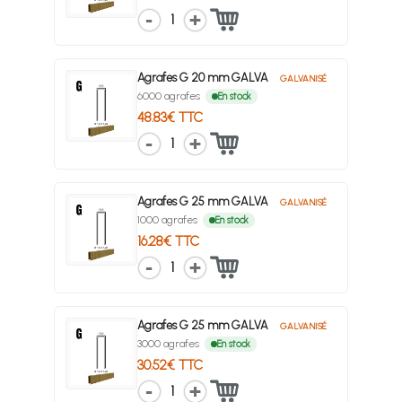
1
Agrafes G 20 mm GALVA
GALVANISÉ
6000 agrafes
En stock
48.83€ TTC
1
Agrafes G 25 mm GALVA
GALVANISÉ
1000 agrafes
En stock
16.28€ TTC
1
Agrafes G 25 mm GALVA
GALVANISÉ
3000 agrafes
En stock
30.52€ TTC
1