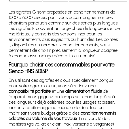
Les agrafes G sont proposées en conditionnements de
1000 à 6000 pièces, pour vous accompagner sur des
chantiers ponctuels comme sur des séries plus longues.
Les agrafes E couvrent un large choix de longueurs et de
matériaux, y compris des versions inox pour les
environnements plus exigeants ou humides. Les pointes
J, disponibles en nombreux conditionnements, vous
permettent de choisir précisément la longueur adaptée
à chaque assemblage décoratif ou menuisé.
Pourquoi choisir ces consommables pour votre
Senco HNS 5015P
En utilisant ces agrafes et clous spécialement conçus
pour votre agra-cloueur, vous sécurisez une
compatibilité parfaite
et une
alimentation fluide
de
l’appareil. Vous gagnez du temps sur chantier grâce à
des longueurs déjà calibrées pour les usages tapissier,
lambris, capitonnage ou menuiserie fine, tout en
maîtrisant votre budget grâce à des
conditionnements
adaptés au volume de vos travaux
. La diversité des
matières (galva, acier clair, inox, versions divergentes)