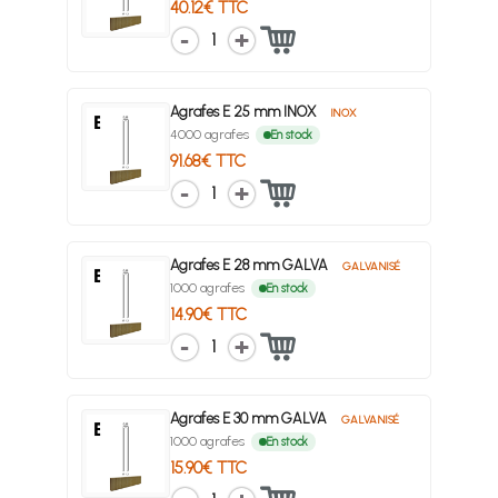
40.12€ TTC
1
Agrafes E 25 mm INOX
INOX
4000 agrafes
En stock
91.68€ TTC
1
Agrafes E 28 mm GALVA
GALVANISÉ
1000 agrafes
En stock
14.90€ TTC
1
Agrafes E 30 mm GALVA
GALVANISÉ
1000 agrafes
En stock
15.90€ TTC