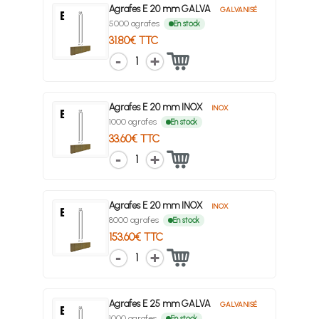
Agrafes E 20 mm GALVA
GALVANISÉ
5000 agrafes
En stock
31.80€ TTC
1
Agrafes E 20 mm INOX
INOX
1000 agrafes
En stock
33.60€ TTC
1
Agrafes E 20 mm INOX
INOX
8000 agrafes
En stock
153.60€ TTC
1
Agrafes E 25 mm GALVA
GALVANISÉ
1000 agrafes
En stock