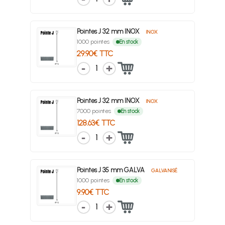
Pointes J 32 mm INOX
INOX
1000 pointes
En stock
29.90€ TTC
1
Pointes J 32 mm INOX
INOX
7000 pointes
En stock
128.63€ TTC
1
Pointes J 35 mm GALVA
GALVANISÉ
1000 pointes
En stock
9.90€ TTC
1