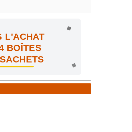
 L'ACHAT
4 BOÎTES
 SACHETS
ne !