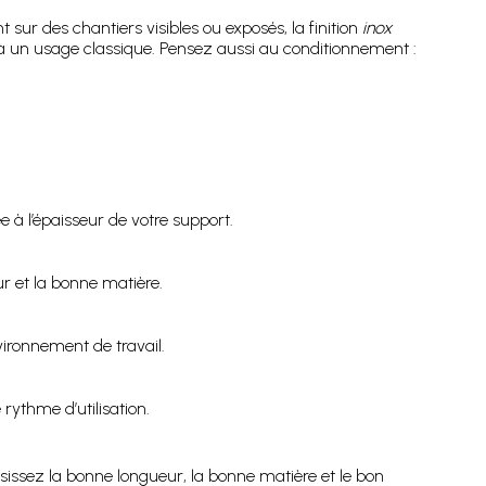
 sur des chantiers visibles ou exposés, la finition
inox
 un usage classique. Pensez aussi au conditionnement :
 à l’épaisseur de votre support.
ur et la bonne matière.
vironnement de travail.
rythme d’utilisation.
sissez la bonne longueur, la bonne matière et le bon