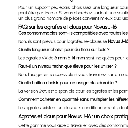
Pour un support peu épais, choisissez une longueur courte 
peut être pertinente. Si vous cherchez surtout une solut
un plus grand nombre de pièces convient mieux aux usa
FAQ sur les agrafes et clous pour Novus J-16
Ces consommables sont-ils compatibles avec toutes les
Non, ils sont prévus pour l’agrafeuse-cloueuse
Novus J-1
Quelle longueur choisir pour du tissu sur bois ?
Les agrafes VX de
6 mm à 14 mm
sont indiquées pour le
Faut-il un niveau technique élevé pour les utiliser ?
Non, l’usage reste accessible si vous travaillez sur un s
Quelle finition choisir pour un usage plus durable ?
La version
inox
est disponible pour les agrafes et les poi
Comment acheter en quantité sans multiplier les référe
Les agrafes existent en plusieurs conditionnements, don
Agrafes et clous pour Novus J-16 : un choix pratiq
Cette gamme vous aide à travailler avec des consommables