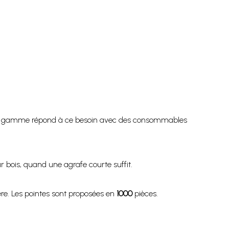
ette gamme répond à ce besoin avec des consommables
r bois, quand une agrafe courte suffit.
ère. Les pointes sont proposées en
1000
pièces.