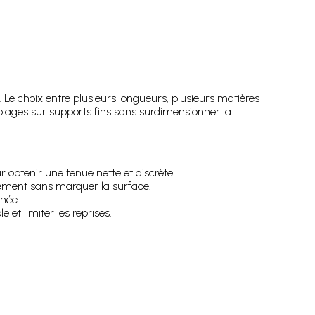
 choix entre plusieurs longueurs, plusieurs matières
mblages sur supports fins sans surdimensionner la
 obtenir une tenue nette et discrète.
êtement sans marquer la surface.
gnée.
et limiter les reprises.