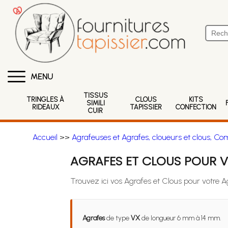
MENU
TISSUS
TRINGLES À
CLOUS
KITS
SIMILI
RIDEAUX
TAPISSIER
CONFECTION
CUIR
Accueil
>>
Agrafeuses et Agrafes, cloueurs et clous, Co
AGRAFES ET CLOUS POUR V
Trouvez ici vos Agrafes et Clous pour votre 
Agrafes
de type
VX
de longueur 6 mm à 14 mm.