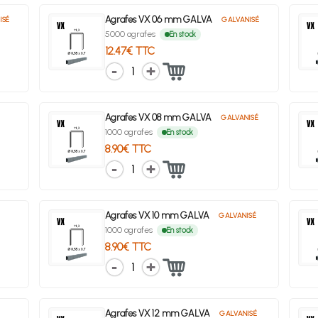
Agrafes VX 06 mm GALVA
ISÉ
GALVANISÉ
5000 agrafes
En stock
12.47€ TTC
1
Agrafes VX 08 mm GALVA
GALVANISÉ
1000 agrafes
En stock
8.90€ TTC
1
Agrafes VX 10 mm GALVA
GALVANISÉ
1000 agrafes
En stock
8.90€ TTC
1
Agrafes VX 12 mm GALVA
GALVANISÉ