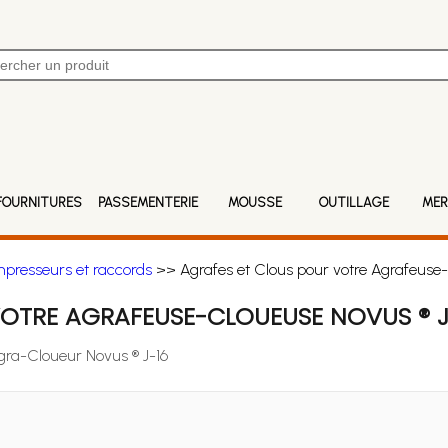
FOURNITURES
PASSEMENTERIE
MOUSSE
OUTILLAGE
MER
mpresseurs et raccords
>> Agrafes et Clous pour votre Agrafeuse-
OTRE AGRAFEUSE-CLOUEUSE NOVUS ® J
Agra-Cloueur Novus ® J-16