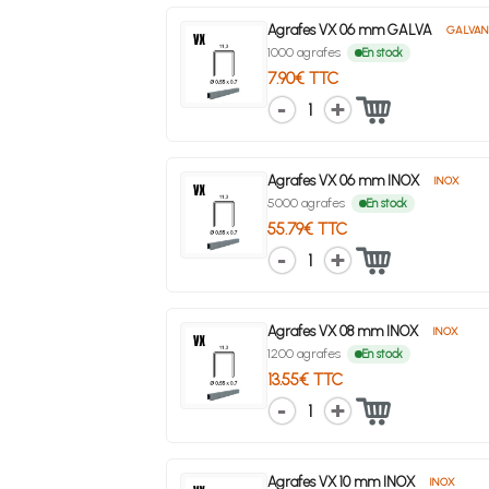
Agrafes VX 06 mm GALVA
GALVAN
1000 agrafes
En stock
7.90€ TTC
1
Agrafes VX 06 mm INOX
INOX
5000 agrafes
En stock
55.79€ TTC
1
Agrafes VX 08 mm INOX
INOX
1200 agrafes
En stock
13.55€ TTC
1
Agrafes VX 10 mm INOX
INOX