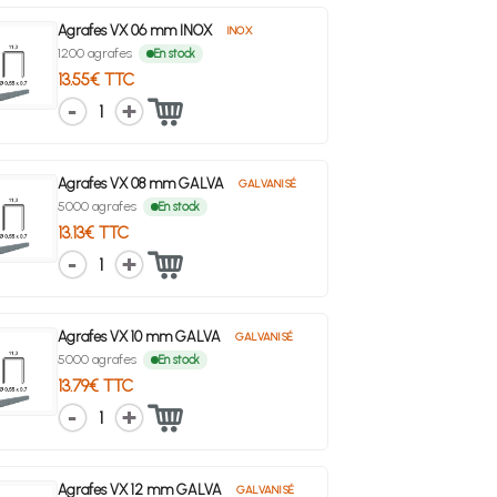
Agrafes VX 06 mm INOX
INOX
1200 agrafes
En stock
13.55€ TTC
1
Agrafes VX 08 mm GALVA
GALVANISÉ
5000 agrafes
En stock
13.13€ TTC
1
Agrafes VX 10 mm GALVA
GALVANISÉ
5000 agrafes
En stock
13.79€ TTC
1
Agrafes VX 12 mm GALVA
GALVANISÉ