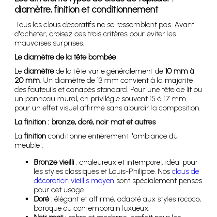
diamètre, finition et conditionnement
Tous les clous décoratifs ne se ressemblent pas. Avant
d'acheter, croisez ces trois critères pour éviter les
mauvaises surprises.
Le diamètre de la tête bombée
Le
diamètre
de la tête varie généralement de
10 mm à
20 mm
. Un diamètre de 13 mm convient à la majorité
des fauteuils et canapés standard. Pour une tête de lit ou
un panneau mural, on privilégie souvent 15 à 17 mm
pour un effet visuel affirmé sans alourdir la composition.
La finition : bronze, doré, noir mat et autres
La
finition
conditionne entièrement l'ambiance du
meuble :
Bronze vieilli
: chaleureux et intemporel, idéal pour
les styles classiques et Louis-Philippe. Nos
clous de
décoration vieillis moyen
sont spécialement pensés
pour cet usage.
Doré
: élégant et affirmé, adapté aux styles rococo,
baroque ou contemporain luxueux.