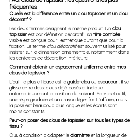
fréquentes
Quelle est la différence entre un clou tapissier et un clou
décoratif ?
Les deux termes désignent le même produit. Un
clou
tapissier
est par définition décoratif : sa
tête bombée
visible est conçue pour l'esthétique autant que pour la
fixation. Le terme
clou décoratif
est souvent utilisé pour
insister sur la dimension ornementale, notamment dans
les contextes de décoration intérieure.
Comment obtenir un espacement uniforme entre mes
clous de tapissier ?
L'outil le plus efficace est le
guide-clou
ou
espaceur
: il se
glisse entre deux clous déjà posés et indique
automatiquement la position du suivant. Sans cet outil,
une règle graduée et un crayon léger font l'affaire, mais
la pose est beaucoup plus longue et les écarts sont
moins constants.
Peut-on poser des clous de tapissier sur tous les types de
tissu ?
Oui, à condition d'adapter le
diamètre
et la longueur de