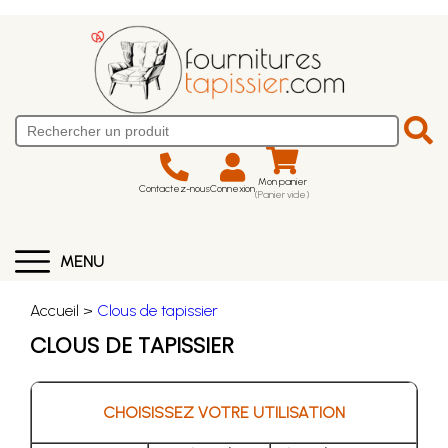
Mon panier
Contactez-nous
Connexion
(Panier vide)
MENU
Accueil >
Clous de tapissier
CLOUS DE TAPISSIER
CHOISISSEZ VOTRE UTILISATION