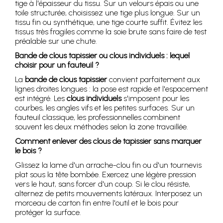
tige à l'épaisseur du tissu. Sur un velours épais ou une
toile structurée, choisissez une tige plus longue. Sur un
tissu fin ou synthétique, une tige courte suffit. Évitez les
tissus très fragiles comme la soie brute sans faire de test
préalable sur une chute.
Bande de clous tapissier ou clous individuels : lequel
choisir pour un fauteuil ?
La
bande de clous tapissier
convient parfaitement aux
lignes droites longues : la pose est rapide et l'espacement
est intégré. Les
clous individuels
s'imposent pour les
courbes, les angles vifs et les petites surfaces. Sur un
fauteuil classique, les professionnelles combinent
souvent les deux méthodes selon la zone travaillée.
Comment enlever des clous de tapissier sans marquer
le bois ?
Glissez la lame d'un arrache-clou fin ou d'un tournevis
plat sous la tête bombée. Exercez une légère pression
vers le haut, sans forcer d'un coup. Si le clou résiste,
alternez de petits mouvements latéraux. Interposez un
morceau de carton fin entre l'outil et le bois pour
protéger la surface.