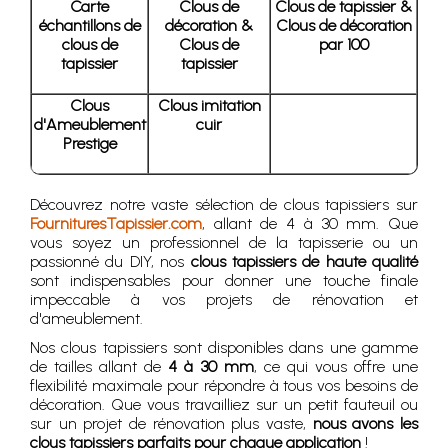
Carte
Clous de
Clous de tapissier &
échantillons de
décoration &
Clous de décoration
clous de
Clous de
par 100
tapissier
tapissier
Clous
Clous imitation
d'Ameublement
cuir
Prestige
Découvrez notre vaste sélection de clous tapissiers sur
FournituresTapissier.com
, allant de 4 à 30 mm. Que
vous soyez un professionnel de la tapisserie ou un
passionné du DIY, nos
clous tapissiers de haute qualité
sont indispensables pour donner une touche finale
impeccable à vos projets de rénovation et
d'ameublement.
Nos clous tapissiers sont disponibles dans une gamme
de tailles allant de
4 à 30 mm
, ce qui vous offre une
flexibilité maximale pour répondre à tous vos besoins de
décoration. Que vous travailliez sur un petit fauteuil ou
sur un projet de rénovation plus vaste,
nous avons les
clous tapissiers parfaits pour chaque application
!