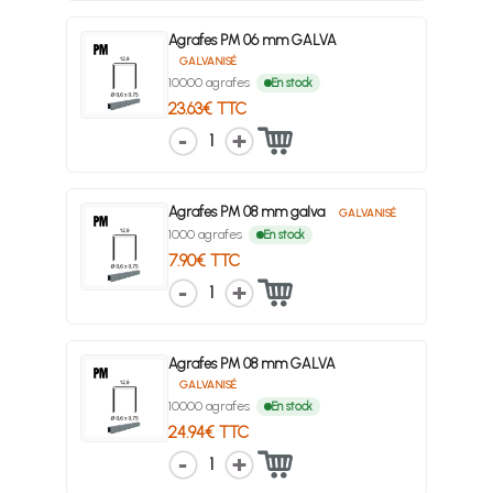
Agrafes PM 06 mm GALVA
GALVANISÉ
10000 agrafes
En stock
23.63€ TTC
1
Agrafes PM 08 mm galva
GALVANISÉ
1000 agrafes
En stock
7.90€ TTC
1
Agrafes PM 08 mm GALVA
GALVANISÉ
10000 agrafes
En stock
24.94€ TTC
1