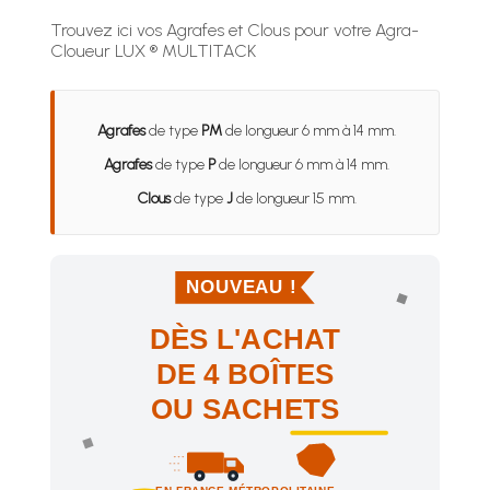
Trouvez ici vos Agrafes et Clous pour votre Agra-
Cloueur LUX ® MULTITACK
Agrafes
de type
PM
de longueur 6 mm à 14 mm.
Agrafes
de type
P
de longueur 6 mm à 14 mm.
Clous
de type
J
de longueur 15 mm.
NOUVEAU !
DÈS L'ACHAT
DE 4 BOÎTES
OU SACHETS