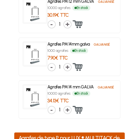
Agrafes PM 12 mm GALVA
GALVANISÉ
10000 agrafes
En stock
30.19€ TTC
1
Agrafes PM 14mm galva
GALVANISÉ
1000 agrafes
En stock
7.90€ TTC
1
Agrafes PM 14 mm GALVA
GALVANISÉ
10000 agrafes
En stock
34.13€ TTC
1
Agrafes de type P pour LUX ® MULTITACK de