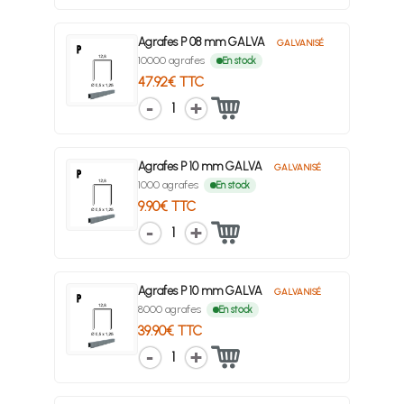
Agrafes P 08 mm GALVA
GALVANISÉ
10000 agrafes
En stock
47.92€ TTC
1
Agrafes P 10 mm GALVA
GALVANISÉ
1000 agrafes
En stock
9.90€ TTC
1
Agrafes P 10 mm GALVA
GALVANISÉ
8000 agrafes
En stock
39.90€ TTC
1