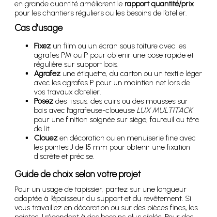
en grande quantité améliorent le
rapport quantité/prix
pour les chantiers réguliers ou les besoins de l’atelier.
Cas d’usage
Fixez
un film ou un écran sous toiture avec les
agrafes PM ou P pour obtenir une pose rapide et
régulière sur support bois.
Agrafez
une étiquette, du carton ou un textile léger
avec les agrafes P pour un maintien net lors de
vos travaux d’atelier.
Posez
des tissus, des cuirs ou des mousses sur
bois avec l’agrafeuse-cloueuse
LUX MULTITACK
pour une finition soignée sur siège, fauteuil ou tête
de lit.
Clouez
en décoration ou en menuiserie fine avec
les pointes J de 15 mm pour obtenir une fixation
discrète et précise.
Guide de choix selon votre projet
Pour un usage de tapissier, partez sur une longueur
adaptée à l’épaisseur du support et du revêtement. Si
vous travaillez en décoration ou sur des pièces fines, les
pointes J répondent à des besoins plus ciblés. Pour des