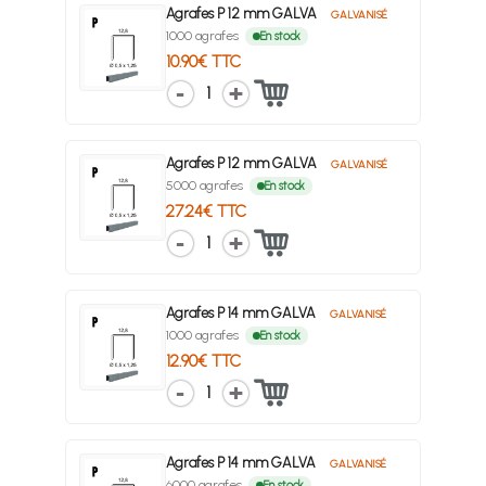
Agrafes P 12 mm GALVA
GALVANISÉ
1000 agrafes
En stock
10.90€ TTC
1
Agrafes P 12 mm GALVA
GALVANISÉ
5000 agrafes
En stock
27.24€ TTC
1
Agrafes P 14 mm GALVA
GALVANISÉ
1000 agrafes
En stock
12.90€ TTC
1
Agrafes P 14 mm GALVA
GALVANISÉ
6000 agrafes
En stock