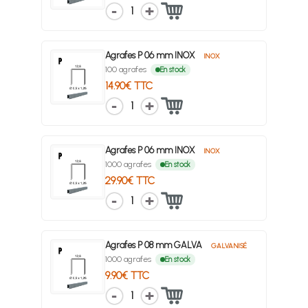
1
Agrafes P 06 mm INOX
INOX
100 agrafes
En stock
14.90€ TTC
1
Agrafes P 06 mm INOX
INOX
1000 agrafes
En stock
29.90€ TTC
1
Agrafes P 08 mm GALVA
GALVANISÉ
1000 agrafes
En stock
9.90€ TTC
1