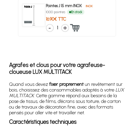
Pointes J 15 mm INOX
INOX
1000 pointes
En stock
16.90€ TTC
1
Agrafes et clous pour votre agrafeuse-
cloueuse LUX MULTITACK
Quand vous devez
fixer proprement
un revêtement sur
bois, choisissez des consommables adaptés à votre
LUX
MULTITACK
. Cette gamme répond aux besoins de la
pose de tissus, de films, d’écrans sous toiture, de carton
ou de travaux de décoration fine, avec des formats
pensés pour aller vite et travailler net.
Caractéristiques techniques