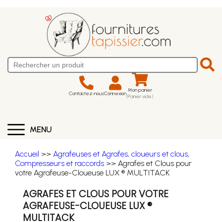
Mon panier
Contactez-nous
Connexion
(Panier vide)
MENU
Accueil
>>
Agrafeuses et Agrafes, cloueurs et clous,
Compresseurs et raccords
>> Agrafes et Clous pour
votre Agrafeuse-Cloueuse LUX ® MULTITACK
AGRAFES ET CLOUS POUR VOTRE
AGRAFEUSE-CLOUEUSE LUX ®
MULTITACK