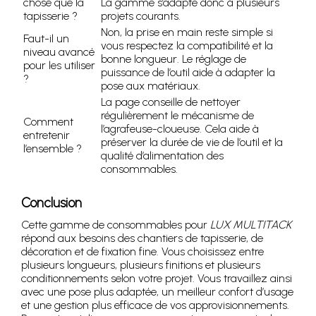
chose que la
La gamme s’adapte donc à plusieurs
tapisserie ?
projets courants.
Non, la prise en main reste simple si
Faut-il un
vous respectez la compatibilité et la
niveau avancé
bonne longueur. Le réglage de
pour les utiliser
puissance de l’outil aide à adapter la
?
pose aux matériaux.
La page conseille de nettoyer
régulièrement le mécanisme de
Comment
l’agrafeuse-cloueuse. Cela aide à
entretenir
préserver la durée de vie de l’outil et la
l’ensemble ?
qualité d’alimentation des
consommables.
Conclusion
Cette gamme de consommables pour
LUX MULTITACK
répond aux besoins des chantiers de tapisserie, de
décoration et de fixation fine. Vous choisissez entre
plusieurs longueurs, plusieurs finitions et plusieurs
conditionnements selon votre projet. Vous travaillez ainsi
avec une pose plus adaptée, un meilleur confort d’usage
et une gestion plus efficace de vos approvisionnements.