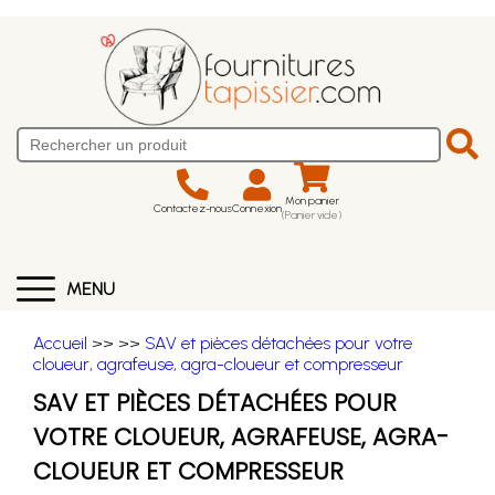
Mon panier
Contactez-nous
Connexion
(Panier vide)
MENU
Accueil
>>
>>
SAV et pièces détachées pour votre
cloueur, agrafeuse, agra-cloueur et compresseur
SAV ET PIÈCES DÉTACHÉES POUR
VOTRE CLOUEUR, AGRAFEUSE, AGRA-
CLOUEUR ET COMPRESSEUR