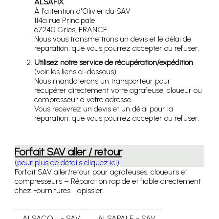
ALSAFIX
À l'attention d'Olivier du SAV
114a rue Principale
67240 Gries, FRANCE
Nous vous transmettrons un devis et le délai de
réparation, que vous pourrez accepter ou refuser.
Utilisez notre service de récupération/expédition
(voir les liens ci-dessous).
Nous mandaterons un transporteur pour
récupérer directement votre agrafeuse, cloueur ou
compresseur à votre adresse.
Vous recevrez un devis et un délai pour la
réparation, que vous pourrez accepter ou refuser.
Forfait SAV aller / retour
(pour plus de détails cliquez ici)
Forfait SAV aller/retour pour agrafeuses, cloueurs et
compresseurs – Réparation rapide et fiable directement
chez Fournitures Tapissier.
ALSACOLI - SAV
ALSAPALE - SAV