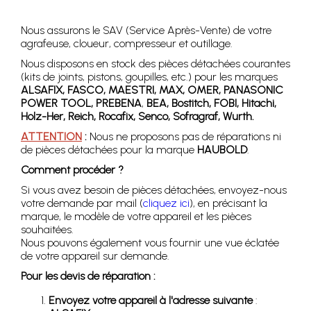
Nous assurons le SAV (Service Après-Vente) de votre
agrafeuse, cloueur, compresseur et outillage.
Nous disposons en stock des pièces détachées courantes
(kits de joints, pistons, goupilles, etc.) pour les marques
ALSAFIX, FASCO, MAESTRI, MAX, OMER, PANASONIC
POWER TOOL, PREBENA
,
BEA, Bostitch, FOBI, Hitachi,
Holz-Her, Reich, Rocafix, Senco, Sofragraf, Wurth.
ATTENTION
:
Nous ne proposons pas de réparations ni
de pièces détachées pour la marque
HAUBOLD
.
Comment procéder ?
Si vous avez besoin de pièces détachées, envoyez-nous
votre demande par mail (
cliquez ici
), en précisant la
marque, le modèle de votre appareil et les pièces
souhaitées.
Nous pouvons également vous fournir une vue éclatée
de votre appareil sur demande.
Pour les devis de réparation :
Envoyez votre appareil à l'adresse suivante
: