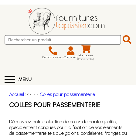
Mon panier
Contactez-nous
Connexion
(Panier vide)
MENU
Accueil
>>
>>
Colles pour passementerie
COLLES POUR PASSEMENTERIE
Découvrez notre sélection de colles de haute qualité,
spécialement conçues pour la fixation de vos éléments
de passementerie tels que galons, cordelières, franges ou