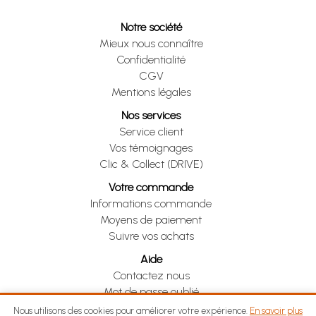
Notre société
Mieux nous connaître
Confidentialité
CGV
Mentions légales
Nos services
Service client
Vos témoignages
Clic & Collect (DRIVE)
Votre commande
Informations commande
Moyens de paiement
Suivre vos achats
Aide
Contactez nous
Mot de passe oublié
Je me rétracte
Nous utilisons des cookies pour améliorer votre expérience.
En savoir plus