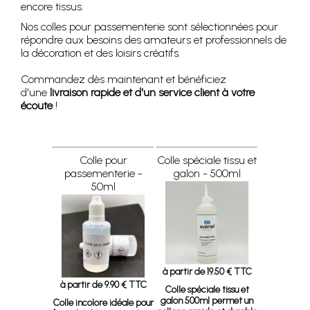
encore tissus.
Nos colles pour passementerie sont sélectionnées pour
répondre aux besoins des amateurs et professionnels de
la décoration et des loisirs créatifs.
Commandez dès maintenant et bénéficiez
d'une
livraison rapide et d'un service client à votre
écoute
!
Colle pour
Colle spéciale tissu et
passementerie -
galon - 500ml
50ml
à partir de 19.50 € TTC
à partir de 9.90 € TTC
Colle spéciale tissu et
galon 500ml
permet un
Colle incolore idéale pour