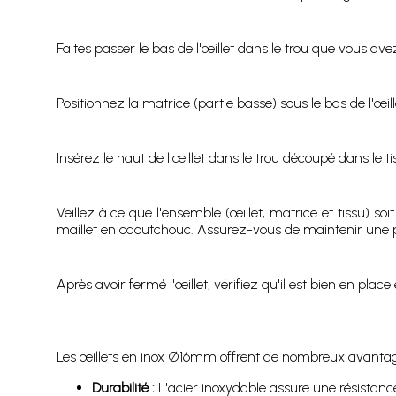
Faites passer le bas de l'œillet dans le trou que vous avez
Positionnez la matrice (partie basse) sous le bas de l'œill
Insérez le haut de l'œillet dans le trou découpé dans le ti
Veillez à ce que l'ensemble (œillet, matrice et tissu) soi
maillet en caoutchouc. Assurez-vous de maintenir une pr
Après avoir fermé l'œillet, vérifiez qu'il est bien en plac
Les œillets en inox Ø16mm offrent de nombreux avanta
Durabilité :
L'acier inoxydable assure une résistance 