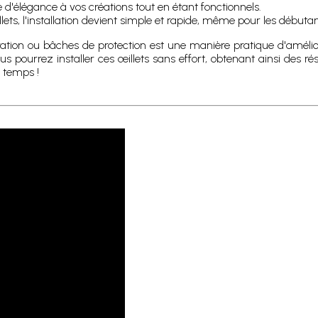
 d'élégance à vos créations tout en étant fonctionnels.
illets, l'installation devient simple et rapide, même pour les débutan
ation ou bâches de protection est une manière pratique d'améliore
vous pourrez installer ces œillets sans effort, obtenant ainsi des r
u temps !