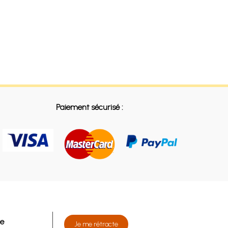
Paiement sécurisé :
de
Je me rétracte