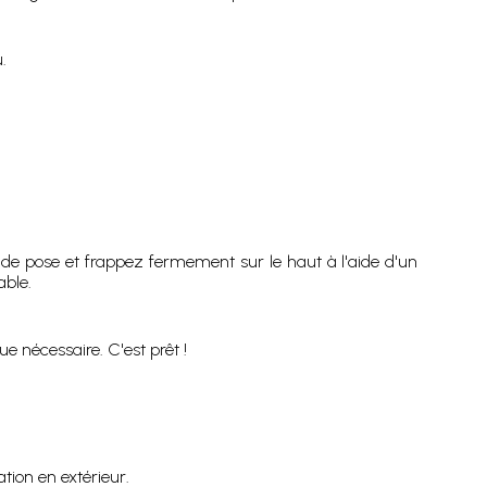
.
til de pose et frappez fermement sur le haut à l'aide d'un
able.
ue nécessaire. C'est prêt !
ation en extérieur.