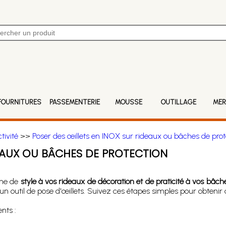
FOURNITURES
PASSEMENTERIE
MOUSSE
OUTILLAGE
MER
tivité
>>
Poser des œillets en INOX sur rideaux ou bâches de prot
DEAUX OU BÂCHES DE PROTECTION
che de
style à vos rideaux de décoration et de praticité à vos bâch
 un outil de pose d'œillets. Suivez ces étapes simples pour obtenir
nts :