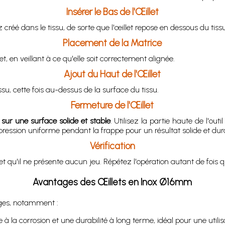
Insérer le Bas de l'Œillet
 créé dans le tissu, de sorte que l'œillet repose en dessous du tissu
Placement de la Matrice
et, en veillant à ce qu'elle soit correctement alignée.
Ajout du Haut de l'Œillet
ssu, cette fois au-dessus de la surface du tissu.
Fermeture de l'Œillet
t
sur une surface solide et stable
. Utilisez la partie haute de l'ou
ession uniforme pendant la frappe pour un résultat solide et dur
Vérification
e et qu'il ne présente aucun jeu. Répétez l'opération autant de fois q
Avantages des Œillets en Inox Ø16mm
ges, notamment :
à la corrosion et une durabilité à long terme, idéal pour une utilis