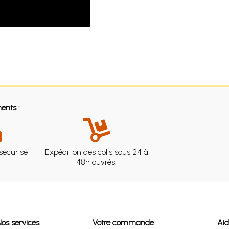
ents :
sécurisé
Expédition des colis sous 24 à
48h ouvrés.
Nos services
Votre commande
Ai