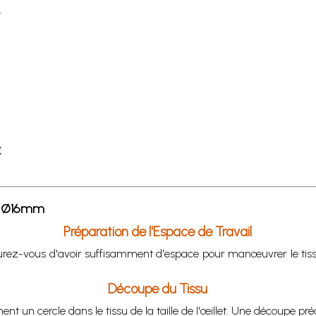
X
ox Ø16mm
Préparation de l'Espace de Travail
urez-vous d'avoir suffisamment d'espace pour manœuvrer le tissu
Découpe du Tissu
t un cercle dans le tissu de la taille de l'œillet. Une découpe préc