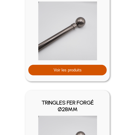
Voir les produits
TRINGLES FER FORGÉ
Ø28MM