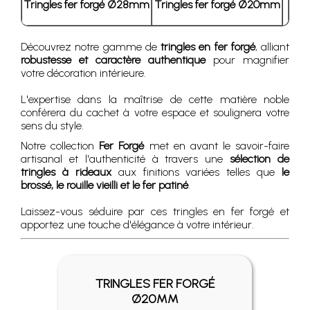
Tringles fer forgé Ø28mm
Tringles fer forgé Ø20mm
Découvrez notre gamme de
tringles en fer forgé
, alliant
robustesse et caractère authentique
pour magnifier
votre décoration intérieure.
L'expertise dans la maîtrise de cette matière noble
conférera du cachet à votre espace et soulignera votre
sens du style.
Notre collection
Fer Forgé
met en avant le savoir-faire
artisanal et l'authenticité à travers une
sélection de
tringles à rideaux
aux finitions variées telles que
le
brossé, le rouille vieilli et le fer patiné
.
Laissez-vous séduire par ces tringles en fer forgé et
apportez une touche d'élégance à votre intérieur.
TRINGLES FER FORGÉ
Ø20MM