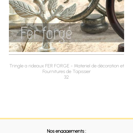
Tringle a rideaux FER FORGE - Materiel de décoration et
Fournitures de Tapissier
32
Nos engagements :