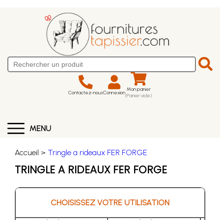
Mon panier
Contactez-nous
Connexion
(Panier vide)
MENU
Accueil >
Tringle a rideaux FER FORGE
TRINGLE A RIDEAUX FER FORGE
CHOISISSEZ VOTRE UTILISATION