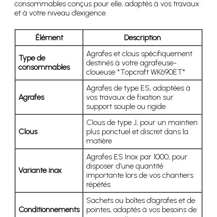
consommables conçus pour elle, adaptés à vos travaux
et à votre niveau d’exigence.
Élément
Description
Agrafes et clous spécifiquement
Type de
destinés à votre agrafeuse-
consommables
cloueuse *Topcraft WK690ET*
Agrafes de type ES, adaptées à
Agrafes
vos travaux de fixation sur
support souple ou rigide
Clous de type J, pour un maintien
Clous
plus ponctuel et discret dans la
matière
Agrafes ES Inox par 1000, pour
disposer d’une quantité
Variante inox
importante lors de vos chantiers
répétés
Sachets ou boîtes d’agrafes et de
Conditionnements
pointes, adaptés à vos besoins de