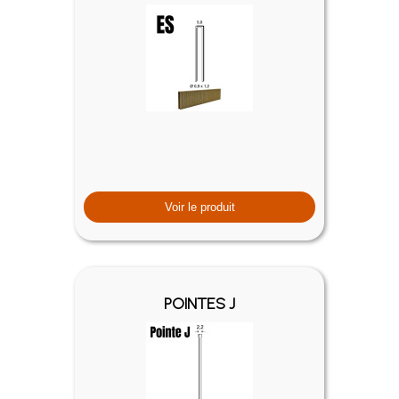
Voir le produit
POINTES J