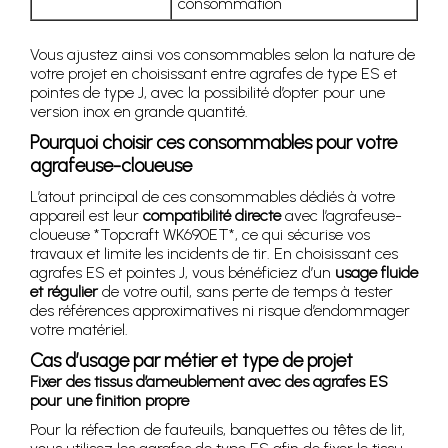
consommation
Vous ajustez ainsi vos consommables selon la nature de
votre projet en choisissant entre agrafes de type ES et
pointes de type J, avec la possibilité d’opter pour une
version inox en grande quantité.
Pourquoi choisir ces consommables pour votre
agrafeuse-cloueuse
L’atout principal de ces consommables dédiés à votre
appareil est leur
compatibilité directe
avec l’agrafeuse-
cloueuse *Topcraft WK690ET*, ce qui sécurise vos
travaux et limite les incidents de tir. En choisissant ces
agrafes ES et pointes J, vous bénéficiez d’un
usage fluide
et régulier
de votre outil, sans perte de temps à tester
des références approximatives ni risque d’endommager
votre matériel.
Cas d’usage par métier et type de projet
Fixer des tissus d’ameublement avec des agrafes ES
pour une finition propre
Pour la réfection de fauteuils, banquettes ou têtes de lit,