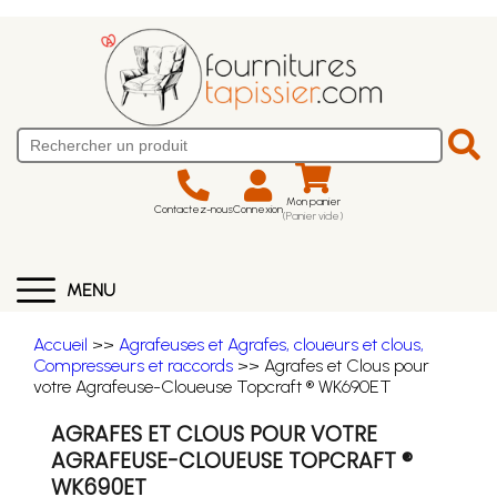
Mon panier
Contactez-nous
Connexion
(Panier vide)
MENU
Accueil
>>
Agrafeuses et Agrafes, cloueurs et clous,
Compresseurs et raccords
>> Agrafes et Clous pour
votre Agrafeuse-Cloueuse Topcraft ® WK690ET
AGRAFES ET CLOUS POUR VOTRE
AGRAFEUSE-CLOUEUSE TOPCRAFT ®
WK690ET