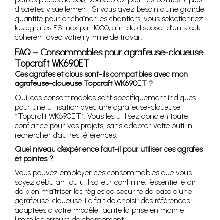
discrètes visuellement. Si vous avez besoin d’une grande
quantité pour enchaîner les chantiers, vous sélectionnez
les agrafes ES Inox par 1000, afin de disposer d’un stock
cohérent avec votre rythme de travail.
FAQ – Consommables pour agrafeuse-cloueuse
Topcraft WK690ET
Ces agrafes et clous sont-ils compatibles avec mon
agrafeuse-cloueuse Topcraft WK690ET ?
Oui, ces consommables sont spécifiquement indiqués
pour une utilisation avec une agrafeuse-cloueuse
*Topcraft WK690ET*. Vous les utilisez donc en toute
confiance pour vos projets, sans adapter votre outil ni
rechercher d’autres références.
Quel niveau d’expérience faut-il pour utiliser ces agrafes
et pointes ?
Vous pouvez employer ces consommables que vous
soyez débutant ou utilisateur confirmé, l’essentiel étant
de bien maîtriser les règles de sécurité de base d’une
agrafeuse-cloueuse. Le fait de choisir des références
adaptées à votre modèle facilite la prise en main et
limite les erreurs de chargement.