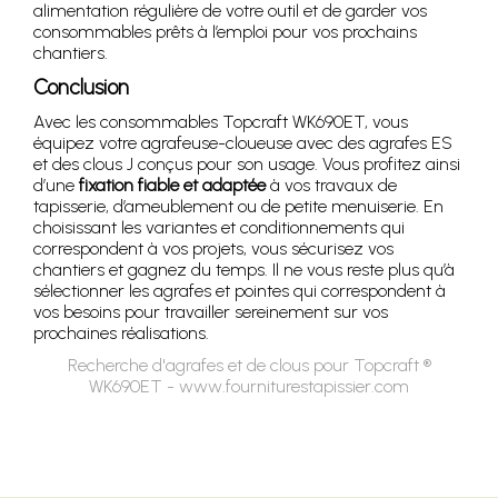
alimentation régulière de votre outil et de garder vos
consommables prêts à l’emploi pour vos prochains
chantiers.
Conclusion
Avec les consommables Topcraft WK690ET, vous
équipez votre agrafeuse-cloueuse avec des agrafes ES
et des clous J conçus pour son usage. Vous profitez ainsi
d’une
fixation fiable et adaptée
à vos travaux de
tapisserie, d’ameublement ou de petite menuiserie. En
choisissant les variantes et conditionnements qui
correspondent à vos projets, vous sécurisez vos
chantiers et gagnez du temps. Il ne vous reste plus qu’à
sélectionner les agrafes et pointes qui correspondent à
vos besoins pour travailler sereinement sur vos
prochaines réalisations.
Recherche d'agrafes et de clous pour Topcraft ®
WK690ET - www.fourniturestapissier.com