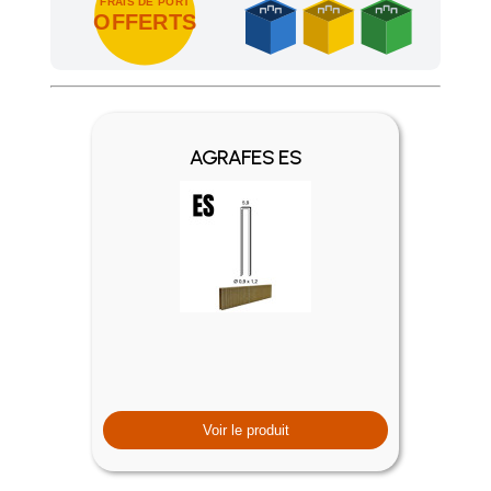
FRAIS DE PORT
OFFERTS
Achetez 4 sachets ou boîtes d'agrafes ou de pointes et nous 
AGRAFES ES
Voir le produit