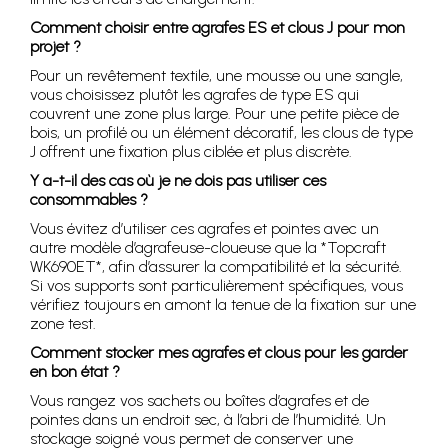
Comment choisir entre agrafes ES et clous J pour mon
projet ?
Pour un revêtement textile, une mousse ou une sangle,
vous choisissez plutôt les agrafes de type ES qui
couvrent une zone plus large. Pour une petite pièce de
bois, un profilé ou un élément décoratif, les clous de type
J offrent une fixation plus ciblée et plus discrète.
Y a-t-il des cas où je ne dois pas utiliser ces
consommables ?
Vous évitez d’utiliser ces agrafes et pointes avec un
autre modèle d’agrafeuse-cloueuse que la *Topcraft
WK690ET*, afin d’assurer la compatibilité et la sécurité.
Si vos supports sont particulièrement spécifiques, vous
vérifiez toujours en amont la tenue de la fixation sur une
zone test.
Comment stocker mes agrafes et clous pour les garder
en bon état ?
Vous rangez vos sachets ou boîtes d’agrafes et de
pointes dans un endroit sec, à l’abri de l’humidité. Un
stockage soigné vous permet de conserver une