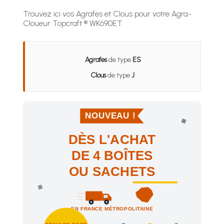
Trouvez ici vos Agrafes et Clous pour votre Agra-
Cloueur Topcraft ® WK690ET
Agrafes
de type
ES
Clous
de type
J
NOUVEAU !
DÈS L'ACHAT
DE 4 BOÎTES
OU SACHETS
EN FRANCE MÉTROPOLITAINE