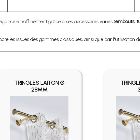
élégance et raffinement grâce à ses accessoires variés (
embouts, tu
porelles issues des gammes classiques, ainsi que par l'utilisation 
TRINGLES LAITON Ø
TRINGL
28MM