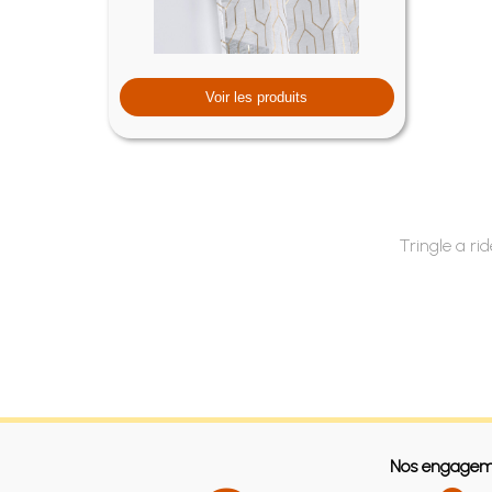
Voir les produits
Tringle a r
Nos engagem