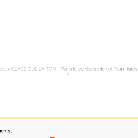
ideaux CLASSIQUE LAITON - Materiel de décoration et Fournitures 
31
ents :