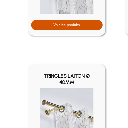
Voir les produits
TRINGLES LAITON Ø
40MM