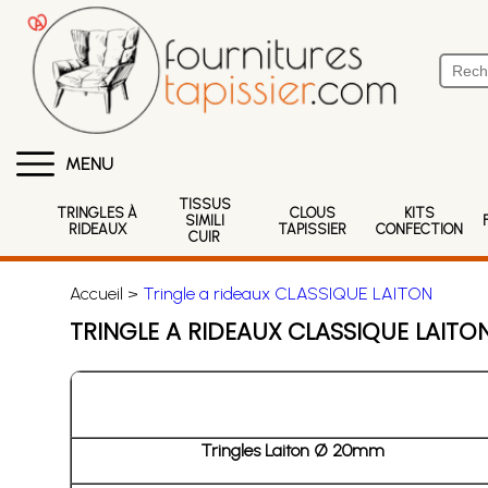
MENU
TISSUS
TRINGLES À
CLOUS
KITS
SIMILI
RIDEAUX
TAPISSIER
CONFECTION
CUIR
Accueil >
Tringle a rideaux CLASSIQUE LAITON
TRINGLE A RIDEAUX CLASSIQUE LAITO
Tringles Laiton Ø 20mm