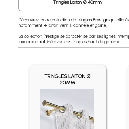
Tringles Laiton Ø 40mm
Découvrez notre collection de
tringles Prestige
qui allie 
notamment le laiton vernis, cannelé et gainé.
La collection Prestige se caractérise par ses lignes intem
luxueux et raffiné avec ces tringles haut de gamme.
TRINGLES LAITON Ø
20MM