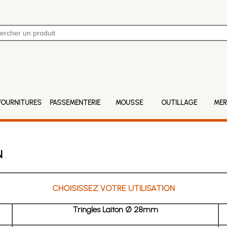
FOURNITURES
PASSEMENTERIE
MOUSSE
OUTILLAGE
MER
N
CHOISISSEZ VOTRE UTILISATION
Tringles Laiton Ø 28mm