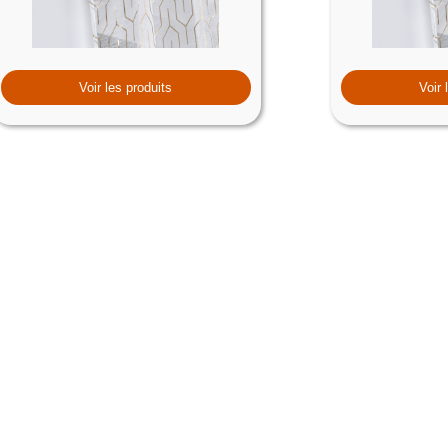
Voir les produits
Voir 