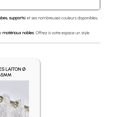
bes, supports
) et ses nombreuses couleurs disponibles,
de
matériaux nobles
. Offrez à votre espace un style
ES LAITON Ø
35MM