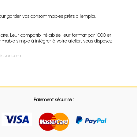
.
pour garder vos consommables prêts à l’emploi.
cité. Leur compatibilité ciblée, leur format par 1000 et
mable simple à intégrer à votre atelier, vous disposez
issier.com
Paiement sécurisé :