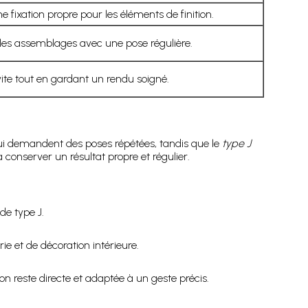
e fixation propre pour les éléments de finition.
les assemblages avec une pose régulière.
te tout en gardant un rendu soigné.
ui demandent des poses répétées, tandis que le
type J
à conserver un résultat propre et régulier.
de type J.
rie et de décoration intérieure.
ion reste directe et adaptée à un geste précis.