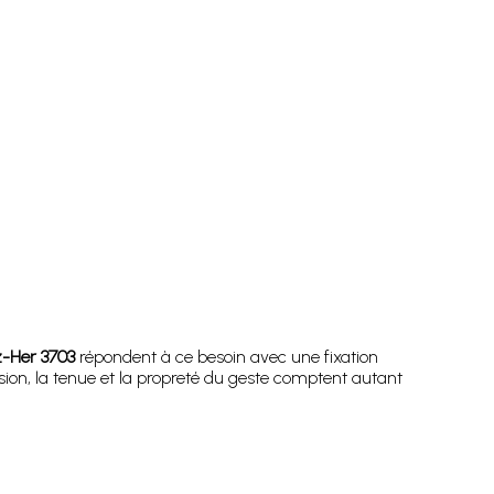
z-Her 3703
répondent à ce besoin avec une fixation
sion, la tenue et la propreté du geste comptent autant