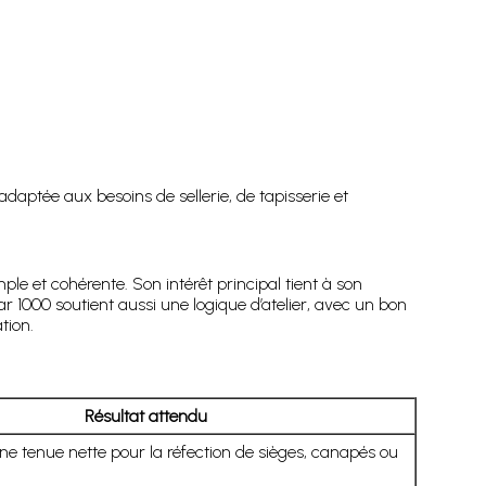
daptée aux besoins de sellerie, de tapisserie et
e et cohérente. Son intérêt principal tient à son
par 1000 soutient aussi une logique d’atelier, avec un bon
tion.
Résultat attendu
e tenue nette pour la réfection de sièges, canapés ou