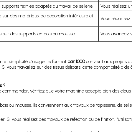
supports textiles adaptés au travail de sellerie.
Vous réalisez un
sur des matériaux de décoration intérieure et
Vous sécurisez 
 sur des supports en bois ou mousse.
Vous avancez vi
ion et simplicité d’usage. Le format
par 1000
convient aux projets q
Si vous travaillez sur des tissus délicats, cette compatibilité aide 
s ?
e commander, vérifiez que votre machine accepte bien des clous 
ur bois ou mousse. Ils conviennent aux travaux de tapisserie, de selle
 Si vous réalisez des travaux de réfection ou de finition, l’utilisat