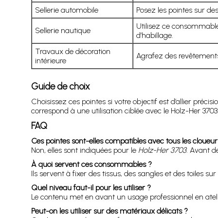
Sellerie automobile
Posez les pointes sur des 
Utilisez ce consommable 
Sellerie nautique
d’habillage.
Travaux de décoration
Agrafez des revêtements
intérieure
Guide de choix
Choisissez ces pointes si votre objectif est d’allier précis
correspond à une utilisation ciblée avec le Holz-Her 3703. 
FAQ
Ces pointes sont-elles compatibles avec tous les cloueur
Non, elles sont indiquées pour le
Holz-Her 3703
. Avant d
À quoi servent ces consommables ?
Ils servent à fixer des tissus, des sangles et des toiles s
Quel niveau faut-il pour les utiliser ?
Le contenu met en avant un usage professionnel en atelier.
Peut-on les utiliser sur des matériaux délicats ?