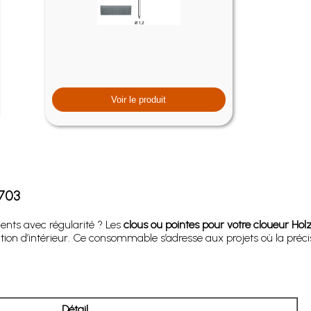
Voir le produit
3703
ents avec régularité ? Les
clous ou pointes pour votre cloueur Hol
ation d’intérieur. Ce consommable s’adresse aux projets où la préci
Détail