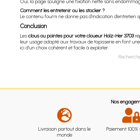
Oui, la page souligne une fixation nette sans endommager 
Comment les entretenir ou les stocker ?
Le contenu fourni ne donne pas d’indication d’entretien
Conclusion
Les
clous ou pointes pour votre cloueur Holz-Her 3703
rép
leur usage adapté aux travaux de tapisserie en font une
ici d’un choix cohérent et facile à exploiter.
Recherche
Nos engagem
Livraison partout dans le
Paiement 100% 
monde