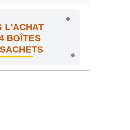
 L'ACHAT
4 BOÎTES
 SACHETS
ne !