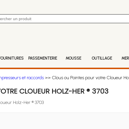
FOURNITURES
PASSEMENTERIE
MOUSSE
OUTILLAGE
MER
mpresseurs et raccords
>> Clous ou Pointes pour votre Cloueur Ho
OTRE CLOUEUR HOLZ-HER ® 3703
Cloueur Holz-Her ® 3703