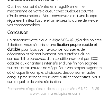
Oui, il est conseillé d’entretenir régulièrement le
mécanisme de votre cloueur avec quelques gouttes
d’huile pneumatique. Vous conservez ainsi une frappe
régulière, limitez l’usure et améliorez la durée de vie de
vos consommables.
Conclusion
En associant votre cloueur
Max NF211 18-35
à des pointes
J dédiées, vous sécurisez une
fixation propre, rapide et
durable
pour tous vos travaux de tapisserie, de
décoration et d’ameublement. Vous profitez d’une
compatibilité éprouvée, d’un conditionnement par 1000
adapté aux chantiers intensifs et d’une finition soignée
sur bois et structures de siège. Pour vos projets exigeants
où chaque tir compte, choisissez des consommables
conçus précisément pour votre outil et concentrez-vous
sur la qualité de votre réalisation.
Recherche d'agrafes et de clous pour Max ® NF211 18-35 -
www.fourniturestapissier.com