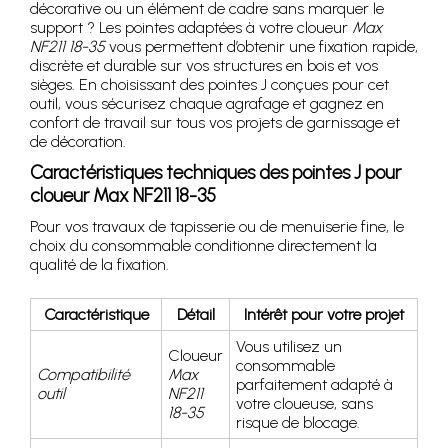
décorative ou un élément de cadre sans marquer le
support ? Les pointes adaptées à votre cloueur
Max
NF211 18-35
vous permettent d’obtenir une fixation rapide,
discrète et durable sur vos structures en bois et vos
sièges. En choisissant des pointes J conçues pour cet
outil, vous sécurisez chaque agrafage et gagnez en
confort de travail sur tous vos projets de garnissage et
de décoration.
Caractéristiques techniques des pointes J pour
cloueur Max NF211 18-35
Pour vos travaux de tapisserie ou de menuiserie fine, le
choix du consommable conditionne directement la
qualité de la fixation.
Caractéristique
Détail
Intérêt pour votre projet
Vous utilisez un
Cloueur
consommable
Compatibilité
Max
parfaitement adapté à
outil
NF211
votre cloueuse, sans
18-35
risque de blocage.