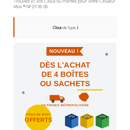
Trouvez ici vos Clous ou Pointes pour votre Cloueur
Max ® NF211 18-35
Clous
de type
J
NOUVEAU !
DÈS L'ACHAT
DE 4 BOÎTES
OU SACHETS
EN FRANCE MÉTROPOLITAINE
FRAIS DE PORT
OFFERTS