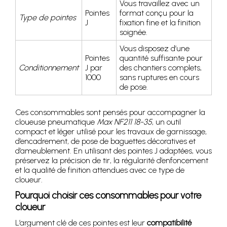
Vous travaillez avec un
Pointes
format conçu pour la
Type de pointes
J
fixation fine et la finition
soignée.
Vous disposez d’une
Pointes
quantité suffisante pour
Conditionnement
J par
des chantiers complets,
1000
sans ruptures en cours
de pose.
Ces consommables sont pensés pour accompagner la
cloueuse pneumatique
Max NF211 18-35
, un outil
compact et léger utilisé pour les travaux de garnissage,
d’encadrement, de pose de baguettes décoratives et
d’ameublement. En utilisant des pointes J adaptées, vous
préservez la précision de tir, la régularité d’enfoncement
et la qualité de finition attendues avec ce type de
cloueur.
Pourquoi choisir ces consommables pour votre
cloueur
L’argument clé de ces pointes est leur
compatibilité