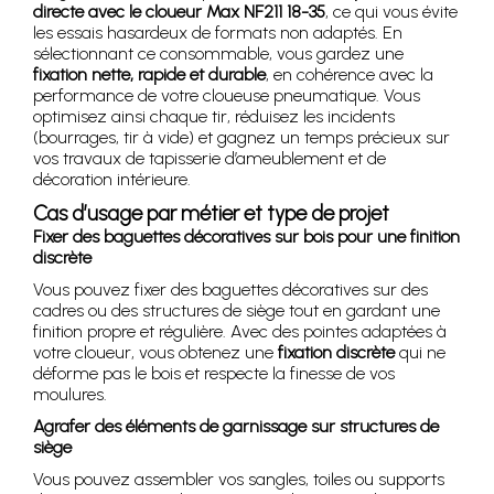
directe avec le cloueur Max NF211 18-35
, ce qui vous évite
les essais hasardeux de formats non adaptés. En
sélectionnant ce consommable, vous gardez une
fixation nette, rapide et durable
, en cohérence avec la
performance de votre cloueuse pneumatique. Vous
optimisez ainsi chaque tir, réduisez les incidents
(bourrages, tir à vide) et gagnez un temps précieux sur
vos travaux de tapisserie d’ameublement et de
décoration intérieure.
Cas d’usage par métier et type de projet
Fixer des baguettes décoratives sur bois pour une finition
discrète
Vous pouvez fixer des baguettes décoratives sur des
cadres ou des structures de siège tout en gardant une
finition propre et régulière. Avec des pointes adaptées à
votre cloueur, vous obtenez une
fixation discrète
qui ne
déforme pas le bois et respecte la finesse de vos
moulures.
Agrafer des éléments de garnissage sur structures de
siège
Vous pouvez assembler vos sangles, toiles ou supports