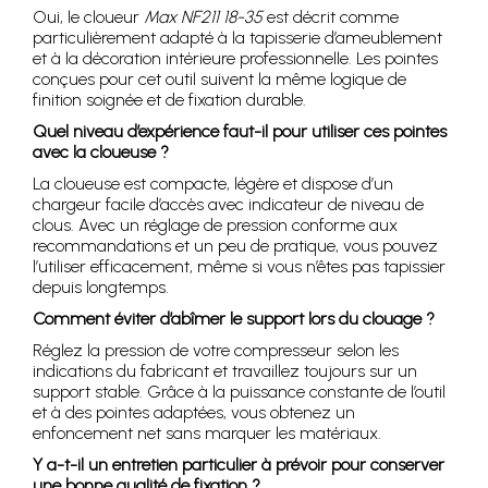
Oui, le cloueur
Max NF211 18-35
est décrit comme
particulièrement adapté à la tapisserie d’ameublement
et à la décoration intérieure professionnelle. Les pointes
conçues pour cet outil suivent la même logique de
finition soignée et de fixation durable.
Quel niveau d’expérience faut-il pour utiliser ces pointes
avec la cloueuse ?
La cloueuse est compacte, légère et dispose d’un
chargeur facile d’accès avec indicateur de niveau de
clous. Avec un réglage de pression conforme aux
recommandations et un peu de pratique, vous pouvez
l’utiliser efficacement, même si vous n’êtes pas tapissier
depuis longtemps.
Comment éviter d’abîmer le support lors du clouage ?
Réglez la pression de votre compresseur selon les
indications du fabricant et travaillez toujours sur un
support stable. Grâce à la puissance constante de l’outil
et à des pointes adaptées, vous obtenez un
enfoncement net sans marquer les matériaux.
Y a-t-il un entretien particulier à prévoir pour conserver
une bonne qualité de fixation ?