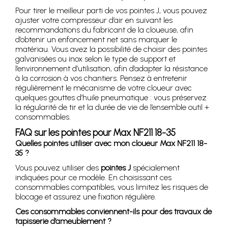
Pour tirer le meilleur parti de vos pointes J, vous pouvez
ajuster votre compresseur d’air en suivant les
recommandations du fabricant de la cloueuse, afin
d’obtenir un enfoncement net sans marquer le
matériau. Vous avez la possibilité de choisir des pointes
galvanisées ou inox selon le type de support et
l’environnement d’utilisation, afin d’adapter la résistance
à la corrosion à vos chantiers. Pensez à entretenir
régulièrement le mécanisme de votre cloueur avec
quelques gouttes d’huile pneumatique : vous préservez
la régularité de tir et la durée de vie de l’ensemble outil +
consommables.
FAQ sur les pointes pour Max NF211 18-35
Quelles pointes utiliser avec mon cloueur Max NF211 18-
35 ?
Vous pouvez utiliser des
pointes J
spécialement
indiquées pour ce modèle. En choisissant ces
consommables compatibles, vous limitez les risques de
blocage et assurez une fixation régulière.
Ces consommables conviennent-ils pour des travaux de
tapisserie d’ameublement ?