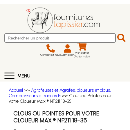
Mon panier
Contactez-nous
Connexion
(Panier vide)
MENU
Accueil
>>
Agrafeuses et Agrafes, cloueurs et clous,
Compresseurs et raccords
>> Clous ou Pointes pour
votre Cloueur Max ® NF211 18-35
CLOUS OU POINTES POUR VOTRE
CLOUEUR MAX ® NF211 18-35