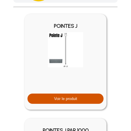
Achetez 4 sachets ou boîtes d'agrafes ou de pointes et nous 
POINTES J
Voir le produit
POINTES J PAR 1000