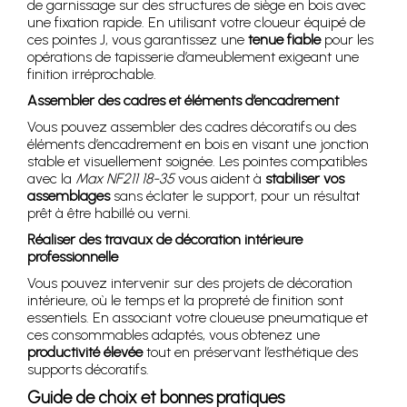
de garnissage sur des structures de siège en bois avec
une fixation rapide. En utilisant votre cloueur équipé de
ces pointes J, vous garantissez une
tenue fiable
pour les
opérations de tapisserie d’ameublement exigeant une
finition irréprochable.
Assembler des cadres et éléments d’encadrement
Vous pouvez assembler des cadres décoratifs ou des
éléments d’encadrement en bois en visant une jonction
stable et visuellement soignée. Les pointes compatibles
avec la
Max NF211 18-35
vous aident à
stabiliser vos
assemblages
sans éclater le support, pour un résultat
prêt à être habillé ou verni.
Réaliser des travaux de décoration intérieure
professionnelle
Vous pouvez intervenir sur des projets de décoration
intérieure, où le temps et la propreté de finition sont
essentiels. En associant votre cloueuse pneumatique et
ces consommables adaptés, vous obtenez une
productivité élevée
tout en préservant l’esthétique des
supports décoratifs.
Guide de choix et bonnes pratiques