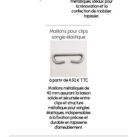
métalliques, idéaux pour
la rénovation et la
confection de mobilier
tapissier.
Maillons pour clips
sangle élastique
à partir de 4.50 € TTC
Maillons métalliques de
40 mm assurant la liaison
solide et sécurisée entre
clips et structure
métallique pour sangles
élastiques, indispensables
à la fixation précise et
durable en tapisserie
d’ameublement.