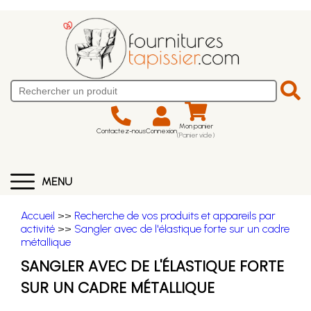
Mon panier
Contactez-nous
Connexion
(Panier vide)
MENU
Accueil
>>
Recherche de vos produits et appareils par
activité
>>
Sangler avec de l'élastique forte sur un cadre
métallique
SANGLER AVEC DE L'ÉLASTIQUE FORTE
SUR UN CADRE MÉTALLIQUE