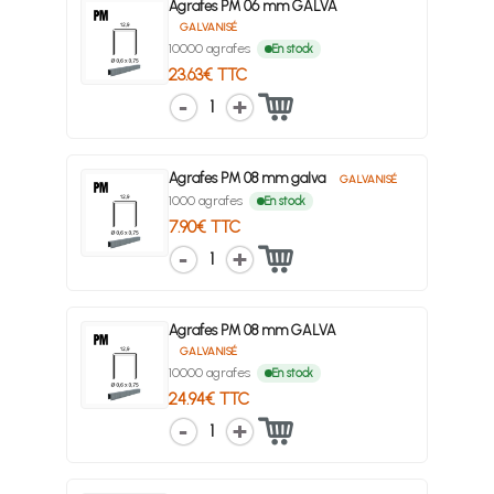
Agrafes PM 06 mm GALVA
GALVANISÉ
10000 agrafes
En stock
23.63€ TTC
1
Agrafes PM 08 mm galva
GALVANISÉ
1000 agrafes
En stock
7.90€ TTC
1
Agrafes PM 08 mm GALVA
GALVANISÉ
10000 agrafes
En stock
24.94€ TTC
1