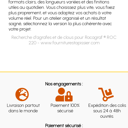
formats clairs, des longueurs variées et des finitions
utiles au quotidien. Vous choisissez plus vite, vous fixez
plus proprement, et vous adaptez vos achats à votre
volume réel. Pour un atelier organisé et un résultat
soigné, sélectionnez la version la plus cohérente avec
votre projet.
Recherche d'agrafes et de clous pour Rocagraf ® ROC
220 - www.fourniturestapissier.com
Nos engagements :
Livraison partout
Paiement 100%
Expédition des colis
dans le monde
sécurisé
sous 24 à 48h
ouvrés.
Paiement sécurisé :