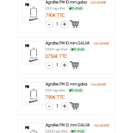
Agrafes PM 10 mm galva
GALVANISÉ
1000 agrafes
En stock
7.90€ TTC
1
Agrafes PM 10 mm GALVA
GALVANISÉ
10000 agrafes
En stock
27.56€ TTC
1
Agrafes PM 12 mm galva
GALVANISÉ
1000 agrafes
En stock
7.90€ TTC
1
Agrafes PM 12 mm GALVA
GALVANISÉ
10000 agrafes
En stock