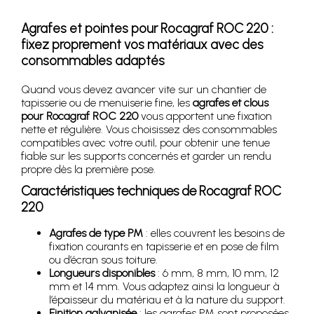
Agrafes et pointes pour
Rocagraf ROC 220
:
fixez proprement vos matériaux avec des
consommables adaptés
Quand vous devez avancer vite sur un chantier de
tapisserie ou de menuiserie fine, les
agrafes et clous
pour Rocagraf ROC 220
vous apportent une fixation
nette et régulière. Vous choisissez des consommables
compatibles avec votre outil, pour obtenir une tenue
fiable sur les supports concernés et garder un rendu
propre dès la première pose.
Caractéristiques techniques de
Rocagraf ROC
220
Agrafes de type PM
: elles couvrent les besoins de
fixation courants en tapisserie et en pose de film
ou d’écran sous toiture.
Longueurs disponibles
: 6 mm, 8 mm, 10 mm, 12
mm et 14 mm. Vous adaptez ainsi la longueur à
l’épaisseur du matériau et à la nature du support.
Finition galvanisée
: les agrafes PM sont proposées