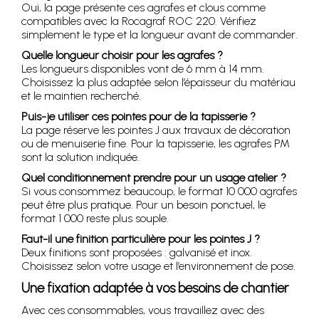
Oui, la page présente ces agrafes et clous comme
compatibles avec la Rocagraf ROC 220. Vérifiez
simplement le type et la longueur avant de commander.
Quelle longueur choisir pour les agrafes ?
Les longueurs disponibles vont de 6 mm à 14 mm.
Choisissez la plus adaptée selon l’épaisseur du matériau
et le maintien recherché.
Puis-je utiliser ces pointes pour de la tapisserie ?
La page réserve les pointes J aux travaux de décoration
ou de menuiserie fine. Pour la tapisserie, les agrafes PM
sont la solution indiquée.
Quel conditionnement prendre pour un usage atelier ?
Si vous consommez beaucoup, le format 10 000 agrafes
peut être plus pratique. Pour un besoin ponctuel, le
format 1 000 reste plus souple.
Faut-il une finition particulière pour les pointes J ?
Deux finitions sont proposées : galvanisé et inox.
Choisissez selon votre usage et l’environnement de pose.
Une fixation adaptée à vos besoins de chantier
Avec ces consommables, vous travaillez avec des