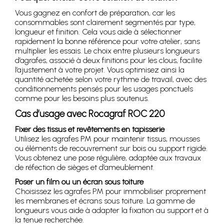
Vous gagnez en confort de préparation, car les
consommables sont clairement segmentés par type,
longueur et finition. Cela vous aide à sélectionner
rapidement la bonne référence pour votre atelier, sans
multiplier les essais. Le choix entre plusieurs longueurs
d’agrafes, associé à deux finitions pour les clous, facilite
l’ajustement à votre projet. Vous optimisez ainsi la
quantité achetée selon votre rythme de travail, avec des
conditionnements pensés pour les usages ponctuels
comme pour les besoins plus soutenus.
Cas d’usage avec
Rocagraf ROC 220
Fixer des tissus et revêtements en tapisserie
Utilisez les agrafes PM pour maintenir tissus, mousses
ou éléments de recouvrement sur bois ou support rigide.
Vous obtenez une pose régulière, adaptée aux travaux
de réfection de sièges et d’ameublement.
Poser un film ou un écran sous toiture
Choisissez les agrafes PM pour immobiliser proprement
les membranes et écrans sous toiture. La gamme de
longueurs vous aide à adapter la fixation au support et à
la tenue recherchée.