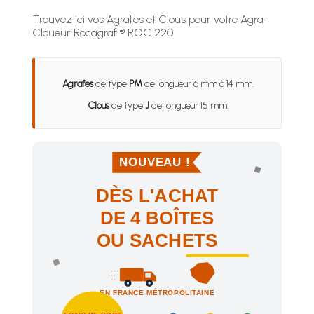
Trouvez ici vos Agrafes et Clous pour votre Agra-
Cloueur Rocagraf ® ROC 220
Agrafes
de type
PM
de longueur 6 mm à 14 mm.
Clous
de type
J
de longueur 15 mm.
NOUVEAU !
DÈS L'ACHAT
DE 4 BOÎTES
OU SACHETS
EN FRANCE MÉTROPOLITAINE