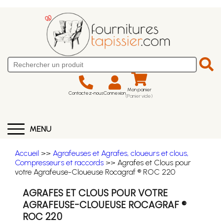
Mon panier
Contactez-nous
Connexion
(Panier vide)
MENU
Accueil
>>
Agrafeuses et Agrafes, cloueurs et clous,
Compresseurs et raccords
>> Agrafes et Clous pour
votre Agrafeuse-Cloueuse Rocagraf ® ROC 220
AGRAFES ET CLOUS POUR VOTRE
AGRAFEUSE-CLOUEUSE ROCAGRAF ®
ROC 220