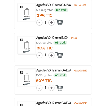
Agrafes VX 10 mm GALVA
GALVANISÉ
5000 agrafes
En stock
13.79€ TTC
1
Agrafes VX 10 mm INOX
INOX
1200 agrafes
En stock
13.55€ TTC
1
Agrafes VX 12 mm GALVA
GALVANISÉ
1000 agrafes
En stock
8.90€ TTC
1
Agrafes VX 12 mm GALVA
GALVANISÉ