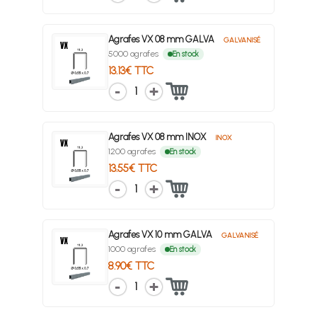
Agrafes VX 08 mm GALVA
GALVANISÉ
5000 agrafes
En stock
13.13€ TTC
1
Agrafes VX 08 mm INOX
INOX
1200 agrafes
En stock
13.55€ TTC
1
Agrafes VX 10 mm GALVA
GALVANISÉ
1000 agrafes
En stock
8.90€ TTC
1