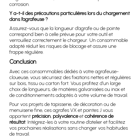
corrosion.
Y a-t-il des précautions particulières lors du chargement
dans l’agrafeuse ?
Assurez-vous que la longueur d’agrafe ou de pointe
correspond bien à celle prévue pour votre outil et
verrouillez correctement le chargeur. Un consommable
adapté réduit les risques de blocage et assure une
frappe régulière.
Conclusion
Avec ces consommables dédiés à votre agrafeuse-
cloueuse, vous sécurisez des fixations nettes et régulières
sur bois, tissu ou carton fort. Vous profitez d’un large
choix de longueurs, de matières galvanisées ou inox et
de conditionnements adaptés à votre volume de travail.
Pour vos projets de tapisserie, de décoration ou de
menuiserie fine, ces agrafes VX et pointes J vous
apportent
précision
,
polyvalence
et
cohérence de
résultat
. Intégrez-les à votre routine d’atelier et facilitez
vos prochaines réalisations sans changer vos habitudes
de travail.