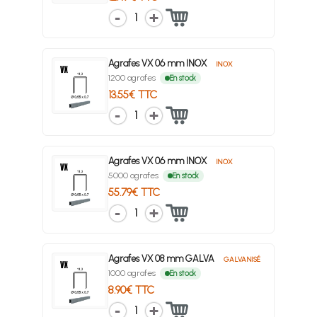
1
Agrafes VX 06 mm INOX
INOX
1200 agrafes
En stock
13.55€ TTC
1
Agrafes VX 06 mm INOX
INOX
5000 agrafes
En stock
55.79€ TTC
1
Agrafes VX 08 mm GALVA
GALVANISÉ
1000 agrafes
En stock
8.90€ TTC
1