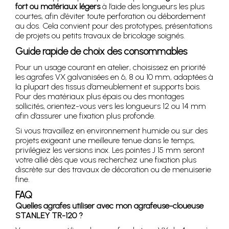
fort ou matériaux légers
à l’aide des longueurs les plus
courtes, afin d’éviter toute perforation ou débordement
au dos. Cela convient pour des prototypes, présentations
de projets ou petits travaux de bricolage soignés.
Guide rapide de choix des consommables
Pour un usage courant en atelier, choisissez en priorité
les agrafes VX galvanisées en 6, 8 ou 10 mm, adaptées à
la plupart des tissus d’ameublement et supports bois.
Pour des matériaux plus épais ou des montages
sollicités, orientez-vous vers les longueurs 12 ou 14 mm
afin d’assurer une fixation plus profonde.
Si vous travaillez en environnement humide ou sur des
projets exigeant une meilleure tenue dans le temps,
privilégiez les versions inox. Les pointes J 15 mm seront
votre allié dès que vous recherchez une fixation plus
discrète sur des travaux de décoration ou de menuiserie
fine.
FAQ
Quelles agrafes utiliser avec mon agrafeuse-cloueuse
STANLEY TR-120 ?