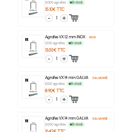
5000 agrafes
En stock
15.10€ TTC
1
Agrafes VX 12 mm INOX
INOX
1200 agrafes
En stock
13.55€ TTC
1
Agrafes VX 14 mm GALVA
GALVANISÉ
1000 agrafes
En stock
8.90€ TTC
1
Agrafes VX 14 mm GALVA
GALVANISÉ
5000 agrafes
En stock
16.42€ TTC