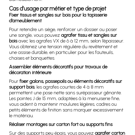
Cas d’usage par métier et type de projet
Fixer tissus et sangles sur bois pour la tapisserie
d’ameublement
Pour retendre un siège, renforcer un dossier ou poser
une sangle, vous pouvez
agrafer tissu et sangles sur
bois
avec les agrafes VX de 6 à 12 mm, selon l’épaisseur.
Vous obtenez une tension régulière du revêtement et
une assise durable, en particulier pour les fauteuils,
chaises et banquettes.
Assembler éléments décoratifs pour travaux de
décoration intérieure
Pour
fixer galons, passepoils ou éléments décoratifs sur
support bois
, les agrafes courtes de 4 à 8 mm
permettent une pose nette sans surépaisseur gênante.
Les pointes J de 15 mm, adaptées à la menuiserie fine,
vous aident à maintenir moulures légères, cadres ou
petits éléments de finition sans marquer excessivement
le matériau.
Réaliser montages sur carton fort ou supports fins
Sur des supports peu épais, vous pouvez
agrafer carton