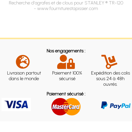
Recherche d'agrafes et de clous pour STANLEY ® TR-120
- www.fourniturestapissier.com
Nos engagements :
Livraison partout
Paiement 100%
Expédition des colis
dans le monde
sécurisé
sous 24 à 48h
ouvrés.
Paiement sécurisé :