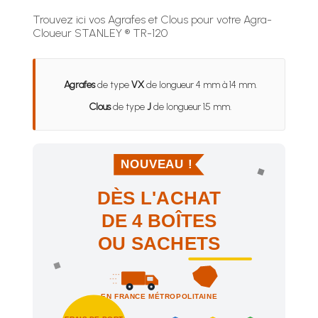
Trouvez ici vos Agrafes et Clous pour votre Agra-
Cloueur STANLEY ® TR-120
Agrafes
de type
VX
de longueur 4 mm à 14 mm.
Clous
de type
J
de longueur 15 mm.
NOUVEAU !
DÈS L'ACHAT
DE 4 BOÎTES
OU SACHETS
EN FRANCE MÉTROPOLITAINE