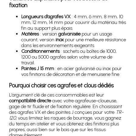
fixation
Longueurs d’agrafes VX
: 4 mm, 6 mm, 8 mm, 10
mm, 12 mm, 14 mm pour couvrir du matériau très
fin au support plus épais.
Matières
: version
galvanisée
pour un usage
courant, version
inox
pour une meilleure résistance
dans les environnements exigeants.
Conditionnements
: sachets ou boîtes de 1000,
1200 ou 5000 agrafes selon votre volume de
travail.
Pointes J 15 mm
: en acier galvanisé ou inox pour
vos finitions de décoration et de menuiserie fine.
Pourquoi choisir ces agrafes et clous dédiés
L’argument clé de ces consommables est leur
compatibilité directe
avec votre agrafeuse-cloueuse,
gage de tir fluide et de fixation régulière. En choisissant
des agrafes VX et des pointes J conçues pour votre
TR-
120
, vous limitez les risques de bourrage, vous gagnez
du temps en atelier et vous obtenez des finitions plus
propres, aussi bien sur le bois que sur les tissus
d’ameublement.