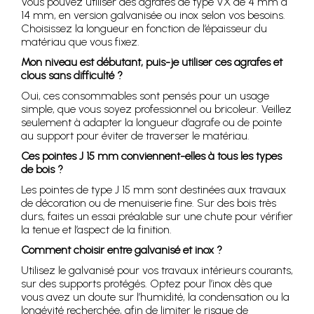
Vous pouvez utiliser des agrafes de type VX de 4 mm à
14 mm, en version galvanisée ou inox selon vos besoins.
Choisissez la longueur en fonction de l’épaisseur du
matériau que vous fixez.
Mon niveau est débutant, puis-je utiliser ces agrafes et
clous sans difficulté ?
Oui, ces consommables sont pensés pour un usage
simple, que vous soyez professionnel ou bricoleur. Veillez
seulement à adapter la longueur d’agrafe ou de pointe
au support pour éviter de traverser le matériau.
Ces pointes J 15 mm conviennent-elles à tous les types
de bois ?
Les pointes de type J 15 mm sont destinées aux travaux
de décoration ou de menuiserie fine. Sur des bois très
durs, faites un essai préalable sur une chute pour vérifier
la tenue et l’aspect de la finition.
Comment choisir entre galvanisé et inox ?
Utilisez le galvanisé pour vos travaux intérieurs courants,
sur des supports protégés. Optez pour l’inox dès que
vous avez un doute sur l’humidité, la condensation ou la
longévité recherchée, afin de limiter le risque de