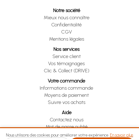
Notre société
Mieux nous connaître
Confidentialité
CGV
Mentions légales
Nos services
Service client
Vos témoignages
Clic & Collect (DRIVE)
Votre commande
Informations commande
Moyens de paiement
Suivre vos achats
Aide
Contactez nous
Mot de passe oublié
Je me rétracte
Nous utilisons des cookies pour améliorer votre expérience.
En savoir plus