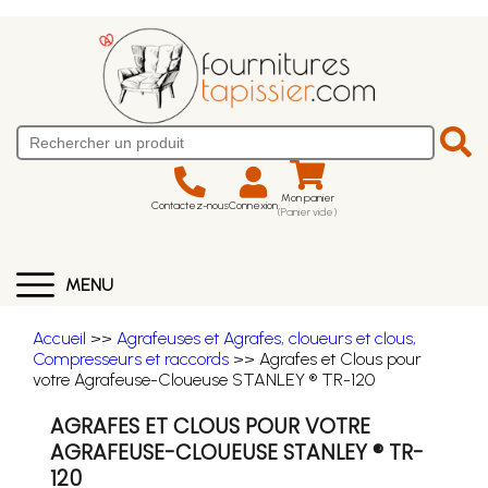
Mon panier
Contactez-nous
Connexion
(Panier vide)
MENU
Accueil
>>
Agrafeuses et Agrafes, cloueurs et clous,
Compresseurs et raccords
>> Agrafes et Clous pour
votre Agrafeuse-Cloueuse STANLEY ® TR-120
AGRAFES ET CLOUS POUR VOTRE
AGRAFEUSE-CLOUEUSE STANLEY ® TR-
120