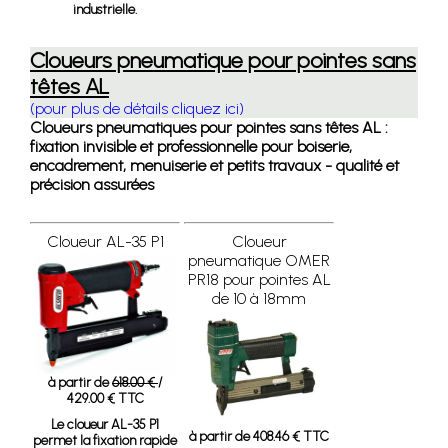
industrielle.
Cloueurs pneumatique pour pointes sans
têtes AL
(pour plus de détails cliquez ici)
Cloueurs pneumatiques pour pointes sans têtes AL :
fixation invisible et professionnelle pour boiserie,
encadrement, menuiserie et petits travaux - qualité et
précision assurées
Cloueur AL-35 P1
Cloueur
pneumatique OMER
PR18 pour pointes AL
de 10 à 18mm
à partir de
618.00 €
/
429.00 € TTC
Le cloueur AL-35 P1
à partir de 408.46 € TTC
permet la fixation rapide