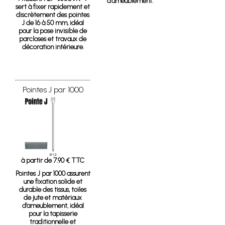
d’ameublement.
sert à fixer rapidement et
discrètement des pointes
J de 16 à 50 mm, idéal
pour la pose invisible de
parcloses et travaux de
décoration intérieure.
Pointes J par 1000
à partir de 7.90 € TTC
Pointes J par 1000
assurent
une fixation solide et
durable des tissus, toiles
de jute et matériaux
d’ameublement, idéal
pour la tapisserie
traditionnelle et