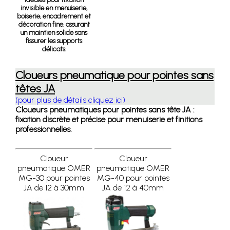
invisible en menuiserie,
boiserie, encadrement et
décoration fine, assurant
un maintien solide sans
fissurer les supports
délicats.
Cloueurs pneumatique pour pointes sans
têtes JA
(pour plus de détails cliquez ici)
Cloueurs pneumatiques pour pointes sans tête JA :
fixation discrète et précise pour menuiserie et finitions
professionnelles.
Cloueur
Cloueur
pneumatique OMER
pneumatique OMER
MG-30 pour pointes
MG-40 pour pointes
JA de 12 à 30mm
JA de 12 à 40mm