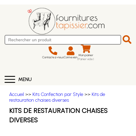
Mon panier
Contactez-nous
Connexion
(Panier vide)
MENU
Accueil
>>
Kits Confection par Style
>>
Kits de
restauration chaises diverses
KITS DE RESTAURATION CHAISES
DIVERSES