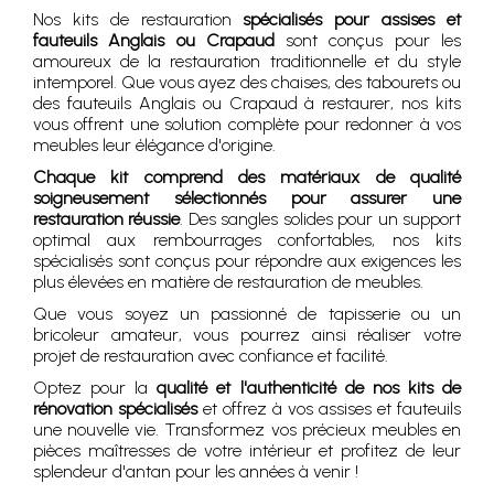
Nos kits de restauration
spécialisés pour assises et
fauteuils Anglais ou Crapaud
sont conçus pour les
amoureux de la restauration traditionnelle et du style
intemporel. Que vous ayez des chaises, des tabourets ou
des fauteuils Anglais ou Crapaud à restaurer, nos kits
vous offrent une solution complète pour redonner à vos
meubles leur élégance d'origine.
Chaque kit comprend des matériaux de qualité
soigneusement sélectionnés pour assurer une
restauration réussie
. Des sangles solides pour un support
optimal aux rembourrages confortables, nos kits
spécialisés sont conçus pour répondre aux exigences les
plus élevées en matière de restauration de meubles.
Que vous soyez un passionné de tapisserie ou un
bricoleur amateur, vous pourrez ainsi réaliser votre
projet de restauration avec confiance et facilité.
Optez pour la
qualité et l'authenticité de nos kits de
rénovation spécialisés
et offrez à vos assises et fauteuils
une nouvelle vie. Transformez vos précieux meubles en
pièces maîtresses de votre intérieur et profitez de leur
splendeur d'antan pour les années à venir !