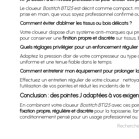
Le cloueur
Bostitch BT125
est décrit comme compact, mani
prise en main, que vous soyez professionnel confirmé o
Comment éviter d’abîmer les tissus ou bois délicats ?
Votre cloueur dispose d’un système anti-marques qui prot
pour conserver une
finition propre et discrète
sur tissus, 
Quels réglages privilégier pour un enfoncement régulier
Adaptez la pression d’air de votre compresseur au type
uniforme et une tenue fiable dans le temps.
Comment entretenir mon équipement pour prolonger la
Effectuez un entretien régulier de votre cloueur : nettoya
l’utilisation de vos pointes et réduit les incidents de tir.
Conclusion : des pointes J adaptées à vos exigenc
En combinant votre cloueur
Bostitch BT125
avec ces point
fixation propre, régulière et discrète
pour la tapisserie, 
conditionnement pensé pour un usage professionnel ou int
Recherche 