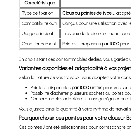
Caractéristique
Type de fixation
Clous ou pointes de type J
, adapté
Compatibilité outil
Conçus pour une utilisation avec l
Usage principal
Travaux de tapisserie, menuiserie 
Conditionnement
Pointes J proposées
par 1000
pour 
En choisissant ces consommables dédiés, vous gardez un 
Variantes disponibles et adaptabilité à vos projet
Selon la nature de vos travaux, vous adaptez votre cons
Pointes J disponibles
par 1000 unités
pour vos séries
Possibilité d’acheter plusieurs sachets ou boîtes p
Consommables adaptés à un usage régulier en ate
Vous ajustez ainsi la quantité à votre rythme de travail 
Pourquoi choisir ces pointes pour votre cloueur B
Ces pointes J ont été sélectionnées pour correspondre 