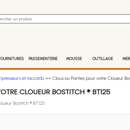
FOURNITURES
PASSEMENTERIE
MOUSSE
OUTILLAGE
MER
mpresseurs et raccords
>> Clous ou Pointes pour votre Cloueur Bos
OTRE CLOUEUR BOSTITCH ® BT125
loueur Bostitch ® BT125