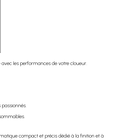
 avec les performances de votre cloueur.
 passionnés.
onsommables.
umatique compact et précis dédié à la finition et à