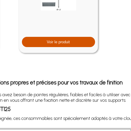
Voir le produit
tions propres et précises pour vos travaux de finition
avez besoin de pointes régulières, fiables et faciles à utiliser avec
en vous offrant une fixation nette et discrète sur vos supports.
BT125
 soignée, ces consommables sont spécialement adaptés à votre cl