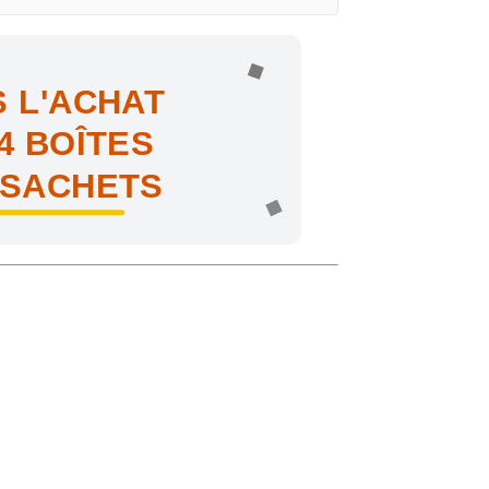
 L'ACHAT
4 BOÎTES
 SACHETS
ne !