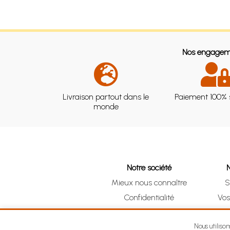
Nos engagem
Livraison partout dans le
Paiement 100% 
monde
Notre société
Mieux nous connaître
S
Confidentialité
Vo
CGV
Clic 
Mentions légales
Nous utiliso