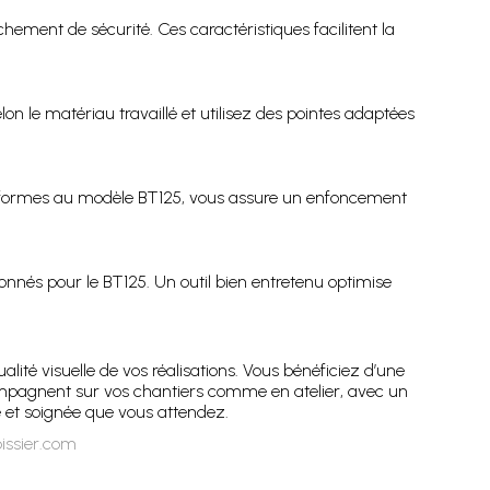
ment de sécurité. Ces caractéristiques facilitent la
n le matériau travaillé et utilisez des pointes adaptées
 conformes au modèle BT125, vous assure un enfoncement
 donnés pour le BT125. Un outil bien entretenu optimise
alité visuelle de vos réalisations. Vous bénéficiez d’une
mpagnent sur vos chantiers comme en atelier, avec un
e et soignée que vous attendez.
issier.com