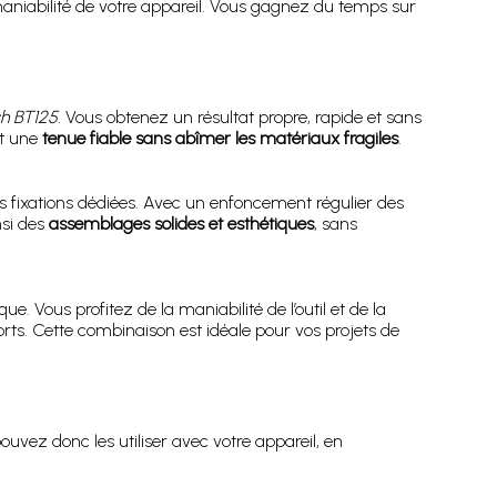
maniabilité de votre appareil. Vous gagnez du temps sur
ch BT125
. Vous obtenez un résultat propre, rapide et sans
nt une
tenue fiable sans abîmer les matériaux fragiles
.
 fixations dédiées. Avec un enfoncement régulier des
nsi des
assemblages solides et esthétiques
, sans
. Vous profitez de la maniabilité de l’outil et de la
s. Cette combinaison est idéale pour vos projets de
pouvez donc les utiliser avec votre appareil, en