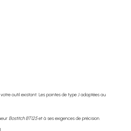
 votre outil existant. Les pointes de type J adaptées au
oueur
Bostitch BT125
et à ses exigences de précision.