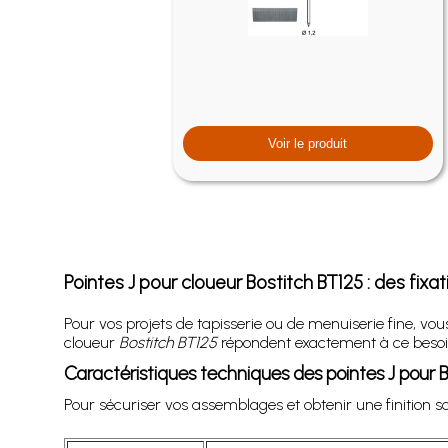
Voir le produit
Pointes J pour cloueur Bostitch BT125 : des fixa
Pour vos projets de tapisserie ou de menuiserie fine, vous 
cloueur
Bostitch BT125
répondent exactement à ce besoin 
Caractéristiques techniques des pointes J pour 
Pour sécuriser vos assemblages et obtenir une finition