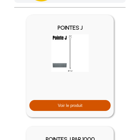
Achetez 4 sachets ou boîtes d'agrafes ou de pointes et nous 
POINTES J
Voir le produit
POINTES J PAR 1000