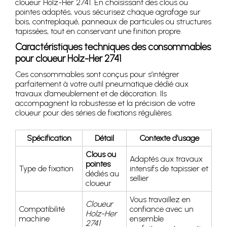
cloueur Holz-Her 2741. En choisissant des clous ou
pointes adaptés, vous sécurisez chaque agrafage sur
bois, contreplaqué, panneaux de particules ou structures
tapissées, tout en conservant une finition propre.
Caractéristiques techniques des consommables
pour cloueur Holz-Her 2741
Ces consommables sont conçus pour s’intégrer
parfaitement à votre outil pneumatique dédié aux
travaux d’ameublement et de décoration. Ils
accompagnent la robustesse et la précision de votre
cloueur pour des séries de fixations régulières.
Spécification
Détail
Contexte d’usage
Clous ou
Adaptés aux travaux
pointes
Type de fixation
intensifs de tapissier et
dédiés au
sellier
cloueur
Vous travaillez en
Cloueur
Compatibilité
confiance avec un
Holz-Her
machine
ensemble
2741