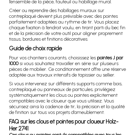
l’ensemble de la pièce, fauteuil ou habillage mural.
Créer ou reprendre des habillages muraux sur
contreplaqué devient plus prévisible avec des pointes
parfaitement adaptées au rythme de tir. Vous placez
chaque fixation à l’endroit voulu, en tirant parti du bec fin
et de la précision de votre outil pour aligner proprement
tissus, bordures et finitions décoratives.
Guide de choix rapide
Pour vos chantiers courants, choisissez les
pointes J par
1000
si vous souhaitez travailler en série sur plusieurs
pièces de mobilier. Ce conditionnement offre une réserve
adaptée aux travaux intensifs de tapissier ou sellier.
Si vous intervenez sur différents supports comme bois,
contreplaqué ou panneaux de particules, privilégiez
systématiquement les clous ou pointes explicitement
compatibles avec le cloueur que vous utilisez. Vous
sécurisez ainsi la cadence de tir, la précision et la qualité
de finition sur tous vos projets d’ameublement.
FAQ sur les clous et pointes pour cloueur Holz-
Her 2741
Ces clous ou pointes sont-ils compatibles avec tous les