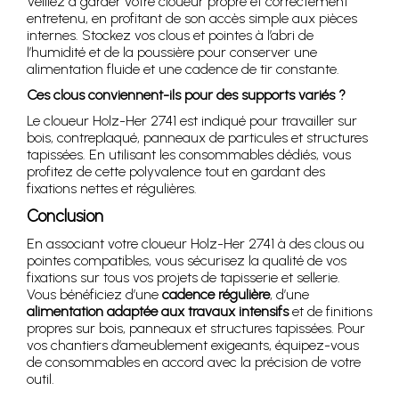
Veillez à garder votre cloueur propre et correctement
entretenu, en profitant de son accès simple aux pièces
internes. Stockez vos clous et pointes à l’abri de
l’humidité et de la poussière pour conserver une
alimentation fluide et une cadence de tir constante.
Ces clous conviennent-ils pour des supports variés ?
Le cloueur Holz-Her 2741 est indiqué pour travailler sur
bois, contreplaqué, panneaux de particules et structures
tapissées. En utilisant les consommables dédiés, vous
profitez de cette polyvalence tout en gardant des
fixations nettes et régulières.
Conclusion
En associant votre cloueur Holz-Her 2741 à des clous ou
pointes compatibles, vous sécurisez la qualité de vos
fixations sur tous vos projets de tapisserie et sellerie.
Vous bénéficiez d’une
cadence régulière
, d’une
alimentation adaptée aux travaux intensifs
et de finitions
propres sur bois, panneaux et structures tapissées. Pour
vos chantiers d’ameublement exigeants, équipez-vous
de consommables en accord avec la précision de votre
outil.