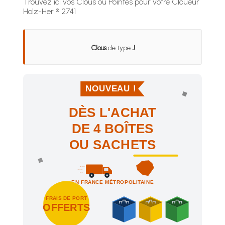
Trouvez ici vos Clous ou Pointes pour votre Cloueur
Holz-Her ® 2741
Clous
de type
J
NOUVEAU !
DÈS L'ACHAT
DE 4 BOÎTES
OU SACHETS
EN FRANCE MÉTROPOLITAINE
FRAIS DE PORT
OFFERTS