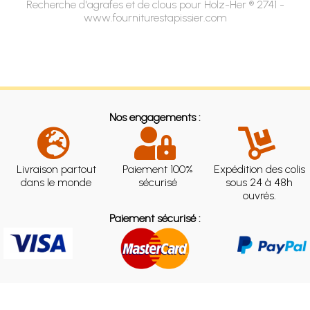
Recherche d'agrafes et de clous pour Holz-Her ® 2741 -
www.fourniturestapissier.com
Nos engagements :
Livraison partout
Paiement 100%
Expédition des colis
dans le monde
sécurisé
sous 24 à 48h
ouvrés.
Paiement sécurisé :