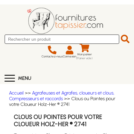
Mon panier
Contactez-nous
Connexion
(Panier vide)
MENU
Accueil
>>
Agrafeuses et Agrafes, cloueurs et clous,
Compresseurs et raccords
>> Clous ou Pointes pour
votre Cloueur Holz-Her ® 2741
CLOUS OU POINTES POUR VOTRE
CLOUEUR HOLZ-HER ® 2741