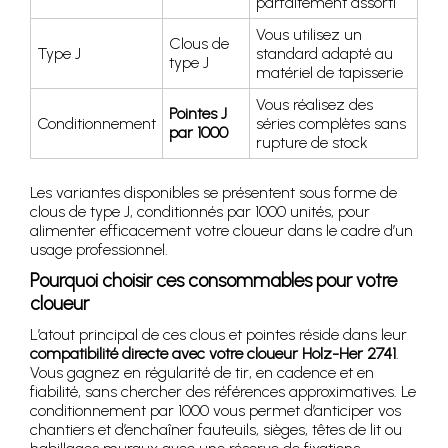
parfaitement assorti
Vous utilisez un
Clous de
Type J
standard adapté au
type J
matériel de tapisserie
Vous réalisez des
Pointes J
Conditionnement
séries complètes sans
par 1000
rupture de stock
Les variantes disponibles se présentent sous forme de
clous de type J, conditionnés par 1000 unités, pour
alimenter efficacement votre cloueur dans le cadre d’un
usage professionnel.
Pourquoi choisir ces consommables pour votre
cloueur
L’atout principal de ces clous et pointes réside dans leur
compatibilité directe avec votre cloueur Holz-Her 2741
.
Vous gagnez en régularité de tir, en cadence et en
fiabilité, sans chercher des références approximatives. Le
conditionnement par 1000 vous permet d’anticiper vos
chantiers et d’enchaîner fauteuils, sièges, têtes de lit ou