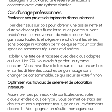
habillages muraux avec une réserve de fixations
cohérente avec votre rythme d’atelier.
Cas d’usage professionnels
Renforcer vos projets de tapisserie d’ameublement
Fixer des tissus sur bois pour obtenir une assise nette et
durable devient plus fluide lorsque les pointes suivent
précisément le mouvement de votre cloueur. Vous
garnissez fauteuils et sièges en enchaînant les séries
sans blocage ni variation de tir, ce qui se traduit par des
lignes de semences régulières et discrètes.
Habiller une tête de lit tapissée avec des clous adaptés
au Holz-Her 2741 vous aide à garder un rythme
constant. Vous travaillez à la fois sur la structure en bois
et sur les différentes couches de garnissage sans
changer de consommable, ce qui sécurise votre finition.
Optimiser vos travaux de sellerie et de décoration
intérieure
Assembler des panneaux de particules avec votre
cloueur et des clous de type J vous permet de stabiliser
des structures supportant tissus, galons ou revêtements
décoratifs. Vous gagnez un résultat homogène sur