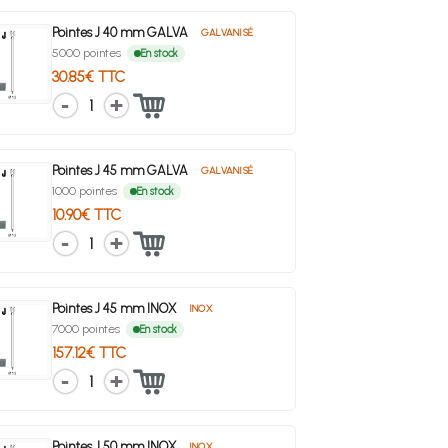
Pointes J 40 mm GALVA
GALVANISÉ
5000 pointes
En stock
30.85€ TTC
1
Pointes J 45 mm GALVA
GALVANISÉ
1000 pointes
En stock
10.90€ TTC
1
Pointes J 45 mm INOX
INOX
7000 pointes
En stock
157.12€ TTC
1
Pointes J 50 mm INOX
INOX