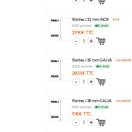
1
Pointes J 32 mm INOX
INOX
1000 pointes
En stock
29.90€ TTC
1
Pointes J 35 mm GALVA
GALVANISÉ
5000 pointes
En stock
28.55€ TTC
1
Pointes J 38 mm GALVA
GALVANISÉ
1000 pointes
En stock
9.90€ TTC
1