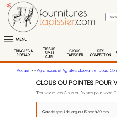
MENU
TISSUS
TRINGLES À
CLOUS
KITS
SIMILI
RIDEAUX
TAPISSIER
CONFECTION
CUIR
Accueil
>>
Agrafeuses et Agrafes, cloueurs et clous, Co
CLOUS OU POINTES POUR V
Trouvez ici vos Clous ou Pointes pour votre 
Clous
de type
J
de longueur 15 mm à 50 mm.