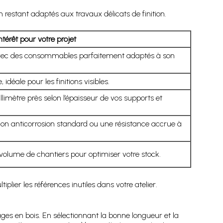
restant adaptés aux travaux délicats de finition.
ntérêt pour votre projet
vec des consommables parfaitement adaptés à son
idéale pour les finitions visibles.
limètre près selon l’épaisseur de vos supports et
ion anticorrosion standard ou une résistance accrue à
volume de chantiers pour optimiser votre stock.
plier les références inutiles dans votre atelier.
ages en bois. En sélectionnant la bonne longueur et la