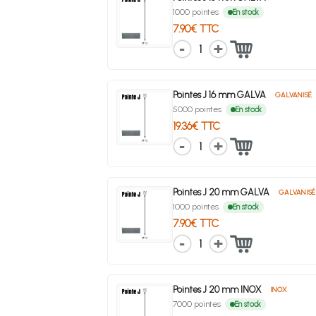
1000 pointes
En stock
7.90€ TTC
1
Pointes J 16 mm GALVA
GALVANISÉ
5000 pointes
En stock
19.36€ TTC
1
Pointes J 20 mm GALVA
GALVANISÉ
1000 pointes
En stock
7.90€ TTC
1
Pointes J 20 mm INOX
INOX
7000 pointes
En stock