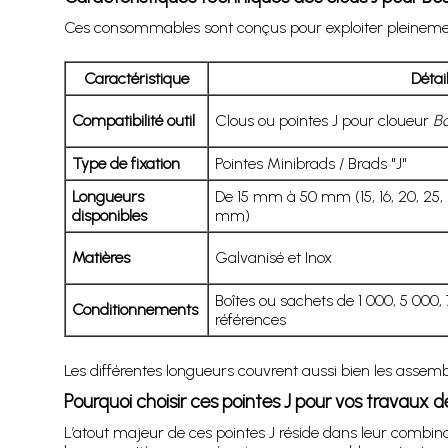
Ces consommables sont conçus pour exploiter pleinement l
Caractéristique
Détai
Compatibilité outil
Clous ou pointes J pour cloueur
Bo
Type de fixation
Pointes Minibrads / Brads "J"
Longueurs
De 15 mm à 50 mm (15, 16, 20, 25, 28
disponibles
mm)
Matières
Galvanisé et Inox
Boîtes ou sachets de 1 000, 5 000,
Conditionnements
références
Les différentes longueurs couvrent aussi bien les assembla
Pourquoi choisir ces pointes J pour vos travaux de
L’atout majeur de ces pointes J réside dans leur combinai