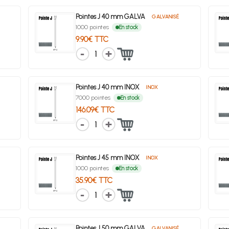
Pointes J 40 mm GALVA
GALVANISÉ
1000 pointes
En stock
9.90€ TTC
1
Pointes J 40 mm INOX
INOX
7000 pointes
En stock
146.09€ TTC
1
Pointes J 45 mm INOX
INOX
1000 pointes
En stock
35.90€ TTC
1
Pointes J 50 mm GALVA
GALVANISÉ