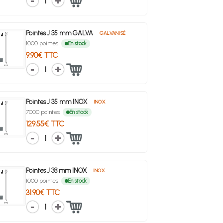
1
Pointes J 35 mm GALVA
GALVANISÉ
1000 pointes
En stock
9.90€ TTC
1
Pointes J 35 mm INOX
INOX
7000 pointes
En stock
129.55€ TTC
1
Pointes J 38 mm INOX
INOX
1000 pointes
En stock
31.90€ TTC
1