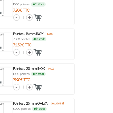
1000 pointes
En stock
7.90€ TTC
1
Pointes J 16 mm INOX
INOX
7000 pointes
En stock
72.59€ TTC
1
Pointes J 20 mm INOX
INOX
1000 pointes
En stock
19.90€ TTC
1
Pointes J 25 mm GALVA
GALVANISÉ
5000 pointes
En stock