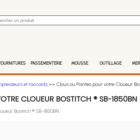
FOURNITURES
PASSEMENTERIE
MOUSSE
OUTILLAGE
MER
mpresseurs et raccords
>> Clous ou Pointes pour votre Cloueur Bo
OTRE CLOUEUR BOSTITCH ® SB-1850BN
Cloueur Bostitch ® SB-1850BN