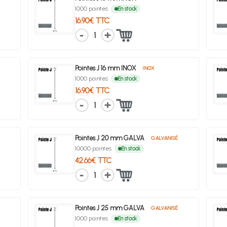
1000 pointes
En stock
16.90€ TTC
1
Pointes J 16 mm INOX
INOX
1000 pointes
En stock
16.90€ TTC
1
Pointes J 20 mm GALVA
GALVANISÉ
10000 pointes
En stock
42.66€ TTC
1
Pointes J 25 mm GALVA
GALVANISÉ
1000 pointes
En stock