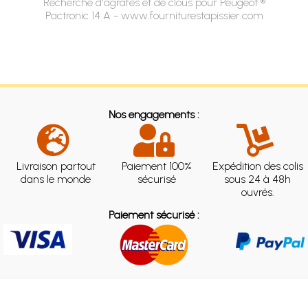
Recherche d'agrafes et de clous pour Peugeot ®
Pactronic 14 A - www.fourniturestapissier.com
Nos engagements :
Livraison partout
Paiement 100%
Expédition des colis
dans le monde
sécurisé
sous 24 à 48h
ouvrés.
Paiement sécurisé :