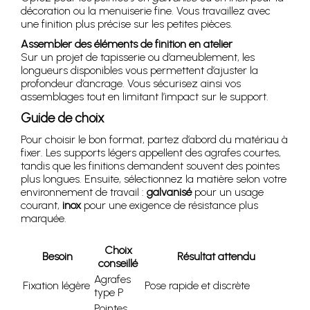
décoration ou la menuiserie fine. Vous travaillez avec
une finition plus précise sur les petites pièces.
Assembler des éléments de finition en atelier
Sur un projet de tapisserie ou d’ameublement, les
longueurs disponibles vous permettent d’ajuster la
profondeur d’ancrage. Vous sécurisez ainsi vos
assemblages tout en limitant l’impact sur le support.
Guide de choix
Pour choisir le bon format, partez d’abord du matériau à
fixer. Les supports légers appellent des agrafes courtes,
tandis que les finitions demandent souvent des pointes
plus longues. Ensuite, sélectionnez la matière selon votre
environnement de travail :
galvanisé
pour un usage
courant,
inox
pour une exigence de résistance plus
marquée.
Choix
Besoin
Résultat attendu
conseillé
Agrafes
Fixation légère
Pose rapide et discrète
type P
Pointes