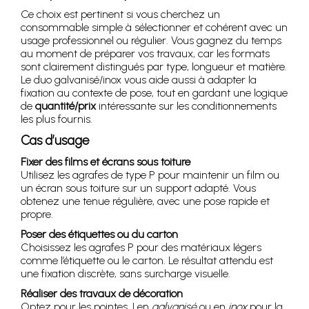
Ce choix est pertinent si vous cherchez un
consommable simple à sélectionner et cohérent avec un
usage professionnel ou régulier. Vous gagnez du temps
au moment de préparer vos travaux, car les formats
sont clairement distingués par type, longueur et matière.
Le duo galvanisé/inox vous aide aussi à adapter la
fixation au contexte de pose, tout en gardant une logique
de
quantité/prix
intéressante sur les conditionnements
les plus fournis.
Cas d’usage
Fixer des films et écrans sous toiture
Utilisez les agrafes de type P pour maintenir un film ou
un écran sous toiture sur un support adapté. Vous
obtenez une tenue régulière, avec une pose rapide et
propre.
Poser des étiquettes ou du carton
Choisissez les agrafes P pour des matériaux légers
comme l’étiquette ou le carton. Le résultat attendu est
une fixation discrète, sans surcharge visuelle.
Réaliser des travaux de décoration
Optez pour les pointes J en
galvanisé
ou en
inox
pour la