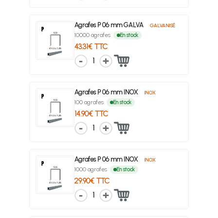
Agrafes P 06 mm GALVA
GALVANISÉ
10000 agrafes
En stock
43.31€ TTC
1
Agrafes P 06 mm INOX
INOX
100 agrafes
En stock
14.90€ TTC
1
Agrafes P 06 mm INOX
INOX
1000 agrafes
En stock
29.90€ TTC
1