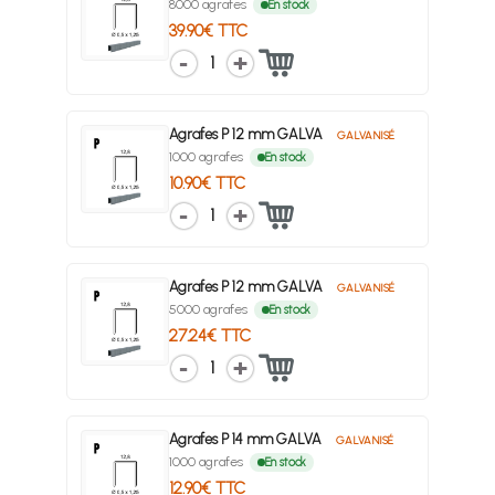
8000 agrafes
En stock
39.90€ TTC
1
Agrafes P 12 mm GALVA
GALVANISÉ
1000 agrafes
En stock
10.90€ TTC
1
Agrafes P 12 mm GALVA
GALVANISÉ
5000 agrafes
En stock
27.24€ TTC
1
Agrafes P 14 mm GALVA
GALVANISÉ
1000 agrafes
En stock
12.90€ TTC