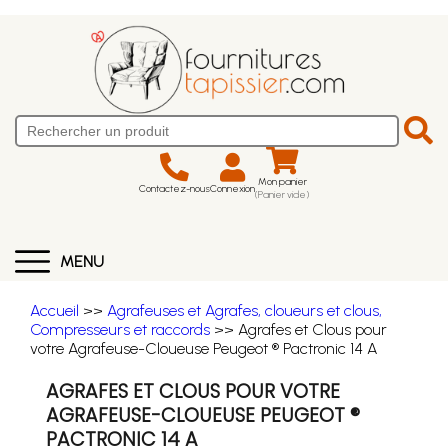
Mon panier
Contactez-nous
Connexion
(Panier vide)
MENU
Accueil
>>
Agrafeuses et Agrafes, cloueurs et clous,
Compresseurs et raccords
>> Agrafes et Clous pour
votre Agrafeuse-Cloueuse Peugeot ® Pactronic 14 A
AGRAFES ET CLOUS POUR VOTRE
AGRAFEUSE-CLOUEUSE PEUGEOT ®
PACTRONIC 14 A