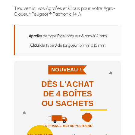
Trouvez ici vos Agrafes et Clous pour votre Agra-
Cloueur Peugeot ® Pactronic 14 A
Agrafes
de type
P
de longueur 6 mm à 14 mm.
Clous
de type
J
de longueur 15 mm à 16 mm.
NOUVEAU !
DÈS L'ACHAT
DE 4 BOÎTES
OU SACHETS
EN FRANCE MÉTROPOLITAINE