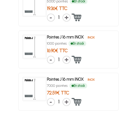
5000 pointes
En stock
19.36€ TTC
1
Pointes J 16 mm INOX
INOX
1000 pointes
En stock
16.90€ TTC
1
Pointes J 16 mm INOX
INOX
7000 pointes
En stock
72.59€ TTC
1