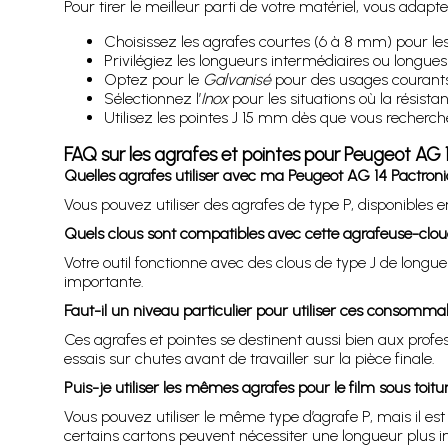
Pour tirer le meilleur parti de votre matériel, vous adap
Choisissez les agrafes courtes (6 à 8 mm) pour les 
Privilégiez les longueurs intermédiaires ou longue
Optez pour le
Galvanisé
pour des usages courants 
Sélectionnez l’
Inox
pour les situations où la résistanc
Utilisez les pointes J 15 mm dès que vous recherche
FAQ sur les agrafes et pointes pour Peugeot AG 
Quelles agrafes utiliser avec ma Peugeot AG 14 Pactroni
Vous pouvez utiliser des agrafes de type P, disponibles 
Quels clous sont compatibles avec cette agrafeuse-clou
Votre outil fonctionne avec des clous de type J de longue
importante.
Faut-il un niveau particulier pour utiliser ces consomma
Ces agrafes et pointes se destinent aussi bien aux profes
essais sur chutes avant de travailler sur la pièce finale.
Puis-je utiliser les mêmes agrafes pour le film sous toitur
Vous pouvez utiliser le même type d’agrafe P, mais il est
certains cartons peuvent nécessiter une longueur plus 