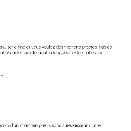
iserie fine et vous voulez des fixations propres, fiables
nt d’ajuster exactement la longueur et la matière en
t.
esoin d’un maintien précis sans surépaisseur inutile.