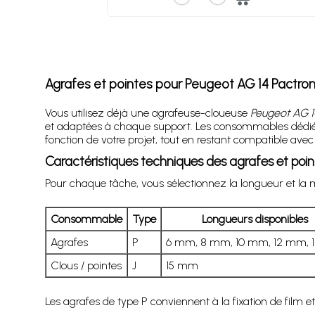
Agrafes et pointes pour Peugeot AG 14 Pactroni
Vous utilisez déjà une agrafeuse-cloueuse
Peugeot AG 1
et adaptées à chaque support. Les consommables dédiés à
fonction de votre projet, tout en restant compatible ave
Caractéristiques techniques des agrafes et poi
Pour chaque tâche, vous sélectionnez la longueur et la 
Consommable
Type
Longueurs disponibles
Agrafes
P
6 mm, 8 mm, 10 mm, 12 mm,
Clous / pointes
J
15 mm
Les agrafes de type P conviennent à la fixation de film et