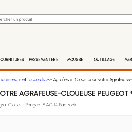
FOURNITURES
PASSEMENTERIE
MOUSSE
OUTILLAGE
MER
mpresseurs et raccords
>> Agrafes et Clous pour votre Agrafeuse-
VOTRE AGRAFEUSE-CLOUEUSE PEUGEOT 
Agra-Cloueur Peugeot ® AG 14 Pactronic