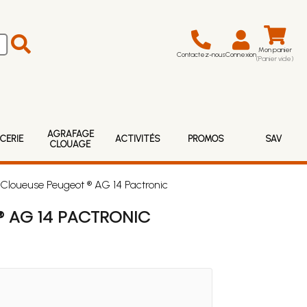
Mon panier
Contactez-nous
Connexion
(Panier vide)
AGRAFAGE
CERIE
ACTIVITÉS
PROMOS
SAV
CLOUAGE
Cloueuse Peugeot ® AG 14 Pactronic
® AG 14 PACTRONIC