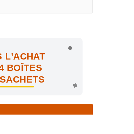
 L'ACHAT
4 BOÎTES
 SACHETS
ne !