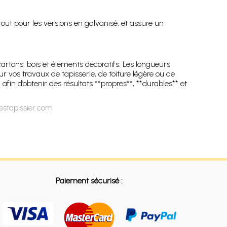
tout pour les versions en galvanisé, et assure un
artons, bois et éléments décoratifs. Les longueurs
 vos travaux de tapisserie, de toiture légère ou de
in d’obtenir des résultats **propres**, **durables** et
estapissier.com
Paiement sécurisé :