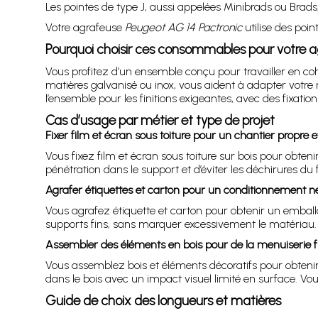
Les pointes de type J, aussi appelées Minibrads ou Brads
Votre agrafeuse
Peugeot AG 14 Pactronic
utilise des poi
Pourquoi choisir ces consommables pour votre 
Vous profitez d’un ensemble conçu pour travailler en cohé
matières galvanisé ou inox, vous aident à adapter votre
l’ensemble pour les finitions exigeantes, avec des fixatio
Cas d’usage par métier et type de projet
Fixer film et écran sous toiture pour un chantier propre e
Vous fixez film et écran sous toiture sur bois pour obten
pénétration dans le support et d’éviter les déchirures d
Agrafer étiquettes et carton pour un conditionnement n
Vous agrafez étiquette et carton pour obtenir un emballa
supports fins, sans marquer excessivement le matériau. 
Assembler des éléments en bois pour de la menuiserie f
Vous assemblez bois et éléments décoratifs pour obtenir 
dans le bois avec un impact visuel limité en surface. Vo
Guide de choix des longueurs et matières