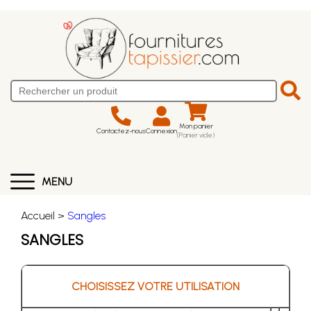
Mon panier
Contactez-nous
Connexion
(Panier vide)
MENU
Accueil >
Sangles
SANGLES
CHOISISSEZ VOTRE UTILISATION