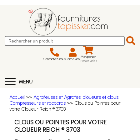
Mon panier
Contactez-nous
Connexion
(Panier vide)
MENU
Accueil
>>
Agrafeuses et Agrafes, cloueurs et clous,
Compresseurs et raccords
>> Clous ou Pointes pour
votre Cloueur Reich ® 3703
CLOUS OU POINTES POUR VOTRE
CLOUEUR REICH ® 3703