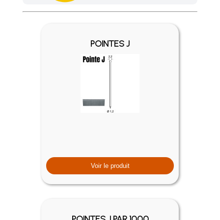
Achetez 4 sachets ou boîtes d'agrafes ou de pointes et nous 
POINTES J
Voir le produit
POINTES J PAR 1000