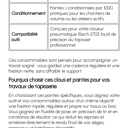
Pointes J conditionnées par 1000,
Conditionnement
pratiques pour les chantiers de
volume ou les ateliers actifs.
Conçues pour votre cloueur
Compatibilité
pneumatique
Reich 3703
, l’outil de
outil
précision du tapissier
professionnel.
Ces consommables sont pensés pour accompagner un
travail soigné : vous gardez une cadence régulière et une
fixation nette, sans affaiblir le support.
Pourquoi choisir ces clous et pointes pour vos
travaux de tapisserie
En choisissant ces pointes spécifiques, vous alignez votre
outil et vos consommables autour d’un même objectif :
une fixation rapide, régulière et propre sur tissus ou bois.
Vous gagnez en fluidité de pose, en précision de tir et en
constance de résultat, ce qui réduit les reprises et
améliore directement le rendu final de vos sièges,
panneaux et habillages décoratifs.