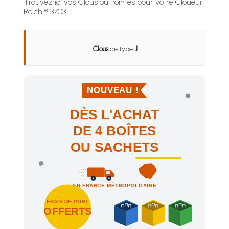
Trouvez ici vos Clous ou Pointes pour votre Cloueur
Reich ® 3703
Clous
de type
J
NOUVEAU !
DÈS L'ACHAT
DE 4 BOÎTES
OU SACHETS
EN FRANCE MÉTROPOLITAINE
FRAIS DE PORT
OFFERTS