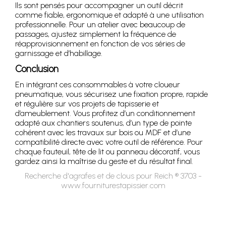
Ils sont pensés pour accompagner un outil décrit
comme fiable, ergonomique et adapté à une utilisation
professionnelle. Pour un atelier avec beaucoup de
passages, ajustez simplement la fréquence de
réapprovisionnement en fonction de vos séries de
garnissage et d’habillage.
Conclusion
En intégrant ces consommables à votre cloueur
pneumatique, vous sécurisez une fixation propre, rapide
et régulière sur vos projets de tapisserie et
d’ameublement. Vous profitez d’un conditionnement
adapté aux chantiers soutenus, d’un type de pointe
cohérent avec les travaux sur bois ou MDF et d’une
compatibilité directe avec votre outil de référence. Pour
chaque fauteuil, tête de lit ou panneau décoratif, vous
gardez ainsi la maîtrise du geste et du résultat final.
Recherche d'agrafes et de clous pour Reich ® 3703 -
www.fourniturestapissier.com