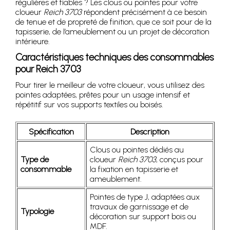
régulières et fiables ? Les clous ou pointes pour votre
cloueur
Reich 3703
répondent précisément à ce besoin
de tenue et de propreté de finition, que ce soit pour de la
tapisserie, de l’ameublement ou un projet de décoration
intérieure.
Caractéristiques techniques des consommables
pour Reich 3703
Pour tirer le meilleur de votre cloueur, vous utilisez des
pointes adaptées, prêtes pour un usage intensif et
répétitif sur vos supports textiles ou boisés.
Spécification
Description
Clous ou pointes dédiés au
Type de
cloueur
Reich 3703
, conçus pour
consommable
la fixation en tapisserie et
ameublement.
Pointes de type J, adaptées aux
travaux de garnissage et de
Typologie
décoration sur support bois ou
MDF.