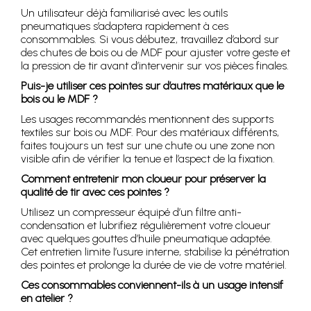
Un utilisateur déjà familiarisé avec les outils
pneumatiques s’adaptera rapidement à ces
consommables. Si vous débutez, travaillez d’abord sur
des chutes de bois ou de MDF pour ajuster votre geste et
la pression de tir avant d’intervenir sur vos pièces finales.
Puis-je utiliser ces pointes sur d’autres matériaux que le
bois ou le MDF ?
Les usages recommandés mentionnent des supports
textiles sur bois ou MDF. Pour des matériaux différents,
faites toujours un test sur une chute ou une zone non
visible afin de vérifier la tenue et l’aspect de la fixation.
Comment entretenir mon cloueur pour préserver la
qualité de tir avec ces pointes ?
Utilisez un compresseur équipé d’un filtre anti-
condensation et lubrifiez régulièrement votre cloueur
avec quelques gouttes d’huile pneumatique adaptée.
Cet entretien limite l’usure interne, stabilise la pénétration
des pointes et prolonge la durée de vie de votre matériel.
Ces consommables conviennent-ils à un usage intensif
en atelier ?