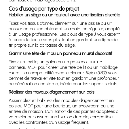
Cas d’usage par type de projet
Habiller un siège ou un fauteuil avec une fixation discrète
Fixez vos tissus d’ameublement sur une assise ou un
dossier en bois en obtenant un maintien régulier, adapté
à un usage professionnel. Les clous de type J vous aident
à tendre le textile sans plis, tout en gardant une ligne de
tir propre sur la carcasse du siège.
Garnir une tête de lit ou un panneau mural décoratif
Fixez un textile, un galon ou un passepoil sur un
panneau MDF pour créer une tête de lit ou un habillage
mural. La compatibilité avec le cloueur
Reich 3703
vous
permet de travailler vite tout en gardant une profondeur
de pénétration constante, idéale pour les supports plats.
Réaliser des travaux d’agencement sur bois
Assemblez et habillez des modules d’agencement en
bois ou MDF pour une boutique, un showroom ou une
entrée de maison. L’utilisation de ces pointes adaptées à
votre cloueur assure une fixation durable, compatible
avec les contraintes d’un usage fréquent.