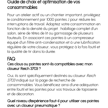
Guide de choix et optimisation de vos
consommables
Pour un atelier actif ou un chantier important, privilégiez
le conditionnement par 1000 pointes J pour réduire les
interruptions de travail. Adaptez votre consommation en
fonction de la densité du projet : habillage complet d’un
salon, série de têtes de lit ou garnissage de plusieurs
fauteuils. En associant ces pointes à un compresseur
équipé d’un filtre anti-condensation et à une lubrification
régulière de votre cloueur, vous protégez à la fois l’outil et
la qualité de tir dans la durée.
FAQ
Ces clous ou pointes sont-ils compatibles avec mon
cloueur Reich 3703 ?
Oui, ils sont spécifiquement destinés au cloueur
Reich
3703
indiqué sur la page de recherche de
consommables. Vous bénéficiez ainsi d’une adéquation
entre l’outil et les pointes pour vos travaux de tapisserie
et de décoration.
Quel niveau d’expérience faut-il pour utiliser ces pointes
avec un cloueur pneumatique ?