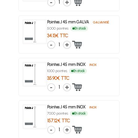
1
Pointes J 45 mm GALVA
GALVANISÉ
5000 pointes
En stock
34.13€ TTC
1
Pointes J 45 mm INOX
INOX
1000 pointes
En stock
35.90€ TTC
1
Pointes J 45 mm INOX
INOX
7000 pointes
En stock
157.12€ TTC
1