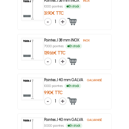
Pointes J 38 mm INOX
INOX
1000 pointes
En stock
31.90€ TTC
1
Pointes J 38 mm INOX
INOX
7000 pointes
En stock
139.66€ TTC
1
Pointes J 40 mm GALVA
GALVANISÉ
1000 pointes
En stock
9.90€ TTC
1
Pointes J 40 mm GALVA
GALVANISÉ
5000 pointes
En stock