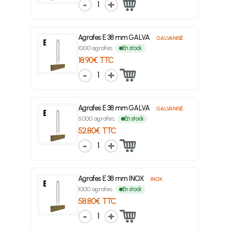
1
Agrafes E 38 mm GALVA
GALVANISÉ
1000 agrafes
En stock
18.90€ TTC
1
Agrafes E 38 mm GALVA
GALVANISÉ
5000 agrafes
En stock
52.80€ TTC
1
Agrafes E 38 mm INOX
INOX
1000 agrafes
En stock
58.80€ TTC
1