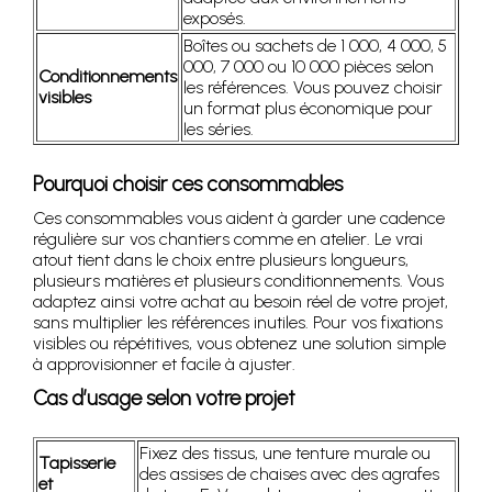
exposés.
Boîtes ou sachets de 1 000, 4 000, 5
000, 7 000 ou 10 000 pièces selon
Conditionnements
les références. Vous pouvez choisir
visibles
un format plus économique pour
les séries.
Pourquoi choisir ces consommables
Ces consommables vous aident à garder une cadence
régulière sur vos chantiers comme en atelier. Le vrai
atout tient dans le choix entre plusieurs longueurs,
plusieurs matières et plusieurs conditionnements. Vous
adaptez ainsi votre achat au besoin réel de votre projet,
sans multiplier les références inutiles. Pour vos fixations
visibles ou répétitives, vous obtenez une solution simple
à approvisionner et facile à ajuster.
Cas d’usage selon votre projet
Fixez des tissus, une tenture murale ou
Tapisserie
des assises de chaises avec des agrafes
et