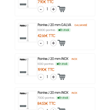
7.90€ TTC
1
Pointes J 20 mm GALVA
GALVANISÉ
10000 pointes
En stock
42.66€ TTC
1
Pointes J 20 mm INOX
INOX
1000 pointes
En stock
19.90€ TTC
1
Pointes J 20 mm INOX
INOX
7000 pointes
En stock
84.53€ TTC