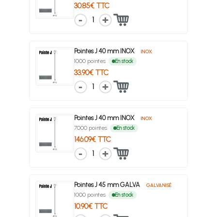
30.85€ TTC
1
Pointes J 40 mm INOX
INOX
1000 pointes
En stock
33.90€ TTC
1
Pointes J 40 mm INOX
INOX
7000 pointes
En stock
146.09€ TTC
1
Pointes J 45 mm GALVA
GALVANISÉ
1000 pointes
En stock
10.90€ TTC