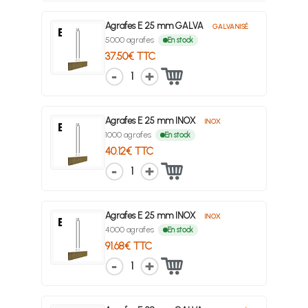
Agrafes E 25 mm GALVA
GALVANISÉ
5000 agrafes
En stock
37.50€ TTC
1
Agrafes E 25 mm INOX
INOX
1000 agrafes
En stock
40.12€ TTC
1
Agrafes E 25 mm INOX
INOX
4000 agrafes
En stock
91.68€ TTC
1