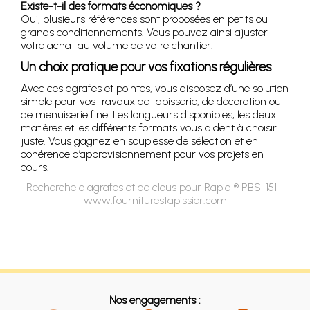
Existe-t-il des formats économiques ?
Oui, plusieurs références sont proposées en petits ou
grands conditionnements. Vous pouvez ainsi ajuster
votre achat au volume de votre chantier.
Un choix pratique pour vos fixations régulières
Avec ces agrafes et pointes, vous disposez d’une solution
simple pour vos travaux de tapisserie, de décoration ou
de menuiserie fine. Les longueurs disponibles, les deux
matières et les différents formats vous aident à choisir
juste. Vous gagnez en souplesse de sélection et en
cohérence d’approvisionnement pour vos projets en
cours.
Recherche d'agrafes et de clous pour Rapid ® PBS-151 -
www.fourniturestapissier.com
Nos engagements :