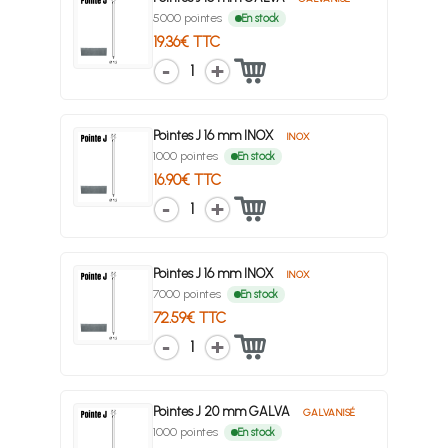
5000 pointes
En stock
19.36€ TTC
1
Pointes J 16 mm INOX
INOX
1000 pointes
En stock
16.90€ TTC
1
Pointes J 16 mm INOX
INOX
7000 pointes
En stock
72.59€ TTC
1
Pointes J 20 mm GALVA
GALVANISÉ
1000 pointes
En stock