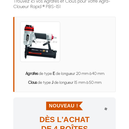
Trouvez ici vos Agrafes et Clous pour votre Agra-
Cloueur Rapid ® PBS-151
Agrafes
de type
E
de longueur 20 mm à 40 mm.
Clous
de type
J
de longueur 15 mm à 50 mm.
NOUVEAU !
DÈS L'ACHAT
DE 4 BOÎTES