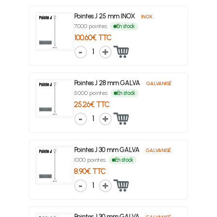
Pointes J 25 mm INOX
INOX
7000 pointes
En stock
100.60€ TTC
1
Pointes J 28 mm GALVA
GALVANISÉ
5000 pointes
En stock
25.26€ TTC
1
Pointes J 30 mm GALVA
GALVANISÉ
1000 pointes
En stock
8.90€ TTC
1
Pointes J 30 mm GALVA