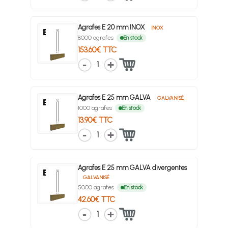
Agrafes E 20 mm INOX
INOX
8000 agrafes
En stock
153.60€ TTC
1
Agrafes E 25 mm GALVA
GALVANISÉ
1000 agrafes
En stock
13.90€ TTC
1
Agrafes E 25 mm GALVA divergentes
GALVANISÉ
5000 agrafes
En stock
42.60€ TTC
1