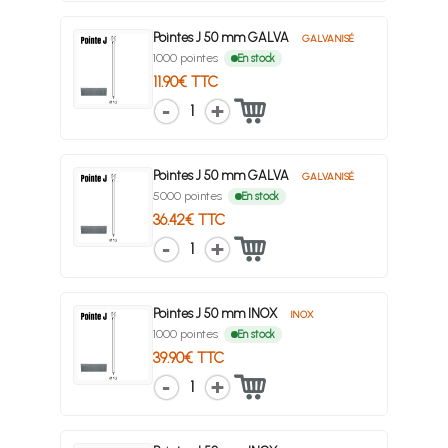
Pointes J 50 mm GALVA
GALVANISÉ
1000 pointes
En stock
11.90€ TTC
1
Pointes J 50 mm GALVA
GALVANISÉ
5000 pointes
En stock
36.42€ TTC
1
Pointes J 50 mm INOX
INOX
1000 pointes
En stock
39.90€ TTC
1