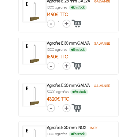
Agrafes E 28 mm GALVA
GALVANISÉ
1000 agrafes
En stock
14.90€ TTC
1
Agrafes E 30 mm GALVA
GALVANISÉ
1000 agrafes
En stock
15.90€ TTC
1
Agrafes E 30 mm GALVA
GALVANISÉ
5000 agrafes
En stock
43.20€ TTC
1
Agrafes E 30 mm INOX
INOX
1000 agrafes
En stock