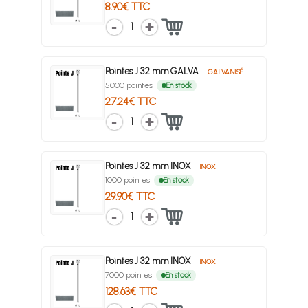
8.90€ TTC
1
Pointes J 32 mm GALVA
GALVANISÉ
5000 pointes
En stock
27.24€ TTC
1
Pointes J 32 mm INOX
INOX
1000 pointes
En stock
29.90€ TTC
1
Pointes J 32 mm INOX
INOX
7000 pointes
En stock
128.63€ TTC