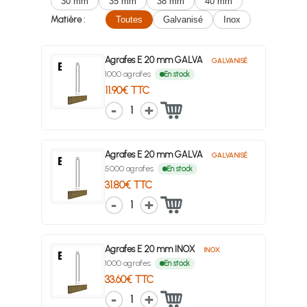
30 mm
35 mm
38 mm
40 mm
Matière :
Toutes
Galvanisé
Inox
Agrafes E 20 mm GALVA
GALVANISÉ
1000 agrafes
En stock
11.90€ TTC
1
Agrafes E 20 mm GALVA
GALVANISÉ
5000 agrafes
En stock
31.80€ TTC
1
Agrafes E 20 mm INOX
INOX
1000 agrafes
En stock
33.60€ TTC
1