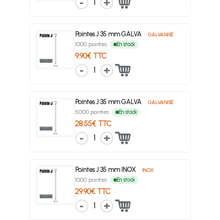
1
Pointes J 35 mm GALVA
GALVANISÉ
1000 pointes
En stock
9.90€ TTC
1
Pointes J 35 mm GALVA
GALVANISÉ
5000 pointes
En stock
28.55€ TTC
1
Pointes J 35 mm INOX
INOX
1000 pointes
En stock
29.90€ TTC
1