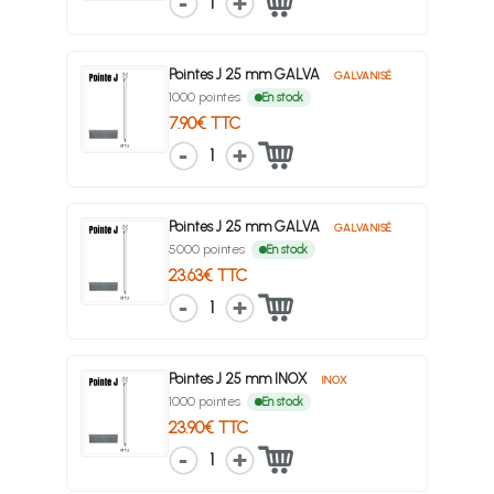
1
Pointes J 25 mm GALVA
GALVANISÉ
1000 pointes
En stock
7.90€ TTC
1
Pointes J 25 mm GALVA
GALVANISÉ
5000 pointes
En stock
23.63€ TTC
1
Pointes J 25 mm INOX
INOX
1000 pointes
En stock
23.90€ TTC
1