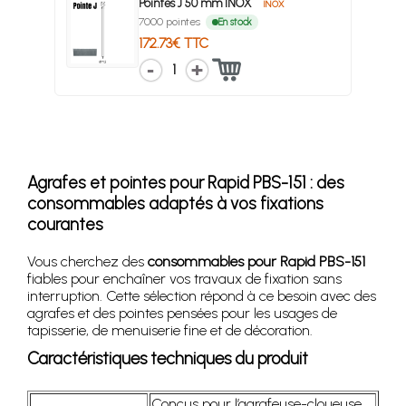
Pointes J 50 mm INOX
INOX
7000 pointes
En stock
172.73€ TTC
1
Agrafes et pointes pour Rapid PBS-151 : des
consommables adaptés à vos fixations
courantes
Vous cherchez des
consommables pour Rapid PBS-151
fiables pour enchaîner vos travaux de fixation sans
interruption. Cette sélection répond à ce besoin avec des
agrafes et des pointes pensées pour les usages de
tapisserie, de menuiserie fine et de décoration.
Caractéristiques techniques du produit
Conçus pour l’agrafeuse-cloueuse