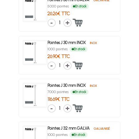
GALVANISÉ
5000 pointes
En stock
26.26€ TTC
1
Pointes J 30 mm INOX
INOX
1000 pointes
En stock
26.90€ TTC
1
Pointes J 30 mm INOX
INOX
7000 pointes
En stock
116.69€ TTC
1
Pointes J 32 mm GALVA
GALVANISÉ
1000 pointes
En stock