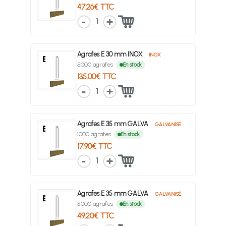
47.26€ TTC
1
Agrafes E 30 mm INOX
INOX
5000 agrafes
En stock
135.00€ TTC
1
Agrafes E 35 mm GALVA
GALVANISÉ
1000 agrafes
En stock
17.90€ TTC
1
Agrafes E 35 mm GALVA
GALVANISÉ
5000 agrafes
En stock
49.20€ TTC