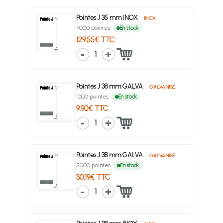
Pointes J 35 mm INOX
INOX
7000 pointes
En stock
129.55€ TTC
1
Pointes J 38 mm GALVA
GALVANISÉ
1000 pointes
En stock
9.90€ TTC
1
Pointes J 38 mm GALVA
GALVANISÉ
5000 pointes
En stock
30.19€ TTC
1