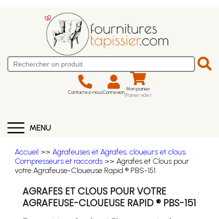
Mon panier
Contactez-nous
Connexion
(Panier vide)
MENU
Accueil
>>
Agrafeuses et Agrafes, cloueurs et clous,
Compresseurs et raccords
>> Agrafes et Clous pour
votre Agrafeuse-Cloueuse Rapid ® PBS-151
AGRAFES ET CLOUS POUR VOTRE
AGRAFEUSE-CLOUEUSE RAPID ® PBS-151