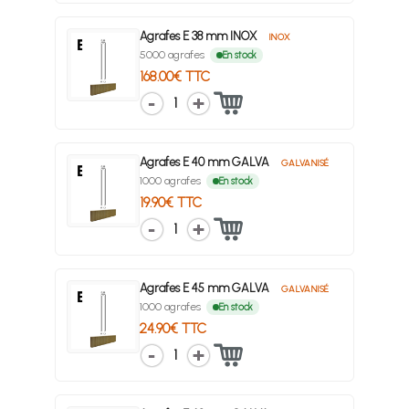
Agrafes E 38 mm INOX
INOX
5000 agrafes
En stock
168.00€ TTC
1
Agrafes E 40 mm GALVA
GALVANISÉ
1000 agrafes
En stock
19.90€ TTC
1
Agrafes E 45 mm GALVA
GALVANISÉ
1000 agrafes
En stock
24.90€ TTC
1