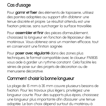
Cas d’usage
Pour
garnir et fixer
des éléments de tapisserie, utilisez
des pointes adaptées au support afin d’obtenir une
tenue discrète et propre. Le résultat attendu est une
fixation précise, sans surcharger la surface travaillée.
Pour
assembler et finir
des pièces d’ameublement,
choisissez la longueur en fonction de l’épaisseur des
matériaux. Vous obtenez ainsi un maintien efficace, tout
en conservant une finition soignée.
Pour
poser avec régularité
dans des zones plus
techniques, le format compatible avec le cloueur FN1835
vous aide à garder un rythme constant. Cela facilite les
séries de pose sur des projets de décoration ou de
menuiserie décorative.
Comment choisir la bonne longueur
La plage de 15 mm à 35 mm couvre plusieurs besoins de
fixation. Pour les travaux plus légers, privilégiez une
longueur courte. Pour des supports plus épais, choisissez
une longueur plus importante afin d’assurer une tenue
adaptée. Le bon choix dépend surtout du matériau à