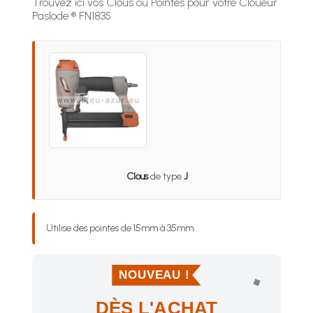
Trouvez ici vos Clous ou Pointes pour votre Cloueur
Paslode ® FN1835
Clous
de type
J
Utilise des pointes de 15mm à 35mm.
NOUVEAU !
DÈS L'ACHAT