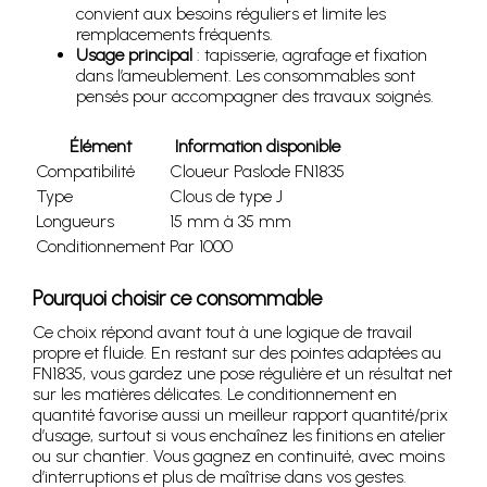
convient aux besoins réguliers et limite les
remplacements fréquents.
Usage principal
: tapisserie, agrafage et fixation
dans l’ameublement. Les consommables sont
pensés pour accompagner des travaux soignés.
Élément
Information disponible
Compatibilité
Cloueur Paslode FN1835
Type
Clous de type J
Longueurs
15 mm à 35 mm
Conditionnement
Par 1000
Pourquoi choisir ce consommable
Ce choix répond avant tout à une logique de travail
propre et fluide. En restant sur des pointes adaptées au
FN1835, vous gardez une pose régulière et un résultat net
sur les matières délicates. Le conditionnement en
quantité favorise aussi un meilleur rapport quantité/prix
d’usage, surtout si vous enchaînez les finitions en atelier
ou sur chantier. Vous gagnez en continuité, avec moins
d’interruptions et plus de maîtrise dans vos gestes.