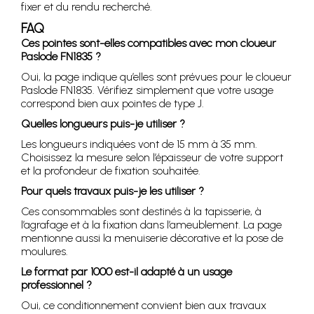
fixer et du rendu recherché.
FAQ
Ces pointes sont-elles compatibles avec mon cloueur
Paslode FN1835 ?
Oui, la page indique qu’elles sont prévues pour le cloueur
Paslode FN1835. Vérifiez simplement que votre usage
correspond bien aux pointes de type J.
Quelles longueurs puis-je utiliser ?
Les longueurs indiquées vont de 15 mm à 35 mm.
Choisissez la mesure selon l’épaisseur de votre support
et la profondeur de fixation souhaitée.
Pour quels travaux puis-je les utiliser ?
Ces consommables sont destinés à la tapisserie, à
l’agrafage et à la fixation dans l’ameublement. La page
mentionne aussi la menuiserie décorative et la pose de
moulures.
Le format par 1000 est-il adapté à un usage
professionnel ?
Oui, ce conditionnement convient bien aux travaux