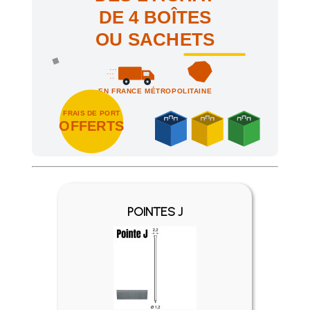
DE 4 BOÎTES
OU SACHETS
EN FRANCE MÉTROPOLITAINE
FRAIS DE PORT
OFFERTS
Achetez 4 sachets ou boîtes d'agrafes ou de pointes et nous 
POINTES J