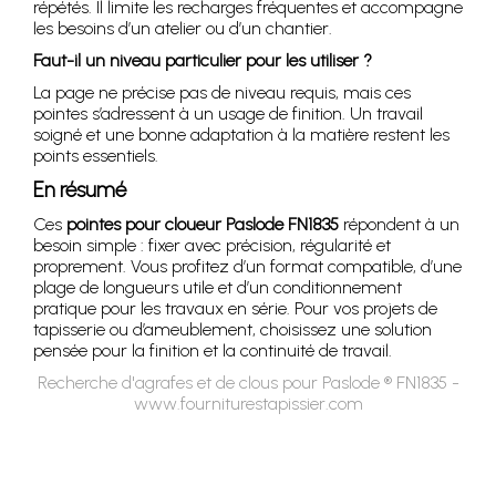
répétés. Il limite les recharges fréquentes et accompagne
les besoins d’un atelier ou d’un chantier.
Faut-il un niveau particulier pour les utiliser ?
La page ne précise pas de niveau requis, mais ces
pointes s’adressent à un usage de finition. Un travail
soigné et une bonne adaptation à la matière restent les
points essentiels.
En résumé
Ces
pointes pour cloueur Paslode FN1835
répondent à un
besoin simple : fixer avec précision, régularité et
proprement. Vous profitez d’un format compatible, d’une
plage de longueurs utile et d’un conditionnement
pratique pour les travaux en série. Pour vos projets de
tapisserie ou d’ameublement, choisissez une solution
pensée pour la finition et la continuité de travail.
Recherche d'agrafes et de clous pour Paslode ® FN1835 -
www.fourniturestapissier.com