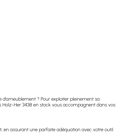
ie d’ameublement ? Pour exploiter pleinement sa
les Holz-Her 3438 en stock vous accompagnent dans vos
 en assurant une parfaite adéquation avec votre outil.