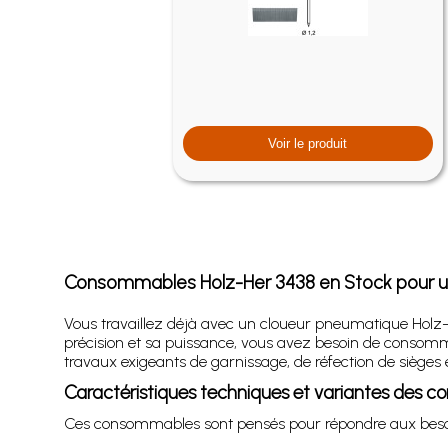
Voir le produit
Consommables Holz-Her 3438 en Stock pour un 
Vous travaillez déjà avec un cloueur pneumatique Holz-H
précision et sa puissance, vous avez besoin de consom
travaux exigeants de garnissage, de réfection de sièges
Caractéristiques techniques et variantes des 
Ces consommables sont pensés pour répondre aux besoins 