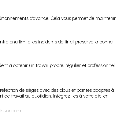
nditionnements d’avance. Cela vous permet de maintenir
tretenu limite les incidents de tir et préserve la bonne
ent à obtenir un travail propre, régulier et professionnel
éfection de sièges avec des clous et pointes adaptés à
t de travail au quotidien. Intégrez-les à votre atelier
issier.com