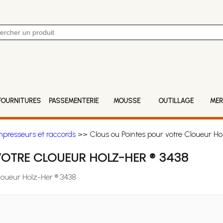
FOURNITURES
PASSEMENTERIE
MOUSSE
OUTILLAGE
MER
mpresseurs et raccords
>> Clous ou Pointes pour votre Cloueur Ho
VOTRE CLOUEUR HOLZ-HER ® 3438
Cloueur Holz-Her ® 3438