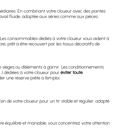
rmédiaires. En combinant votre cloueur avec des pointes
ravail fluide, adaptée aux séries comme aux pièces
es. Les consommables dédiés à votre cloueur vous aident à
 prêt à être recouvert par les tissus décoratifs de
 sièges ou d’éléments à garnir. Les conditionnements
e J dédiées à votre cloueur pour
éviter toute
er une réserve prête à l’emploi.
in de votre cloueur pour un tir stable et régulier, adapté
tre équilibré et maniable, vous concentrez votre attention