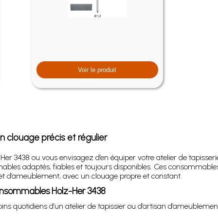
Voir le produit
clouage précis et régulier
er 3438 ou vous envisagez d’en équiper votre atelier de tapisser
mables adaptés, fiables et toujours disponibles. Ces consommab
 et d’ameublement, avec un clouage propre et constant.
consommables Holz-Her 3438
quotidiens d’un atelier de tapissier ou d’artisan d’ameublement,