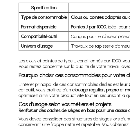
Spécification
Type de consommable
Clous ou pointes adaptés au 
Format disponible
Pointes J par 1000
, idéal pour
Compatibilité outil
Conçus pour le
cloueur pneu
Univers d’usage
Travaux de tapisserie d’ameub
Les clous et pointes de type J, conditionnés par 1000, v
Vous restez concentré sur la qualité de votre travail, 
Pourquoi choisir ces consommables pour votre c
L’intérêt principal de ces consommables dédiés est leur
cet outil, vous profitez d’un
clouage régulier, propre et ma
optimisez ainsi votre productivité tout en sécurisant la qu
Cas d’usage selon vos métiers et projets
Renforcer des cadres de sièges en bois pour une assise 
Vous devez consolider des structures de sièges lors d’un
conservant une frappe nette et répétable. Vous obtenez u