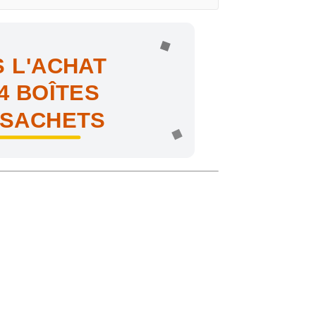
 L'ACHAT
4 BOÎTES
 SACHETS
ne !