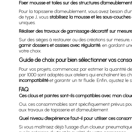
Fixer mousse et toiles sur des structures d’ameublement
Pour la tapisserie d’ameublement, vous avez besoin d’un 
de type J, vous
stabilisez la mousse et les sous-couches
uniques.
Réaliser des travaux de garnissage décoratif sur mesur
Sur des sièges à restaurer ou des créations sur mesure, 
garnir dossiers et assises avec régularité
, en gardant un
votre choix.
Guide de choix pour bien sélectionner vos con
Pour vos projets, commencez par estimer la quantité de
par 1000 sont adaptés aux ateliers qui enchaînent les ch
incompatibilité
et garantir un tir fluide. Enfin, ajustez l
FAQ
Ces clous et pointes sont-ils compatibles avec mon clou
Oui, ces consommables sont spécifiquement prévus pour
aux travaux de tapisserie et d’ameublement.
Quel niveau d’expérience faut-il pour utiliser ces conso
Si vous maîtrisez déjà l’usage d’un cloueur pneumatique, 