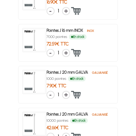
16.90€ TTC
1
Pointes J 16 mm INOX
INOX
7000 pointes
En stock
72.59€ TTC
1
Pointes J 20 mm GALVA
GALVANISÉ
1000 pointes
En stock
7.90€ TTC
1
Pointes J 20 mm GALVA
GALVANISÉ
10000 pointes
En stock
42.66€ TTC