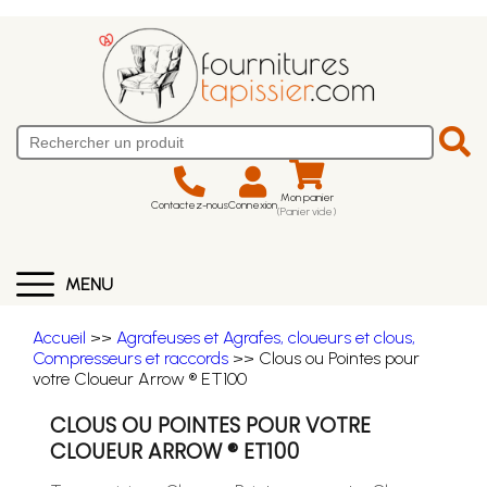
Mon panier
Contactez-nous
Connexion
(Panier vide)
MENU
Accueil
>>
Agrafeuses et Agrafes, cloueurs et clous,
Compresseurs et raccords
>> Clous ou Pointes pour
votre Cloueur Arrow ® ET100
CLOUS OU POINTES POUR VOTRE
CLOUEUR ARROW ® ET100