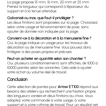
La page propose 15 mm, 16 mm, 20 mm et 25 mm.
Prenez la longueur qui correspond à l’épaisseur du
support et à la tenue attendue.
Galvanisé ou inox, que faut-il privilégier ?
Les deux finitions sont proposées sur la page. Choisissez
selon votre usage et l’environnement de pose, sans
ajouter de donnée non indiquée par la page.
Convient-ce à la décoration et à la menuiserie fine ?
Oui, la page indique un usage pour les travaux de
décoration ou de menuiserie fine. Vous pouvez donc
l’intégrer à des poses propres et précises.
Peut-on acheter en quantité selon son chantier ?
Oui, plusieurs conditionnements sont affichés, de 1000 à
10000 pointes selon les variantes. Cela aide à ajuster
votre achat au volume réel de travail.
Conclusion
Cette sélection de pointes pour
Arrow ET100
répond aux
besoins des ateliers qui recherchent une fixation propre,
des longueurs variées et deux finitions au choix. Vous
adaptez votre commande à votre usage, à votre
support et à votre rythme de travail. Pour un résultat net