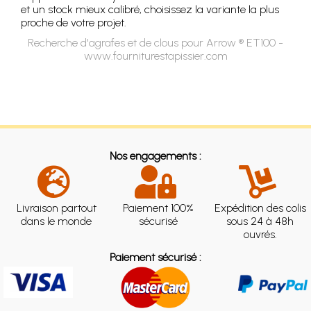
et un stock mieux calibré, choisissez la variante la plus
proche de votre projet.
Recherche d'agrafes et de clous pour Arrow ® ET100 -
www.fourniturestapissier.com
Nos engagements :
Livraison partout
Paiement 100%
Expédition des colis
dans le monde
sécurisé
sous 24 à 48h
ouvrés.
Paiement sécurisé :