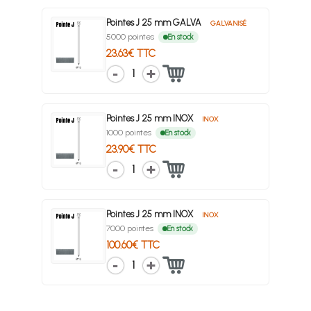
Pointes J 25 mm GALVA
GALVANISÉ
5000 pointes
En stock
23.63€ TTC
1
Pointes J 25 mm INOX
INOX
1000 pointes
En stock
23.90€ TTC
1
Pointes J 25 mm INOX
INOX
7000 pointes
En stock
100.60€ TTC
1