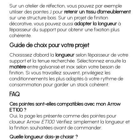
Sur un atelier de réfection, vous pouvez par exemple
utiliser des pointes J pour
retenir un tissu d’ameublement
sur une structure bois. Sur un projet de finition
décorative, vous pouvez aussi
adapter la longueur
à
l’épaisseur du support pour obtenir une fixation plus
cohérente.
Guide de choix pour votre projet
Choisissez d’abord la
longueur
selon l’épaisseur de votre
support et la tenue recherchée. Sélectionnez ensuite la
matière
entre galvanisé et inox selon votre besoin de
finition. Si vous travaillez souvent, privilégiez les
conditionnements les plus adaptés à votre rythme de
consommation pour garder un stock cohérent.
FAQ
Ces pointes sont-elles compatibles avec mon Arrow
ET100 ?
Oui, la page les présente comme des pointes pour
cloueur Arrow
ET100
. Vérifiez simplement la longueur et
la finition souhaitées avant de commander.
Quelle longueur dois-je choisir ?