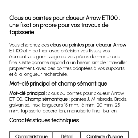
Clous ou pointes pour cloueur Arrow ET100 :
une fixation propre pour vos travaux de
tapisserie
Vous cherchez des
clous ou pointes pour cloueur Arrow
ET100
afin de fixer avec précision vos tissus, vos
éléments de garnissage ou vos pièces de menuiserie
fine. Cette gamme répond à un besoin simple : travailler
proprement, avec des pointes adaptées à vos supports
et à la longueur recherchée.
Mot-clé principal et champ sémantique
Mot-clé principal :
clous ou pointes pour cloueur Arrow
ET100.
Champ sémantique :
pointes J, Minibrads, Brads,
galvanisé, inox, longueurs 15 mm, 16 mm, 20 mm, 25
mm, tapisserie, décoration, menuiserie fine, fixation.
Caractéristiques techniques
Caractéristique
Détail
Contexte d’usage