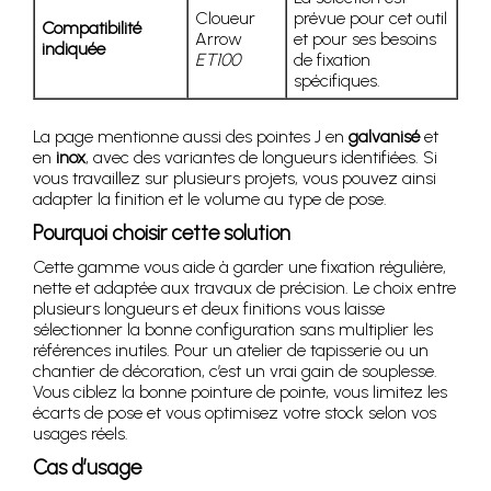
Cloueur
prévue pour cet outil
Compatibilité
Arrow
et pour ses besoins
indiquée
ET100
de fixation
spécifiques.
La page mentionne aussi des pointes J en
galvanisé
et
en
inox
, avec des variantes de longueurs identifiées. Si
vous travaillez sur plusieurs projets, vous pouvez ainsi
adapter la finition et le volume au type de pose.
Pourquoi choisir cette solution
Cette gamme vous aide à garder une fixation régulière,
nette et adaptée aux travaux de précision. Le choix entre
plusieurs longueurs et deux finitions vous laisse
sélectionner la bonne configuration sans multiplier les
références inutiles. Pour un atelier de tapisserie ou un
chantier de décoration, c’est un vrai gain de souplesse.
Vous ciblez la bonne pointure de pointe, vous limitez les
écarts de pose et vous optimisez votre stock selon vos
usages réels.
Cas d’usage