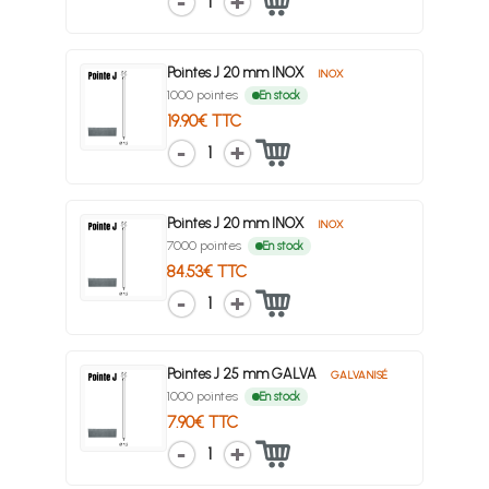
1
Pointes J 20 mm INOX
INOX
1000 pointes
En stock
19.90€ TTC
1
Pointes J 20 mm INOX
INOX
7000 pointes
En stock
84.53€ TTC
1
Pointes J 25 mm GALVA
GALVANISÉ
1000 pointes
En stock
7.90€ TTC
1