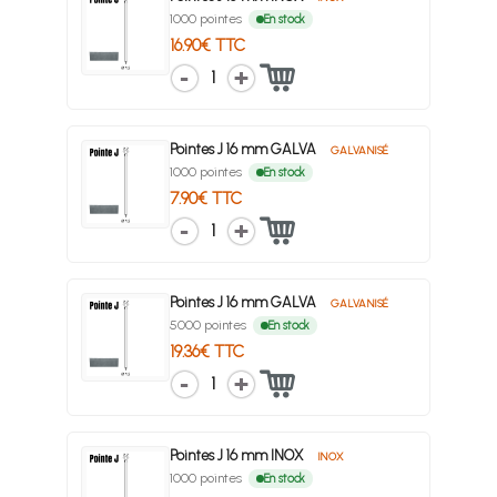
1000 pointes
En stock
16.90€ TTC
1
Pointes J 16 mm GALVA
GALVANISÉ
1000 pointes
En stock
7.90€ TTC
1
Pointes J 16 mm GALVA
GALVANISÉ
5000 pointes
En stock
19.36€ TTC
1
Pointes J 16 mm INOX
INOX
1000 pointes
En stock