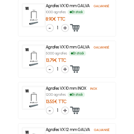
Agrafes VX 10 mm GALVA
GALVANISÉ
1000 agrafes
En stock
8.90€ TTC
1
Agrafes VX 10 mm GALVA
GALVANISÉ
5000 agrafes
En stock
13.79€ TTC
1
Agrafes VX 10 mm INOX
INOX
1200 agrafes
En stock
13.55€ TTC
1
Agrafes VX 12 mm GALVA
GALVANISÉ