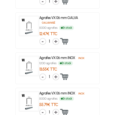
1
Agrafes VX 06 mm GALVA
GALVANISÉ
5000 agrafes
En stock
12.47€ TTC
1
Agrafes VX 06 mm INOX
INOX
1200 agrafes
En stock
13.55€ TTC
1
Agrafes VX 06 mm INOX
INOX
5000 agrafes
En stock
55.79€ TTC
1