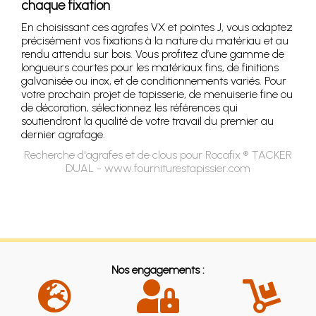
chaque fixation
En choisissant ces agrafes VX et pointes J, vous adaptez
précisément vos fixations à la nature du matériau et au
rendu attendu sur bois. Vous profitez d’une gamme de
longueurs courtes pour les matériaux fins, de finitions
galvanisée ou inox, et de conditionnements variés. Pour
votre prochain projet de tapisserie, de menuiserie fine ou
de décoration, sélectionnez les références qui
soutiendront la qualité de votre travail du premier au
dernier agrafage.
Recherche d'agrafes et de clous pour Rocafix ® TACKER
DUAL - www.fourniturestapissier.com
Nos engagements :