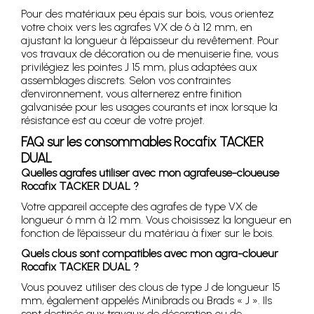
Pour des matériaux peu épais sur bois, vous orientez
votre choix vers les agrafes VX de 6 à 12 mm, en
ajustant la longueur à l’épaisseur du revêtement. Pour
vos travaux de décoration ou de menuiserie fine, vous
privilégiez les pointes J 15 mm, plus adaptées aux
assemblages discrets. Selon vos contraintes
d’environnement, vous alternerez entre finition
galvanisée pour les usages courants et inox lorsque la
résistance est au cœur de votre projet.
FAQ sur les consommables Rocafix TACKER
DUAL
Quelles agrafes utiliser avec mon agrafeuse-cloueuse
Rocafix TACKER DUAL ?
Votre appareil accepte des agrafes de type VX de
longueur 6 mm à 12 mm. Vous choisissez la longueur en
fonction de l’épaisseur du matériau à fixer sur le bois.
Quels clous sont compatibles avec mon agra-cloueur
Rocafix TACKER DUAL ?
Vous pouvez utiliser des clous de type J de longueur 15
mm, également appelés Minibrads ou Brads « J ». Ils
sont destinés aux travaux de décoration ou de