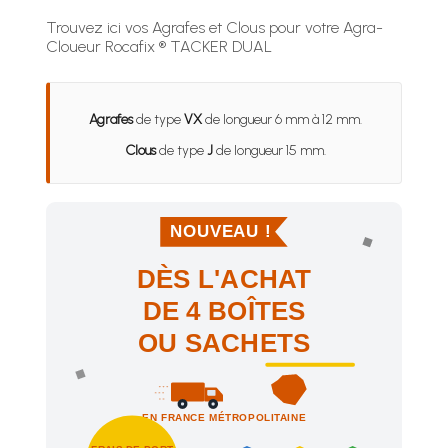
Trouvez ici vos Agrafes et Clous pour votre Agra-
Cloueur Rocafix ® TACKER DUAL
Agrafes
de type
VX
de longueur 6 mm à 12 mm.
Clous
de type
J
de longueur 15 mm.
NOUVEAU !
DÈS L'ACHAT
DE 4 BOÎTES
OU SACHETS
EN FRANCE MÉTROPOLITAINE