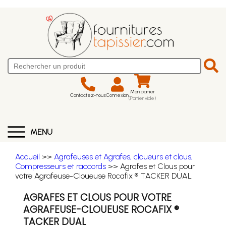
Mon panier
Contactez-nous
Connexion
(Panier vide)
MENU
Accueil
>>
Agrafeuses et Agrafes, cloueurs et clous,
Compresseurs et raccords
>> Agrafes et Clous pour
votre Agrafeuse-Cloueuse Rocafix ® TACKER DUAL
AGRAFES ET CLOUS POUR VOTRE
AGRAFEUSE-CLOUEUSE ROCAFIX ®
TACKER DUAL