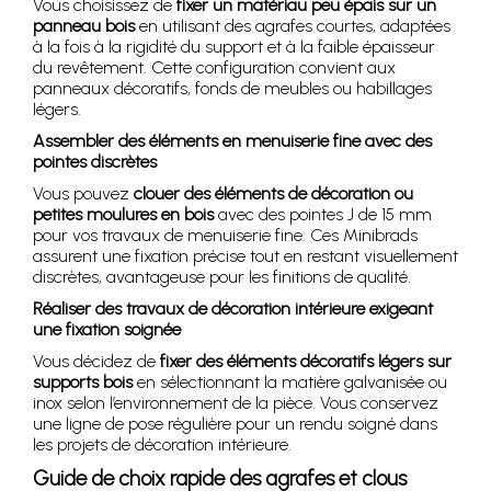
Vous choisissez de
fixer un matériau peu épais sur un
panneau bois
en utilisant des agrafes courtes, adaptées
à la fois à la rigidité du support et à la faible épaisseur
du revêtement. Cette configuration convient aux
panneaux décoratifs, fonds de meubles ou habillages
légers.
Assembler des éléments en menuiserie fine avec des
pointes discrètes
Vous pouvez
clouer des éléments de décoration ou
petites moulures en bois
avec des pointes J de 15 mm
pour vos travaux de menuiserie fine. Ces Minibrads
assurent une fixation précise tout en restant visuellement
discrètes, avantageuse pour les finitions de qualité.
Réaliser des travaux de décoration intérieure exigeant
une fixation soignée
Vous décidez de
fixer des éléments décoratifs légers sur
supports bois
en sélectionnant la matière galvanisée ou
inox selon l’environnement de la pièce. Vous conservez
une ligne de pose régulière pour un rendu soigné dans
les projets de décoration intérieure.
Guide de choix rapide des agrafes et clous