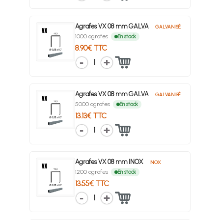
Agrafes VX 08 mm GALVA
GALVANISÉ
1000 agrafes
En stock
8.90€ TTC
1
Agrafes VX 08 mm GALVA
GALVANISÉ
5000 agrafes
En stock
13.13€ TTC
1
Agrafes VX 08 mm INOX
INOX
1200 agrafes
En stock
13.55€ TTC
1