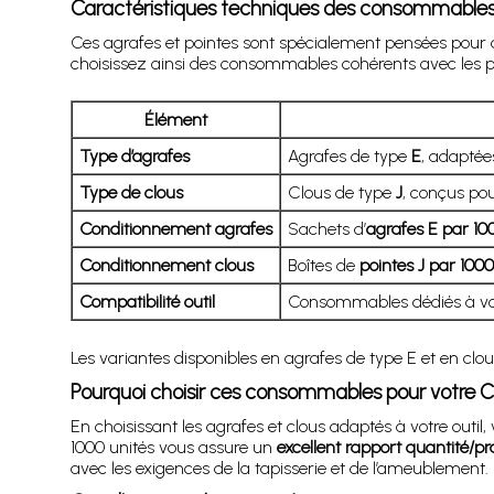
Caractéristiques techniques des consommable
Ces agrafes et pointes sont spécialement pensées pour
choisissez ainsi des consommables cohérents avec les p
Élément
Type d’agrafes
Agrafes de type
E
, adaptées
Type de clous
Clous de type
J
, conçus pou
Conditionnement agrafes
Sachets d’
agrafes E par 10
Conditionnement clous
Boîtes de
pointes J par 1000
Compatibilité outil
Consommables dédiés à vot
Les variantes disponibles en agrafes de type E et en clou
Pourquoi choisir ces consommables pour votre
En choisissant les agrafes et clous adaptés à votre outil,
1000 unités vous assure un
excellent rapport quantité/pra
avec les exigences de la tapisserie et de l’ameublement.