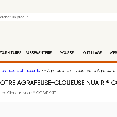
FOURNITURES
PASSEMENTERIE
MOUSSE
OUTILLAGE
MER
mpresseurs et raccords
>> Agrafes et Clous pour votre Agrafeus
VOTRE AGRAFEUSE-CLOUEUSE NUAIR ® 
e Agra-Cloueur Nuair ® COMBYKIT