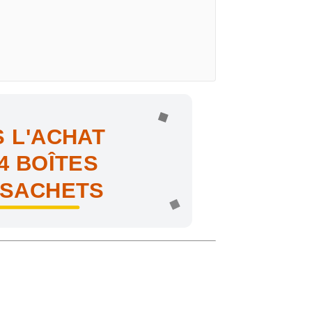
 L'ACHAT
4 BOÎTES
 SACHETS
ne !