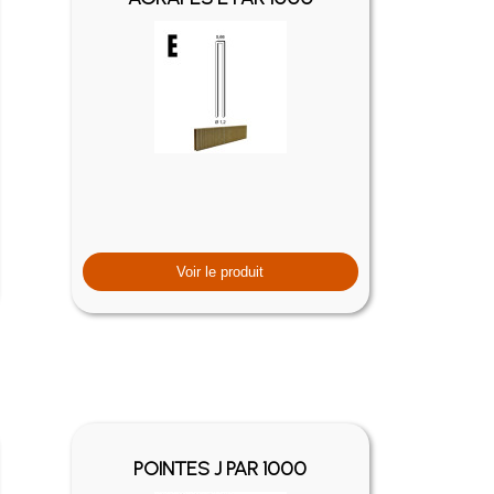
Voir le produit
POINTES J PAR 1000