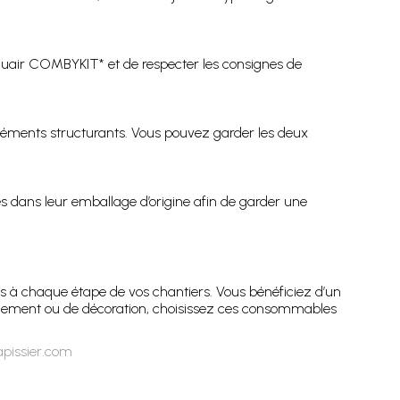
l *Nuair COMBYKIT* et de respecter les consignes de
es éléments structurants. Vous pouvez garder les deux
les dans leur emballage d’origine afin de garder une
ons à chaque étape de vos chantiers. Vous bénéficiez d’un
eublement ou de décoration, choisissez ces consommables
apissier.com