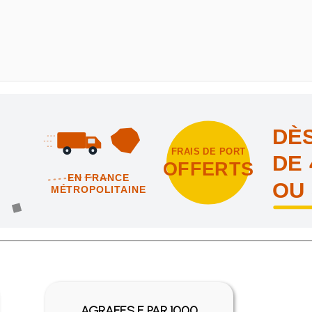
DÈS
FRAIS DE PORT
DE 
OFFERTS
EN FRANCE
OU
MÉTROPOLITAINE
intes et nous vous offrons les frais de port en France métropolitai
AGRAFES E PAR 1000