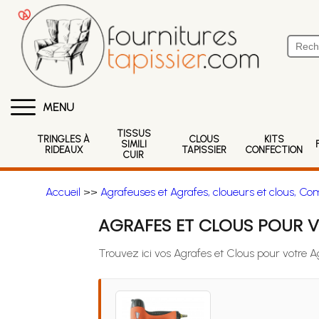
MENU
TISSUS
TRINGLES À
CLOUS
KITS
SIMILI
RIDEAUX
TAPISSIER
CONFECTION
CUIR
Accueil
>>
Agrafeuses et Agrafes, cloueurs et clous, Co
AGRAFES ET CLOUS POUR 
Trouvez ici vos Agrafes et Clous pour votr