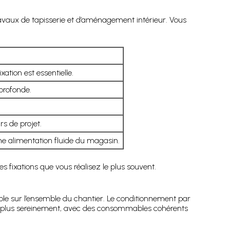
vaux de tapisserie et d’aménagement intérieur. Vous
ation est essentielle.
profonde.
rs de projet.
 alimentation fluide du magasin.
s fixations que vous réalisez le plus souvent.
isible sur l’ensemble du chantier. Le conditionnement par
insi plus sereinement, avec des consommables cohérents