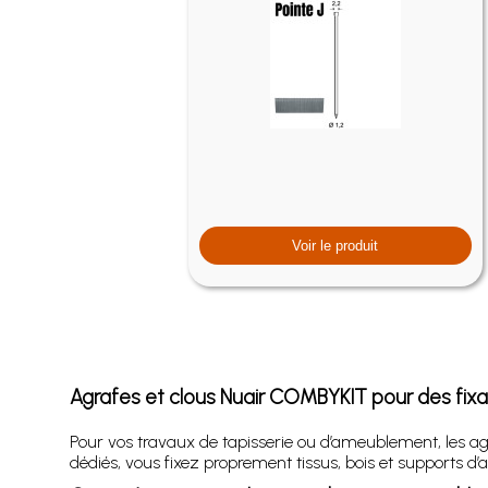
Voir le produit
Agrafes et clous Nuair COMBYKIT pour des fixa
Pour vos travaux de tapisserie ou d’ameublement, les a
dédiés, vous fixez proprement tissus, bois et supports d’