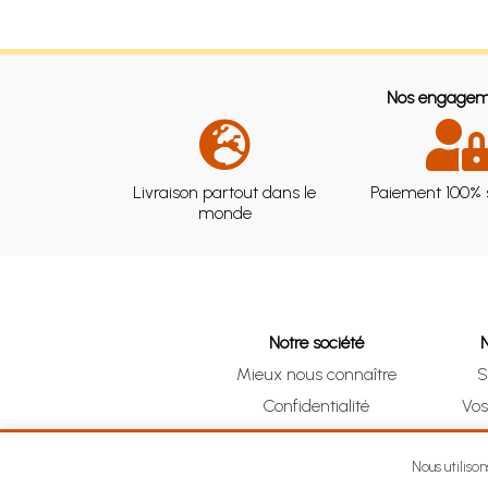
Nos engagem
Livraison partout dans le
Paiement 100% 
monde
Notre société
Mieux nous connaître
S
Confidentialité
Vo
CGV
Clic 
Mentions légales
Nous utiliso