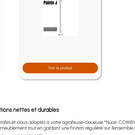
Voir le produit
tions nettes et durables
grafes et clous adaptés à votre agrafeuse-cloueuse *Nuair COMBY
ameublement tout en gardant une finition régulière sur l’ensemble 