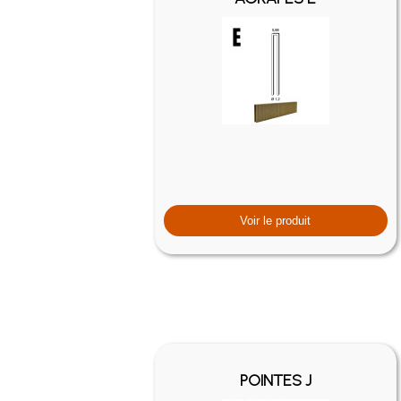
Voir le produit
POINTES J