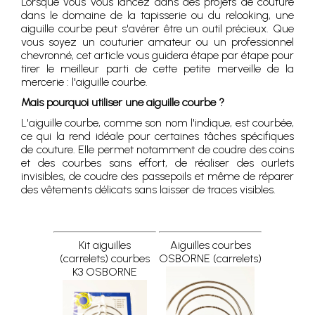
Lorsque vous vous lancez dans des projets de couture
dans le domaine de la tapisserie ou du relooking, une
aiguille courbe peut s'avérer être un outil précieux. Que
vous soyez un couturier amateur ou un professionnel
chevronné, cet article vous guidera étape par étape pour
tirer le meilleur parti de cette petite merveille de la
mercerie : l'aiguille courbe.
Mais pourquoi utiliser une aiguille courbe ?
L'aiguille courbe, comme son nom l'indique, est courbée,
ce qui la rend idéale pour certaines tâches spécifiques
de couture. Elle permet notamment de coudre des coins
et des courbes sans effort, de réaliser des ourlets
invisibles, de coudre des passepoils et même de réparer
des vêtements délicats sans laisser de traces visibles.
Kit aiguilles
Aiguilles courbes
(carrelets) courbes
OSBORNE (carrelets)
K3 OSBORNE