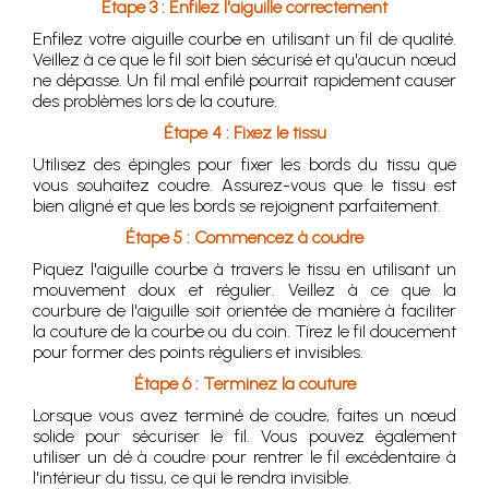
Étape 3 : Enfilez l'aiguille correctement
Enfilez votre aiguille courbe en utilisant un fil de qualité.
Veillez à ce que le fil soit bien sécurisé et qu'aucun nœud
ne dépasse. Un fil mal enfilé pourrait rapidement causer
des problèmes lors de la couture.
Étape 4 : Fixez le tissu
Utilisez des épingles pour fixer les bords du tissu que
vous souhaitez coudre. Assurez-vous que le tissu est
bien aligné et que les bords se rejoignent parfaitement.
Étape 5 : Commencez à coudre
Piquez l'aiguille courbe à travers le tissu en utilisant un
mouvement doux et régulier. Veillez à ce que la
courbure de l'aiguille soit orientée de manière à faciliter
la couture de la courbe ou du coin. Tirez le fil doucement
pour former des points réguliers et invisibles.
Étape 6 : Terminez la couture
Lorsque vous avez terminé de coudre, faites un nœud
solide pour sécuriser le fil. Vous pouvez également
utiliser un dé à coudre pour rentrer le fil excédentaire à
l'intérieur du tissu, ce qui le rendra invisible.