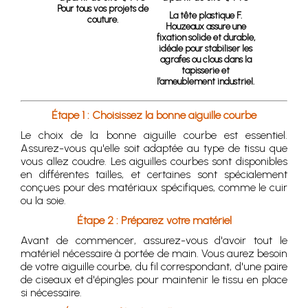
Pour tous vos projets de
La tête plastique F.
couture.
Houzeaux assure une
fixation solide et durable,
idéale pour stabiliser les
agrafes ou clous dans la
tapisserie et
l’ameublement industriel.
Étape 1 : Choisissez la bonne aiguille courbe
Le choix de la bonne aiguille courbe est essentiel.
Assurez-vous qu'elle soit adaptée au type de tissu que
vous allez coudre. Les aiguilles courbes sont disponibles
en différentes tailles, et certaines sont spécialement
conçues pour des matériaux spécifiques, comme le cuir
ou la soie.
Étape 2 : Préparez votre matériel
Avant de commencer, assurez-vous d'avoir tout le
matériel nécessaire à portée de main. Vous aurez besoin
de votre aiguille courbe, du fil correspondant, d'une paire
de ciseaux et d'épingles pour maintenir le tissu en place
si nécessaire.