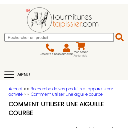
Mon panier
Contactez-nous
Connexion
(Panier vide)
MENU
Accueil
>>
Recherche de vos produits et appareils par
activité
>>
Comment utiliser une aiguille courbe
COMMENT UTILISER UNE AIGUILLE
COURBE