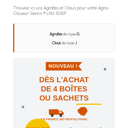
Trouvez ici vos Agrafes et Clous pour votre Agra-
Cloueur Senco ® LNS 5015P
Agrafes
de type
G
Clous
de type
J
NOUVEAU !
DÈS L'ACHAT
DE 4 BOÎTES
OU SACHETS
EN FRANCE MÉTROPOLITAINE