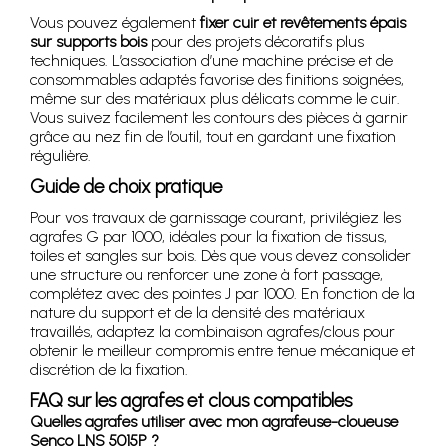
Vous pouvez également
fixer cuir et revêtements épais
sur supports bois
pour des projets décoratifs plus
techniques. L’association d’une machine précise et de
consommables adaptés favorise des finitions soignées,
même sur des matériaux plus délicats comme le cuir.
Vous suivez facilement les contours des pièces à garnir
grâce au nez fin de l’outil, tout en gardant une fixation
régulière.
Guide de choix pratique
Pour vos travaux de garnissage courant, privilégiez les
agrafes G par 1000, idéales pour la fixation de tissus,
toiles et sangles sur bois. Dès que vous devez consolider
une structure ou renforcer une zone à fort passage,
complétez avec des pointes J par 1000. En fonction de la
nature du support et de la densité des matériaux
travaillés, adaptez la combinaison agrafes/clous pour
obtenir le meilleur compromis entre tenue mécanique et
discrétion de la fixation.
FAQ sur les agrafes et clous compatibles
Quelles agrafes utiliser avec mon agrafeuse-cloueuse
Senco LNS 5015P ?