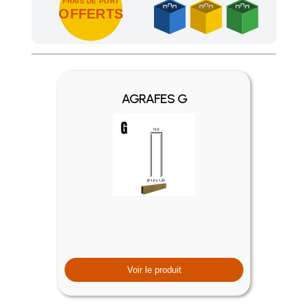
FRAIS DE PORT
OFFERTS
Achetez 4 sachets ou boîtes d'agrafes ou de pointes et nous 
AGRAFES G
Voir le produit