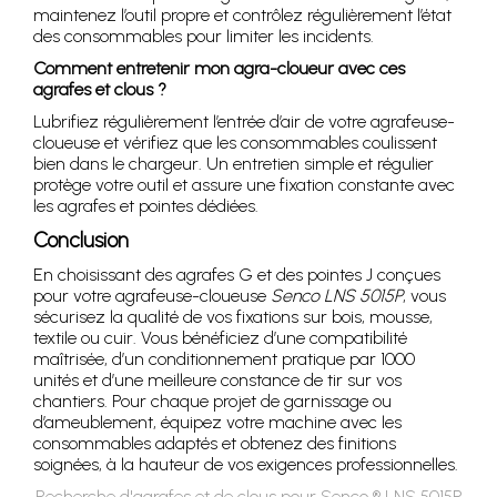
maintenez l’outil propre et contrôlez régulièrement l’état
des consommables pour limiter les incidents.
Comment entretenir mon agra-cloueur avec ces
agrafes et clous ?
Lubrifiez régulièrement l’entrée d’air de votre agrafeuse-
cloueuse et vérifiez que les consommables coulissent
bien dans le chargeur. Un entretien simple et régulier
protège votre outil et assure une fixation constante avec
les agrafes et pointes dédiées.
Conclusion
En choisissant des agrafes G et des pointes J conçues
pour votre agrafeuse-cloueuse
Senco LNS 5015P
, vous
sécurisez la qualité de vos fixations sur bois, mousse,
textile ou cuir. Vous bénéficiez d’une compatibilité
maîtrisée, d’un conditionnement pratique par 1000
unités et d’une meilleure constance de tir sur vos
chantiers. Pour chaque projet de garnissage ou
d’ameublement, équipez votre machine avec les
consommables adaptés et obtenez des finitions
soignées, à la hauteur de vos exigences professionnelles.
Recherche d'agrafes et de clous pour Senco ® LNS 5015P