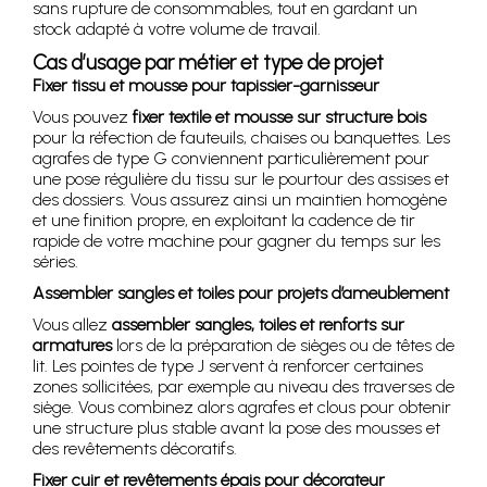
sans rupture de consommables, tout en gardant un
stock adapté à votre volume de travail.
Cas d’usage par métier et type de projet
Fixer tissu et mousse pour tapissier-garnisseur
Vous pouvez
fixer textile et mousse sur structure bois
pour la réfection de fauteuils, chaises ou banquettes. Les
agrafes de type G conviennent particulièrement pour
une pose régulière du tissu sur le pourtour des assises et
des dossiers. Vous assurez ainsi un maintien homogène
et une finition propre, en exploitant la cadence de tir
rapide de votre machine pour gagner du temps sur les
séries.
Assembler sangles et toiles pour projets d’ameublement
Vous allez
assembler sangles, toiles et renforts sur
armatures
lors de la préparation de sièges ou de têtes de
lit. Les pointes de type J servent à renforcer certaines
zones sollicitées, par exemple au niveau des traverses de
siège. Vous combinez alors agrafes et clous pour obtenir
une structure plus stable avant la pose des mousses et
des revêtements décoratifs.
Fixer cuir et revêtements épais pour décorateur