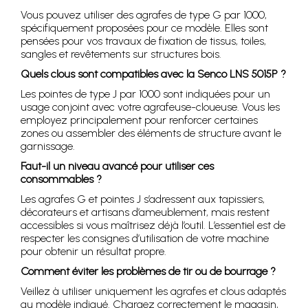
Vous pouvez utiliser des agrafes de type G par 1000,
spécifiquement proposées pour ce modèle. Elles sont
pensées pour vos travaux de fixation de tissus, toiles,
sangles et revêtements sur structures bois.
Quels clous sont compatibles avec la Senco LNS 5015P ?
Les pointes de type J par 1000 sont indiquées pour un
usage conjoint avec votre agrafeuse-cloueuse. Vous les
employez principalement pour renforcer certaines
zones ou assembler des éléments de structure avant le
garnissage.
Faut-il un niveau avancé pour utiliser ces
consommables ?
Les agrafes G et pointes J s’adressent aux tapissiers,
décorateurs et artisans d’ameublement, mais restent
accessibles si vous maîtrisez déjà l’outil. L’essentiel est de
respecter les consignes d’utilisation de votre machine
pour obtenir un résultat propre.
Comment éviter les problèmes de tir ou de bourrage ?
Veillez à utiliser uniquement les agrafes et clous adaptés
au modèle indiqué. Chargez correctement le magasin,