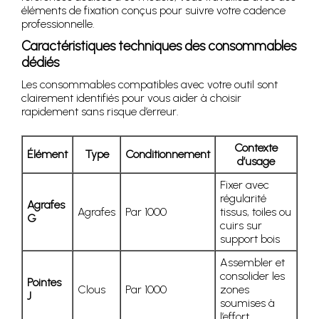
éléments de fixation conçus pour suivre votre cadence
professionnelle.
Caractéristiques techniques des consommables
dédiés
Les consommables compatibles avec votre outil sont
clairement identifiés pour vous aider à choisir
rapidement sans risque d’erreur.
Contexte
Élément
Type
Conditionnement
d’usage
Fixer avec
régularité
Agrafes
Agrafes
Par 1000
tissus, toiles ou
G
cuirs sur
support bois
Assembler et
consolider les
Pointes
Clous
Par 1000
zones
J
soumises à
l’effort