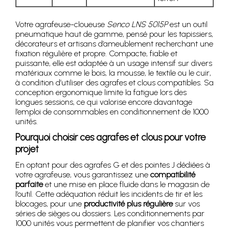
Votre agrafeuse-cloueuse
Senco LNS 5015P
est un outil
pneumatique haut de gamme, pensé pour les tapissiers,
décorateurs et artisans d’ameublement recherchant une
fixation régulière et propre. Compacte, fiable et
puissante, elle est adaptée à un usage intensif sur divers
matériaux comme le bois, la mousse, le textile ou le cuir,
à condition d’utiliser des agrafes et clous compatibles. Sa
conception ergonomique limite la fatigue lors des
longues sessions, ce qui valorise encore davantage
l’emploi de consommables en conditionnement de 1000
unités.
Pourquoi choisir ces agrafes et clous pour votre
projet
En optant pour des agrafes G et des pointes J dédiées à
votre agrafeuse, vous garantissez une
compatibilité
parfaite
et une mise en place fluide dans le magasin de
l’outil. Cette adéquation réduit les incidents de tir et les
blocages, pour une
productivité plus régulière
sur vos
séries de sièges ou dossiers. Les conditionnements par
1000 unités vous permettent de planifier vos chantiers