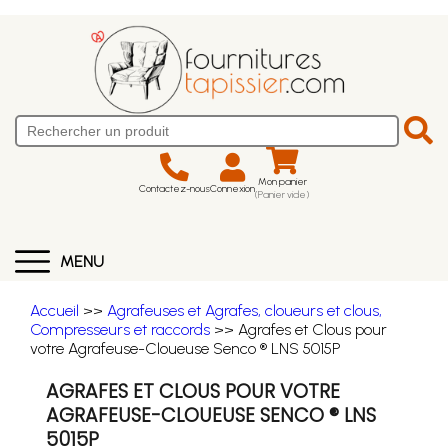
Mon panier
Contactez-nous
Connexion
(Panier vide)
MENU
Accueil
>>
Agrafeuses et Agrafes, cloueurs et clous,
Compresseurs et raccords
>> Agrafes et Clous pour
votre Agrafeuse-Cloueuse Senco ® LNS 5015P
AGRAFES ET CLOUS POUR VOTRE
AGRAFEUSE-CLOUEUSE SENCO ® LNS
5015P