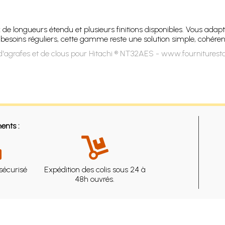
x de longueurs étendu et plusieurs finitions disponibles. Vous ad
besoins réguliers, cette gamme reste une solution simple, cohérente 
'agrafes et de clous pour Hitachi ® NT32AES - www.fourniturest
ents :
sécurisé
Expédition des colis sous 24 à
48h ouvrés.