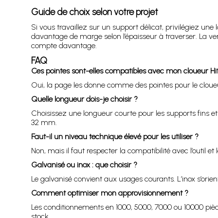
Guide de choix selon votre projet
Si vous travaillez sur un support délicat, privilégiez
davantage de marge selon l’épaisseur à traverser. La ve
compte davantage.
FAQ
Ces pointes sont-elles compatibles avec mon cloueur H
Oui, la page les donne comme des pointes pour le cloueu
Quelle longueur dois-je choisir ?
Choisissez une longueur courte pour les supports fins e
32 mm.
Faut-il un niveau technique élevé pour les utiliser ?
Non, mais il faut respecter la compatibilité avec l’outil 
Galvanisé ou inox : que choisir ?
Le galvanisé convient aux usages courants. L’inox s’oriente
Comment optimiser mon approvisionnement ?
Les conditionnements en 1000, 5000, 7000 ou 10000 pièces
stock.