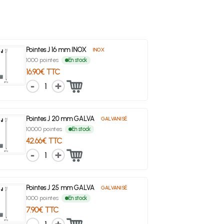
Pointes J 16 mm INOX
INOX
1000 pointes
En stock
16.90€ TTC
1
Pointes J 20 mm GALVA
GALVANISÉ
10000 pointes
En stock
42.66€ TTC
1
Pointes J 25 mm GALVA
GALVANISÉ
1000 pointes
En stock
7.90€ TTC