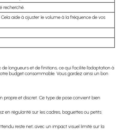
té recherché.
 Cela aide à ajuster le volume à la fréquence de vos
longueurs et de finitions, ce qui facilite l’adaptation à
et votre budget consommable. Vous gardez ainsi un bon
en propre et discret. Ce type de pose convient bien
 en régularité sur les cadres, baguettes ou petits
attendu reste net, avec un impact visuel limité sur la