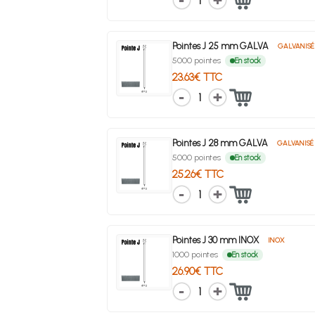
1
Pointes J 25 mm GALVA
GALVANISÉ
5000 pointes
En stock
23.63€ TTC
1
Pointes J 28 mm GALVA
GALVANISÉ
5000 pointes
En stock
25.26€ TTC
1
Pointes J 30 mm INOX
INOX
1000 pointes
En stock
26.90€ TTC
1