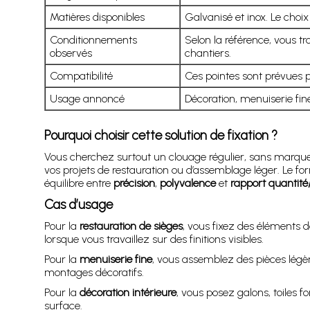
Matières disponibles
Galvanisé et inox. Le choix
Conditionnements
Selon la référence, vous t
observés
chantiers.
Compatibilité
Ces pointes sont prévues 
Usage annoncé
Décoration, menuiserie fine
Pourquoi choisir cette solution de fixation ?
Vous cherchez surtout un clouage régulier, sans marquer 
vos projets de restauration ou d’assemblage léger. Le f
équilibre entre
précision
,
polyvalence
et
rapport quantité
Cas d’usage
Pour la
restauration de sièges
, vous fixez des éléments d
lorsque vous travaillez sur des finitions visibles.
Pour la
menuiserie fine
, vous assemblez des pièces légèr
montages décoratifs.
Pour la
décoration intérieure
, vous posez galons, toiles f
surface.