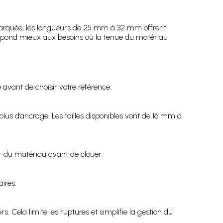
marquée, les longueurs de 25 mm à 32 mm offrent
 répond mieux aux besoins où la tenue du matériau
avant de choisir votre référence.
us d’ancrage. Les tailles disponibles vont de 16 mm à
eur du matériau avant de clouer.
aires.
 Cela limite les ruptures et simplifie la gestion du