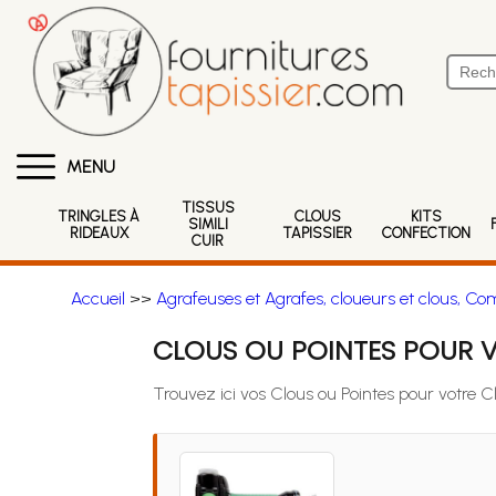
MENU
TISSUS
TRINGLES À
CLOUS
KITS
SIMILI
RIDEAUX
TAPISSIER
CONFECTION
CUIR
Accueil
>>
Agrafeuses et Agrafes, cloueurs et clous, Co
CLOUS OU POINTES POUR V
Trouvez ici vos Clous ou Pointes pour votre 