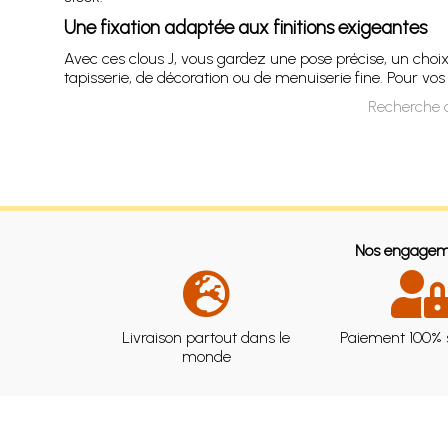
Une fixation adaptée aux finitions exigeantes
Avec ces clous J, vous gardez une pose précise, un choi
tapisserie, de décoration ou de menuiserie fine. Pour vos 
Recherche d
Nos engagem
Livraison partout dans le
Paiement 100% 
monde