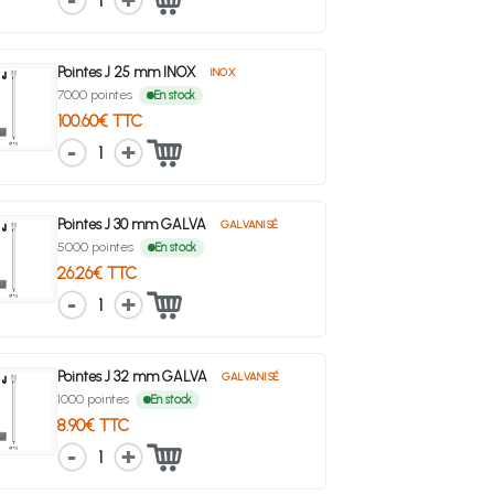
1
Pointes J 25 mm INOX
INOX
7000 pointes
En stock
100.60€ TTC
1
Pointes J 30 mm GALVA
GALVANISÉ
5000 pointes
En stock
26.26€ TTC
1
Pointes J 32 mm GALVA
GALVANISÉ
1000 pointes
En stock
8.90€ TTC
1