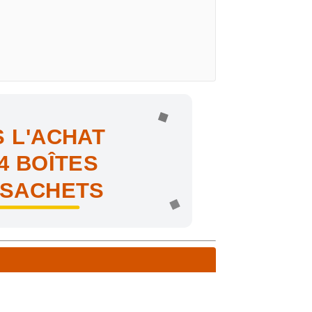
 L'ACHAT
4 BOÎTES
 SACHETS
ne !