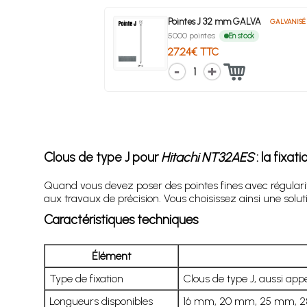
Pointes J 32 mm GALVA
GALVANISÉ
5000 pointes
En stock
27.24€ TTC
1
Clous de type J pour
Hitachi NT32AES
: la fixat
Quand vous devez poser des pointes fines avec régulari
aux travaux de précision. Vous choisissez ainsi une soluti
Caractéristiques techniques
Élément
Type de fixation
Clous de type J, aussi app
Longueurs disponibles
16 mm, 20 mm, 25 mm, 28 