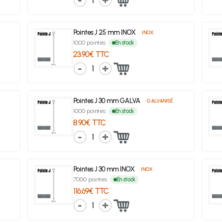
1
Pointes J 25 mm INOX
INOX
1000 pointes
En stock
23.90€ TTC
1
Pointes J 30 mm GALVA
GALVANISÉ
1000 pointes
En stock
8.90€ TTC
1
Pointes J 30 mm INOX
INOX
7000 pointes
En stock
116.69€ TTC
1