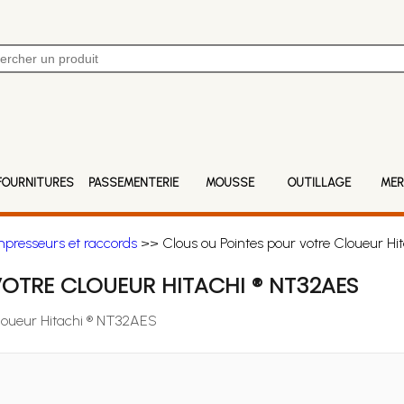
FOURNITURES
PASSEMENTERIE
MOUSSE
OUTILLAGE
MER
mpresseurs et raccords
>> Clous ou Pointes pour votre Cloueur H
OTRE CLOUEUR HITACHI ® NT32AES
Cloueur Hitachi ® NT32AES