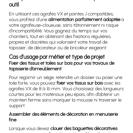
outil
En utilisant ces agrafes VX et pointes J compatibles,
vous profitez d’une
alimentation parfaitement adaptée
à
votre agrafeuse-cloueuse, sans tâtonnement ni risque
d’incompatibilité. Vous gagnez du temps sur vos
chantiers, tout en obtenant des fixations régulières,
propres et discrètes qui valorisent votre travail de
tapissier, de décorateur ou de bricoleur exigeant.
Cas d’usage par métier et type de projet
Fixer des tissus et toiles sur bois pour vos travaux de
tapisserie d’ameublement
Pour regarnir un siège, retendre un dossier ou poser une
toile forte, vous pouvez
fixer vos tissus sur bois
avec les
agrafes VX de 8 à 16 mm. Vous choisissez des longueurs
courtes pour les matériaux peu épais, afin d’obtenir un
maintien ferme sans marquer la mousse ni traverser le
support.
Assembler des éléments de décoration en menuiserie
fine
Lorsque vous devez
clouer des baguettes décoratives