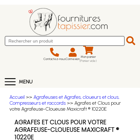
Mon panier
Contactez-nous
Connexion
(Panier vide)
MENU
Accueil
>>
Agrafeuses et Agrafes, cloueurs et clous,
Compresseurs et raccords
>> Agrafes et Clous pour
votre Agrafeuse-Cloueuse Maxicraft ® 10220E
AGRAFES ET CLOUS POUR VOTRE
AGRAFEUSE-CLOUEUSE MAXICRAFT ®
10220E