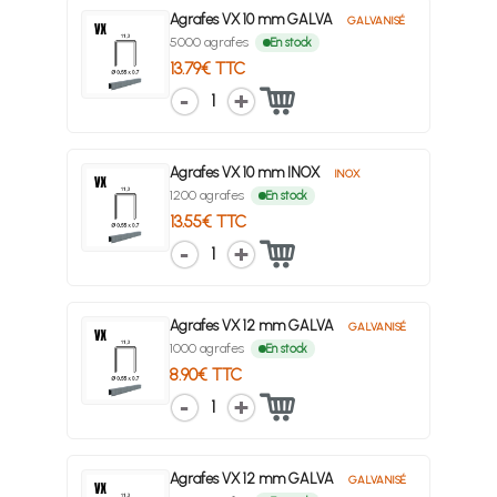
Agrafes VX 10 mm GALVA
GALVANISÉ
5000 agrafes
En stock
13.79€ TTC
1
Agrafes VX 10 mm INOX
INOX
1200 agrafes
En stock
13.55€ TTC
1
Agrafes VX 12 mm GALVA
GALVANISÉ
1000 agrafes
En stock
8.90€ TTC
1
Agrafes VX 12 mm GALVA
GALVANISÉ