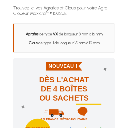
Trouvez ici vos Agrafes et Clous pour votre Agra-
Cloueur Maxicraft ® 10220E
Agrafes
de type
VX
de longueur 8 mm à 16 mm.
Clous
de type
J
de longueur 15 mm à 19 mm.
NOUVEAU !
DÈS L'ACHAT
DE 4 BOÎTES
OU SACHETS
EN FRANCE MÉTROPOLITAINE