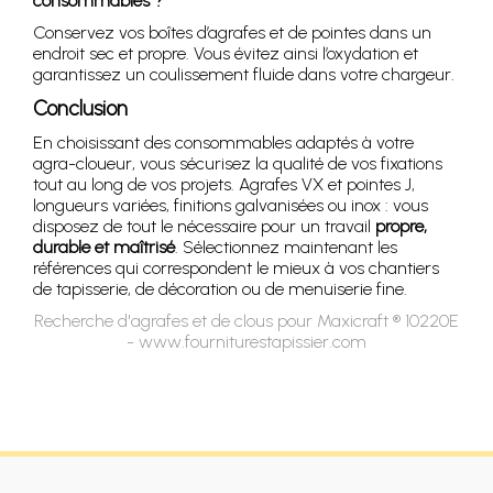
consommables ?
Conservez vos boîtes d’agrafes et de pointes dans un
endroit sec et propre. Vous évitez ainsi l’oxydation et
garantissez un coulissement fluide dans votre chargeur.
Conclusion
En choisissant des consommables adaptés à votre
agra-cloueur, vous sécurisez la qualité de vos fixations
tout au long de vos projets. Agrafes VX et pointes J,
longueurs variées, finitions galvanisées ou inox : vous
disposez de tout le nécessaire pour un travail
propre,
durable et maîtrisé
. Sélectionnez maintenant les
références qui correspondent le mieux à vos chantiers
de tapisserie, de décoration ou de menuiserie fine.
Recherche d'agrafes et de clous pour Maxicraft ® 10220E
- www.fourniturestapissier.com