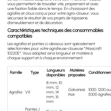
vous permettent de travailler vite, proprement et avec
une fixation fiable dans le temps. En choisissant des
agrafes et clous conçus pour votre agra-cloueur, vous
sécurisez le résultat de vos projets de tapisserie,
d’ameublement et de décoration.
Caractéristiques techniques des consommables
compatibles
Les agrafes et pointes ci-dessous sont spécialement
sélectionnées pour votre agrafeuse-cloueuse *Maxicraft
10220E*. Vous adaptez ainsi longueur et matière à
chaque support et à chaque environnement.
Longueurs
Matières
Famille
Type
Conditionne
disponibles
proposées
8 mm, 10
mm, 12
Galvanisé
,
1000, 1200 ou
Agrafes
VX
mm, 14
Inox
5000 agrafes
mm, 16
mm
Pointes J