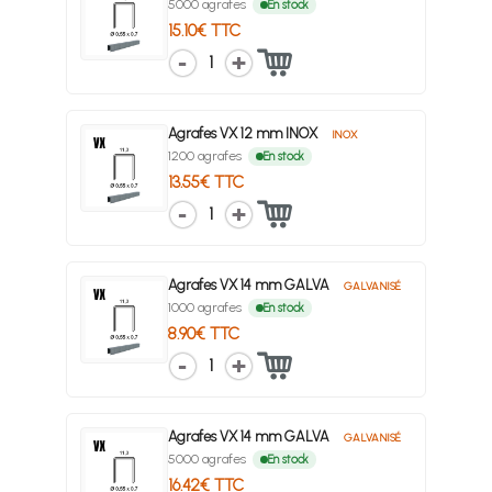
5000 agrafes
En stock
15.10€ TTC
1
Agrafes VX 12 mm INOX
INOX
1200 agrafes
En stock
13.55€ TTC
1
Agrafes VX 14 mm GALVA
GALVANISÉ
1000 agrafes
En stock
8.90€ TTC
1
Agrafes VX 14 mm GALVA
GALVANISÉ
5000 agrafes
En stock
16.42€ TTC