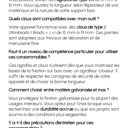
16 mm. Vous ajustez la longueur selon l’épaisseur de vos
matériaux et la nature de votre support bois.
Quels clous sont compatibles avec mon outil ?
Votre appareil fonctionne avec des
clous de type J
(Minibrads / Brads « J ») de 15 mm à 19 mm. Ces pointes
sont adaptées aux travaux de décoration et de
menuiserie fine.
Faut-il un niveau de compétence particulier pour utiliser
ces consommables ?
Ces agrafes et clous s’utilisent dès que vous maîtrisez les
bases de la fixation sur bois avec un agrafeur-cloueur. Il
suffit de respecter les consignes de sécurité de votre
appareil et de choisir la bonne longueur.
Comment choisir entre matière galvanisée et inox ?
Vous privilégiez la finition
galvanisée
pour la plupart des
usages intérieurs. Vous optez pour l’
inox
lorsque vous
recherchez une
durabilité accrue
ou que vos projets sont
soumis à des conditions plus exigeantes.
Y a-t-il des précautions d’entretien pour ces