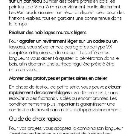
sur un panneau
ou fixer des petits profils en bois, les
pointes J de 15 ou 16 mm conviennent particulièrement.
Les Minibrads assurent un résultat discret, idéal pour des
finitions visibles, tout en gardant une bonne tenue dans
le temps.
Réaliser des habillages muraux légers
Pour
agrafer un revêtement léger sur un cadre ou un
tasseau
, vous sélectionnez des agrafes de type VX
adaptées à l’épaisseur du support. Les différentes
longueurs vous aident à ajuster la pénétration dans le
bois, afin d’obtenir une surface régulière prête à être
mise en valeur.
Monter des prototypes et petites séries en atelier
En phase de test ou de petite série, vous pouvez
clouer
rapidement des assemblages
avec les pointes J, sans
recourir à des fixations visibles ou encombrantes. Les
conditionnements plus importants garantissent une
continuité de travail sans rupture d’approvisionnement.
Guide de choix rapide
Pour vos projets, vous adaptez la combinaison longueur
/ matière en fonction du support et de l’usage final.