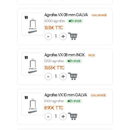
Agrafes VX 08 mm GALVA
GALVANISÉ
5000 agrafes
En stock
13.13€ TTC
1
Agrafes VX 08 mm INOX
INOX
1200 agrafes
En stock
13.55€ TTC
1
Agrafes VX 10 mm GALVA
GALVANISÉ
1000 agrafes
En stock
8.90€ TTC
1