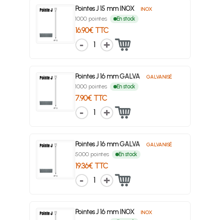
Pointes J 15 mm INOX
INOX
1000 pointes
En stock
16.90€ TTC
1
Pointes J 16 mm GALVA
GALVANISÉ
1000 pointes
En stock
7.90€ TTC
1
Pointes J 16 mm GALVA
GALVANISÉ
5000 pointes
En stock
19.36€ TTC
1
Pointes J 16 mm INOX
INOX