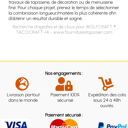
travaux de tapisserie, de décoration ou de menuiserie
fine. Pour chaque projet, prenez le temps de sélectionner
la combinaison longueur/matière la plus cohérente afin
d’obtenir un résultat durable et soigné.
Recherche d'agrafes et de clous pour WOLFCRAFT ®
TACOCRAFT-14 - www.fourniturestapissier.com
Nos engagements :
Livraison partout
Paiement 100%
Expédition des colis
dans le monde
sécurisé
sous 24 à 48h
ouvrés.
Paiement sécurisé :