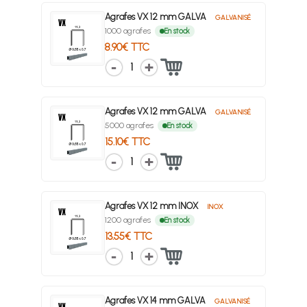
Agrafes VX 12 mm GALVA
GALVANISÉ
1000 agrafes
En stock
8.90€ TTC
1
Agrafes VX 12 mm GALVA
GALVANISÉ
5000 agrafes
En stock
15.10€ TTC
1
Agrafes VX 12 mm INOX
INOX
1200 agrafes
En stock
13.55€ TTC
1
Agrafes VX 14 mm GALVA
GALVANISÉ