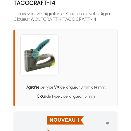
TACOCRAFT-14
Trouvez ici vos Agrafes et Clous pour votre Agra-
Cloueur WOLFCRAFT ® TACOCRAFT-14
Agrafes
de type
VX
de longueur 8 mm à 14 mm.
Clous
de type
J
de longueur 15 mm.
NOUVEAU !