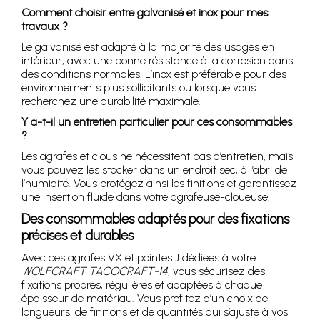
Comment choisir entre galvanisé et inox pour mes
travaux ?
Le galvanisé est adapté à la majorité des usages en
intérieur, avec une bonne résistance à la corrosion dans
des conditions normales. L’inox est préférable pour des
environnements plus sollicitants ou lorsque vous
recherchez une durabilité maximale.
Y a-t-il un entretien particulier pour ces consommables
?
Les agrafes et clous ne nécessitent pas d’entretien, mais
vous pouvez les stocker dans un endroit sec, à l’abri de
l’humidité. Vous protégez ainsi les finitions et garantissez
une insertion fluide dans votre agrafeuse-cloueuse.
Des consommables adaptés pour des fixations
précises et durables
Avec ces agrafes VX et pointes J dédiées à votre
WOLFCRAFT TACOCRAFT-14
, vous sécurisez des
fixations propres, régulières et adaptées à chaque
épaisseur de matériau. Vous profitez d’un choix de
longueurs, de finitions et de quantités qui s’ajuste à vos