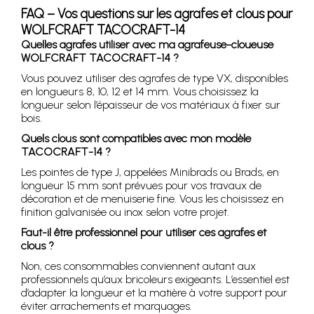
FAQ – Vos questions sur les agrafes et clous pour
WOLFCRAFT TACOCRAFT-14
Quelles agrafes utiliser avec ma agrafeuse-cloueuse
WOLFCRAFT TACOCRAFT-14 ?
Vous pouvez utiliser des agrafes de type VX, disponibles
en longueurs 8, 10, 12 et 14 mm. Vous choisissez la
longueur selon l’épaisseur de vos matériaux à fixer sur
bois.
Quels clous sont compatibles avec mon modèle
TACOCRAFT-14 ?
Les pointes de type J, appelées Minibrads ou Brads, en
longueur 15 mm sont prévues pour vos travaux de
décoration et de menuiserie fine. Vous les choisissez en
finition galvanisée ou inox selon votre projet.
Faut-il être professionnel pour utiliser ces agrafes et
clous ?
Non, ces consommables conviennent autant aux
professionnels qu’aux bricoleurs exigeants. L’essentiel est
d’adapter la longueur et la matière à votre support pour
éviter arrachements et marquages.