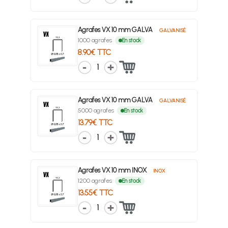
Agrafes VX 10 mm GALVA
GALVANISÉ
1000 agrafes
En stock
8.90€ TTC
1
Agrafes VX 10 mm GALVA
GALVANISÉ
5000 agrafes
En stock
13.79€ TTC
1
Agrafes VX 10 mm INOX
INOX
1200 agrafes
En stock
13.55€ TTC
1