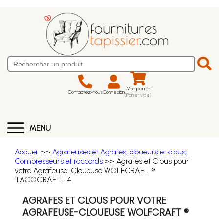
Mon panier
Contactez-nous
Connexion
(Panier vide)
MENU
Accueil
>>
Agrafeuses et Agrafes, cloueurs et clous,
Compresseurs et raccords
>> Agrafes et Clous pour
votre Agrafeuse-Cloueuse WOLFCRAFT ®
TACOCRAFT-14
AGRAFES ET CLOUS POUR VOTRE
AGRAFEUSE-CLOUEUSE WOLFCRAFT ®