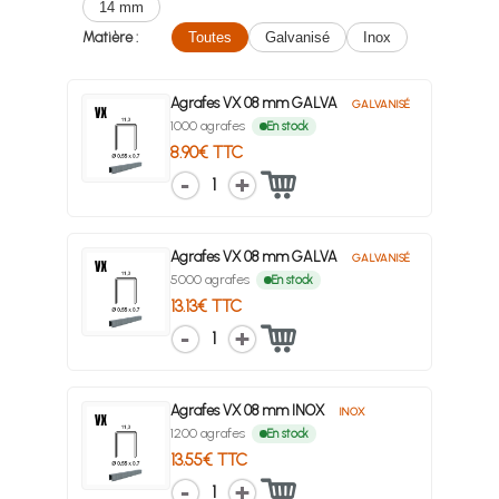
14 mm
Matière :
Toutes
Galvanisé
Inox
Agrafes VX 08 mm GALVA
GALVANISÉ
1000 agrafes
En stock
8.90€ TTC
1
Agrafes VX 08 mm GALVA
GALVANISÉ
5000 agrafes
En stock
13.13€ TTC
1
Agrafes VX 08 mm INOX
INOX
1200 agrafes
En stock
13.55€ TTC
1