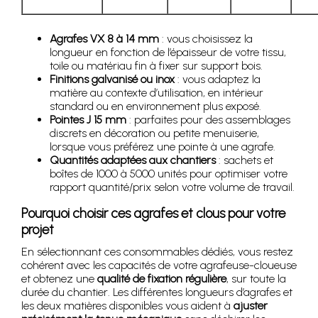
Agrafes VX 8 à 14 mm
: vous choisissez la
longueur en fonction de l’épaisseur de votre tissu,
toile ou matériau fin à fixer sur support bois.
Finitions galvanisé ou inox
: vous adaptez la
matière au contexte d’utilisation, en intérieur
standard ou en environnement plus exposé.
Pointes J 15 mm
: parfaites pour des assemblages
discrets en décoration ou petite menuiserie,
lorsque vous préférez une pointe à une agrafe.
Quantités adaptées aux chantiers
: sachets et
boîtes de 1000 à 5000 unités pour optimiser votre
rapport quantité/prix selon votre volume de travail.
Pourquoi choisir ces agrafes et clous pour votre
projet
En sélectionnant ces consommables dédiés, vous restez
cohérent avec les capacités de votre agrafeuse-cloueuse
et obtenez une
qualité de fixation régulière
, sur toute la
durée du chantier. Les différentes longueurs d’agrafes et
les deux matières disponibles vous aident à
ajuster