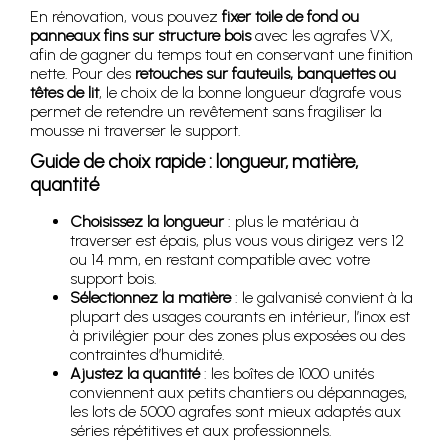
En rénovation, vous pouvez
fixer toile de fond ou
panneaux fins sur structure bois
avec les agrafes VX,
afin de gagner du temps tout en conservant une finition
nette. Pour des
retouches sur fauteuils, banquettes ou
têtes de lit
, le choix de la bonne longueur d’agrafe vous
permet de retendre un revêtement sans fragiliser la
mousse ni traverser le support.
Guide de choix rapide : longueur, matière,
quantité
Choisissez la longueur
: plus le matériau à
traverser est épais, plus vous vous dirigez vers 12
ou 14 mm, en restant compatible avec votre
support bois.
Sélectionnez la matière
: le galvanisé convient à la
plupart des usages courants en intérieur, l’inox est
à privilégier pour des zones plus exposées ou des
contraintes d’humidité.
Ajustez la quantité
: les boîtes de 1000 unités
conviennent aux petits chantiers ou dépannages,
les lots de 5000 agrafes sont mieux adaptés aux
séries répétitives et aux professionnels.