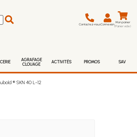
Mon panier
Contactez-nous
Connexion
(Panier vide)
AGRAFAGE
CERIE
ACTIVITÉS
PROMOS
SAV
CLOUAGE
ubold ® SKN 40 L-12