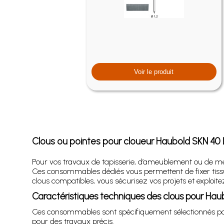
Voir le produit
Clous ou pointes pour cloueur Haubold SKN 40 
Pour vos travaux de tapisserie, d’ameublement ou de me
Ces consommables dédiés vous permettent de fixer tissus,
clous compatibles, vous sécurisez vos projets et exploit
Caractéristiques techniques des clous pour Haub
Ces consommables sont spécifiquement sélectionnés p
pour des travaux précis.