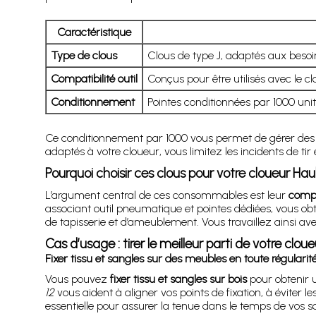
Caractéristique
Type de clous
Clous de type J, adaptés aux besoi
Compatibilité outil
Conçus pour être utilisés avec le c
Conditionnement
Pointes conditionnées par 1000 unité
Ce conditionnement par 1000 vous permet de gérer des c
adaptés à votre cloueur, vous limitez les incidents de ti
Pourquoi choisir ces clous pour votre cloueur Ha
L’argument central de ces consommables est leur
compa
associant outil pneumatique et pointes dédiées, vous o
de tapisserie et d’ameublement. Vous travaillez ainsi a
Cas d’usage : tirer le meilleur parti de votre clo
Fixer tissu et sangles sur des meubles en toute régularit
Vous pouvez
fixer tissu et sangles sur bois
pour obtenir u
12
vous aident à aligner vos points de fixation, à éviter 
essentielle pour assurer la tenue dans le temps de vos sa