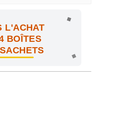
 L'ACHAT
4 BOÎTES
 SACHETS
ne !