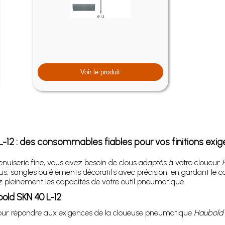
Voir le produit
L-12 : des consommables fiables pour vos finitions exi
nuiserie fine, vous avez besoin de clous adaptés à votre cloueur
 sangles ou éléments décoratifs avec précision, en gardant le contr
ez pleinement les capacités de votre outil pneumatique.
old SKN 40 L-12
our répondre aux exigences de la cloueuse pneumatique
Haubold 