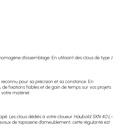
homogène d’assemblage. En utilisant des clous de type J
 reconnu pour sa précision et sa constance. En
s, de fixations fiables et de gain de temps sur vos projets
votre matériel.
apé. Les clous dédiés à votre cloueur
Haubold SKN 40 L-
ravaux de tapisserie d’ameublement, cette régularité est