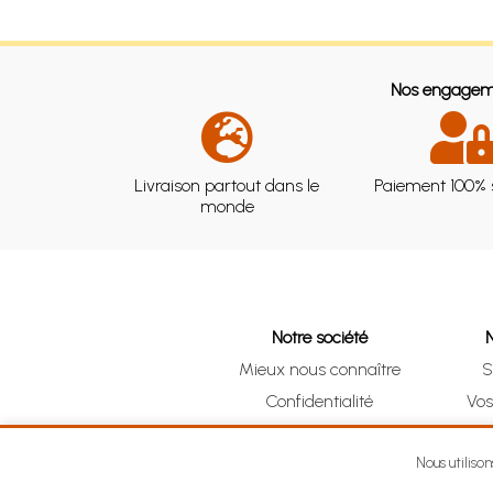
Nos engagem
Livraison partout dans le
Paiement 100% 
monde
Notre société
Mieux nous connaître
S
Confidentialité
Vo
CGV
Clic 
Mentions légales
Nous utiliso