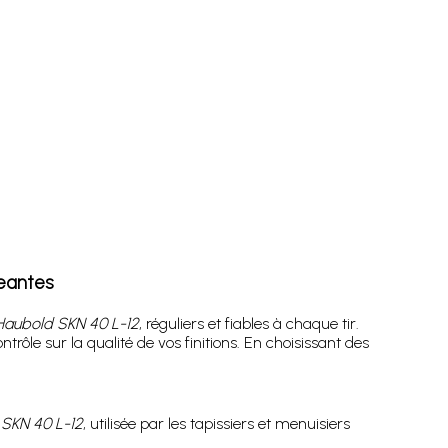
geantes
Haubold SKN 40 L-12
, réguliers et fiables à chaque tir.
ôle sur la qualité de vos finitions. En choisissant des
SKN 40 L-12
, utilisée par les tapissiers et menuisiers