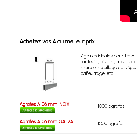
Achetez vos A au meilleur prix
Agrafes idéales pour travau
fauteuils, divans, travaux 
murale, habillage de siège
calfeutrage, etc…
Agrafes A 06 mm INOX
1000 agrafes
Agrafes A 06 mm GALVA
1000 agrafes