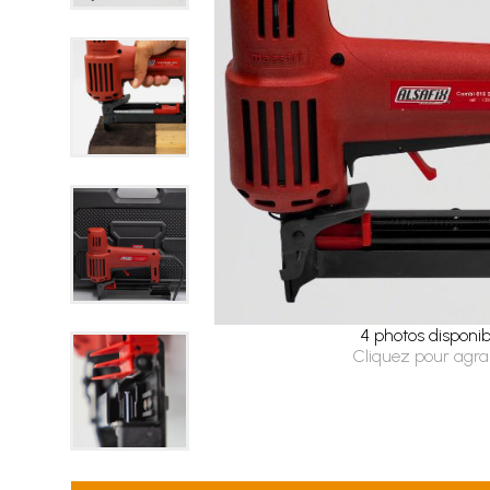
4 photos disponib
Cliquez pour agra