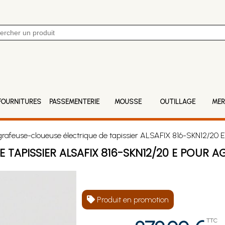
FOURNITURES
PASSEMENTERIE
MOUSSE
OUTILLAGE
MER
afeuse-cloueuse électrique de tapissier ALSAFIX 816-SKN12/20 E 
TAPISSIER ALSAFIX 816-SKN12/20 E POUR AG
Produit en promotion
TTC