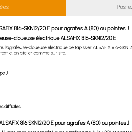
lées
Poste
SAFIX 816-SKN12/20 E pour agrafes A (80) ou pointes J
afeuse-cloueuse électrique ALSAFIX 816-SKN12/20 E
re, l’agrafeuse-cloueuse électrique de tapissier ALSAFIX 816-SKN1
xtile, en atelier comme sur site.
pe J
 difficiles
 ALSAFIX 816 SKN12/20 E pour agrafes A (80) ou pointes J