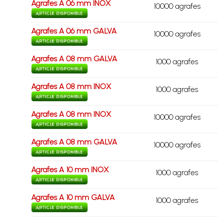
Agrafes A 06 mm INOX
10000 agrafes
Agrafes A 06 mm GALVA
10000 agrafes
Agrafes A 08 mm GALVA
1000 agrafes
Agrafes A 08 mm INOX
1000 agrafes
Agrafes A 08 mm INOX
10000 agrafes
Agrafes A 08 mm GALVA
10000 agrafes
Agrafes A 10 mm INOX
1000 agrafes
Agrafes A 10 mm GALVA
1000 agrafes