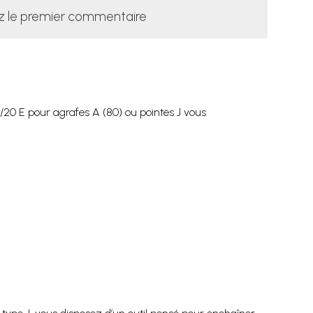
z le premier commentaire
2/20 E pour agrafes A (80) ou pointes J vous