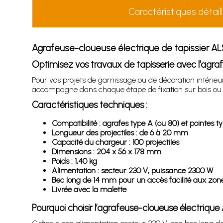
Caractéristiques détail
Agrafeuse-cloueuse électrique de tapissier AL
Optimisez vos travaux de tapisserie avec l’agr
Pour vos projets de garnissage ou de décoration intérieu
accompagne dans chaque étape de fixation sur bois ou te
Caractéristiques techniques :
Compatibilité : agrafes type A (ou 80) et pointes ty
Longueur des projectiles : de 6 à 20 mm
Capacité du chargeur : 100 projectiles
Dimensions : 204 x 56 x 178 mm
Poids : 1,40 kg
Alimentation : secteur 230 V, puissance 2300 W
Bec long de 14 mm pour un accès facilité aux zones
Livrée avec la malette
Pourquoi choisir l’agrafeuse-cloueuse électrique