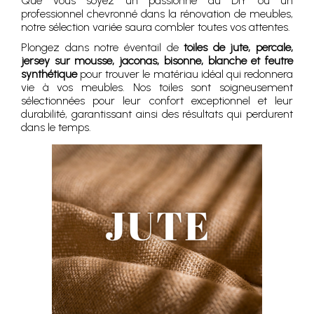
Que vous soyez un passionné du DIY ou un
professionnel chevronné dans la rénovation de meubles,
notre sélection variée saura combler toutes vos attentes.
Plongez dans notre éventail de
toiles de jute, percale,
jersey sur mousse, jaconas, bisonne, blanche et feutre
synthétique
pour trouver le matériau idéal qui redonnera
vie à vos meubles. Nos toiles sont soigneusement
sélectionnées pour leur confort exceptionnel et leur
durabilité, garantissant ainsi des résultats qui perdurent
dans le temps.