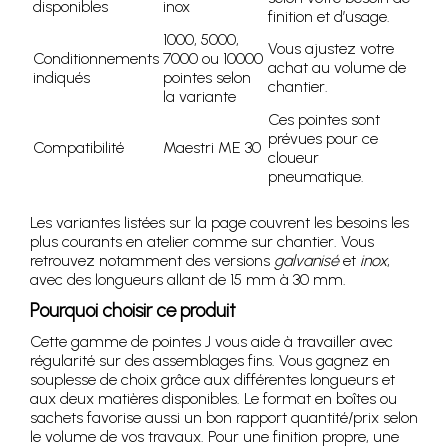
disponibles
inox
finition et d’usage.
1000, 5000,
Vous ajustez votre
Conditionnements
7000 ou 10000
achat au volume de
indiqués
pointes selon
chantier.
la variante
Ces pointes sont
prévues pour ce
Compatibilité
Maestri ME 30
cloueur
pneumatique.
Les variantes listées sur la page couvrent les besoins les
plus courants en atelier comme sur chantier. Vous
retrouvez notamment des versions
galvanisé
et
inox
,
avec des longueurs allant de 15 mm à 30 mm.
Pourquoi choisir ce produit
Cette gamme de pointes J vous aide à travailler avec
régularité sur des assemblages fins. Vous gagnez en
souplesse de choix grâce aux différentes longueurs et
aux deux matières disponibles. Le format en boîtes ou
sachets favorise aussi un bon rapport quantité/prix selon
le volume de vos travaux. Pour une finition propre, une