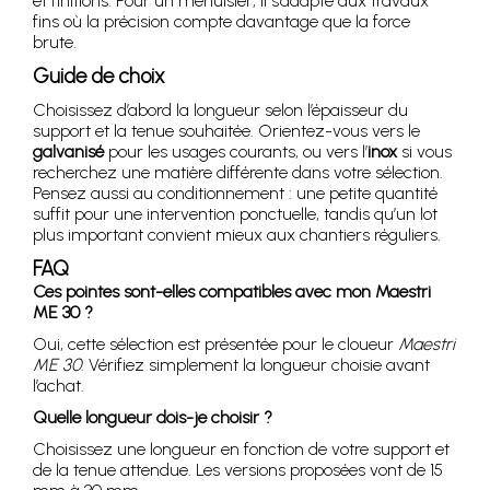
et finitions. Pour un menuisier, il s’adapte aux travaux
fins où la précision compte davantage que la force
brute.
Guide de choix
Choisissez d’abord la longueur selon l’épaisseur du
support et la tenue souhaitée. Orientez-vous vers le
galvanisé
pour les usages courants, ou vers l’
inox
si vous
recherchez une matière différente dans votre sélection.
Pensez aussi au conditionnement : une petite quantité
suffit pour une intervention ponctuelle, tandis qu’un lot
plus important convient mieux aux chantiers réguliers.
FAQ
Ces pointes sont-elles compatibles avec mon Maestri
ME 30 ?
Oui, cette sélection est présentée pour le cloueur
Maestri
ME 30
. Vérifiez simplement la longueur choisie avant
l’achat.
Quelle longueur dois-je choisir ?
Choisissez une longueur en fonction de votre support et
de la tenue attendue. Les versions proposées vont de 15