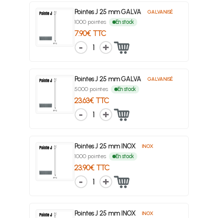
Pointes J 25 mm GALVA
GALVANISÉ
1000 pointes
En stock
7.90€ TTC
1
Pointes J 25 mm GALVA
GALVANISÉ
5000 pointes
En stock
23.63€ TTC
1
Pointes J 25 mm INOX
INOX
1000 pointes
En stock
23.90€ TTC
1
Pointes J 25 mm INOX
INOX