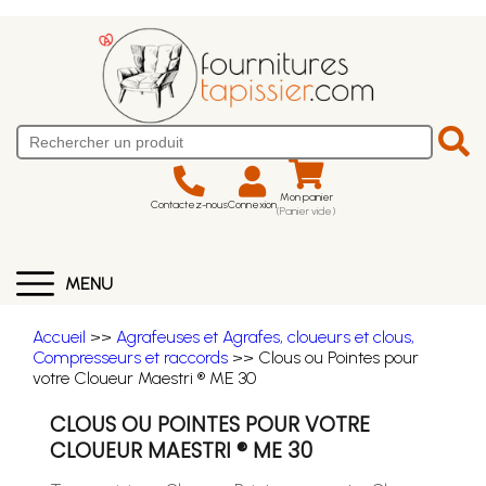
Mon panier
Contactez-nous
Connexion
(Panier vide)
MENU
Accueil
>>
Agrafeuses et Agrafes, cloueurs et clous,
Compresseurs et raccords
>> Clous ou Pointes pour
votre Cloueur Maestri ® ME 30
CLOUS OU POINTES POUR VOTRE
CLOUEUR MAESTRI ® ME 30