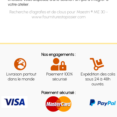
votre atelier.
Recherche d'agrafes et de clous pour Maestri ® ME 30 -
www.fourniturestapissier.com
Nos engagements :
Livraison partout
Paiement 100%
Expédition des colis
dans le monde
sécurisé
sous 24 à 48h
ouvrés.
Paiement sécurisé :