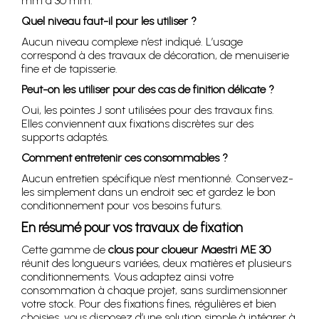
mm à 30 mm.
Quel niveau faut-il pour les utiliser ?
Aucun niveau complexe n’est indiqué. L’usage
correspond à des travaux de décoration, de menuiserie
fine et de tapisserie.
Peut-on les utiliser pour des cas de finition délicate ?
Oui, les pointes J sont utilisées pour des travaux fins.
Elles conviennent aux fixations discrètes sur des
supports adaptés.
Comment entretenir ces consommables ?
Aucun entretien spécifique n’est mentionné. Conservez-
les simplement dans un endroit sec et gardez le bon
conditionnement pour vos besoins futurs.
En résumé pour vos travaux de fixation
Cette gamme de
clous pour cloueur Maestri ME 30
réunit des longueurs variées, deux matières et plusieurs
conditionnements. Vous adaptez ainsi votre
consommation à chaque projet, sans surdimensionner
votre stock. Pour des fixations fines, régulières et bien
choisies, vous disposez d’une solution simple à intégrer à