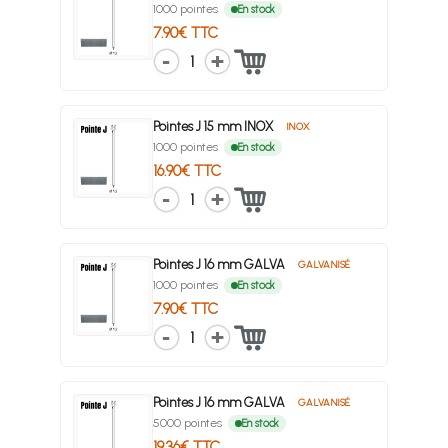
1000 pointes
En stock
7.90€ TTC
1
Pointes J 15 mm INOX
INOX
1000 pointes
En stock
16.90€ TTC
1
Pointes J 16 mm GALVA
GALVANISÉ
1000 pointes
En stock
7.90€ TTC
1
Pointes J 16 mm GALVA
GALVANISÉ
5000 pointes
En stock
19.36€ TTC