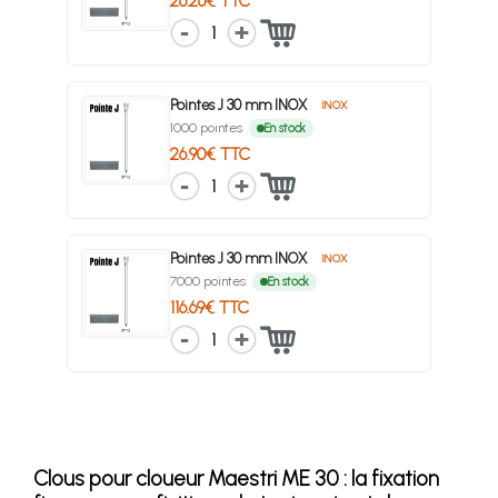
26.26€ TTC
1
Pointes J 30 mm INOX
INOX
1000 pointes
En stock
26.90€ TTC
1
Pointes J 30 mm INOX
INOX
7000 pointes
En stock
116.69€ TTC
1
Clous pour cloueur Maestri ME 30 : la fixation