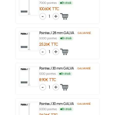
7000 pointes
En stock
100.60€ TTC
1
Pointes J 28 mm GALVA
GALVANISÉ
5000 pointes
En stock
25.26€ TTC
1
Pointes J 30 mm GALVA
GALVANISÉ
1000 pointes
En stock
8.90€ TTC
1
Pointes J 30 mm GALVA
GALVANISÉ
5000 pointes
En stock