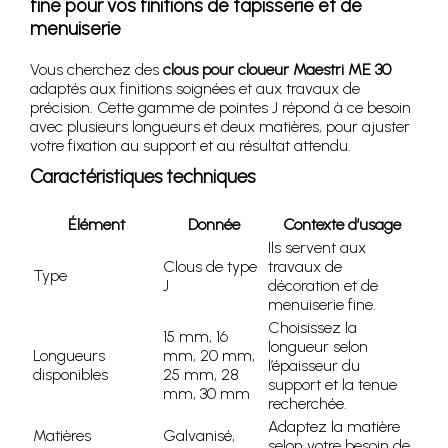
fine pour vos finitions de tapisserie et de
menuiserie
Vous cherchez des
clous pour cloueur Maestri ME 30
adaptés aux finitions soignées et aux travaux de
précision. Cette gamme de pointes J répond à ce besoin
avec plusieurs longueurs et deux matières, pour ajuster
votre fixation au support et au résultat attendu.
Caractéristiques techniques
Élément
Donnée
Contexte d’usage
Ils servent aux
Clous de type
travaux de
Type
J
décoration et de
menuiserie fine.
Choisissez la
15 mm, 16
longueur selon
Longueurs
mm, 20 mm,
l’épaisseur du
disponibles
25 mm, 28
support et la tenue
mm, 30 mm
recherchée.
Adaptez la matière
Matières
Galvanisé,
selon votre besoin de