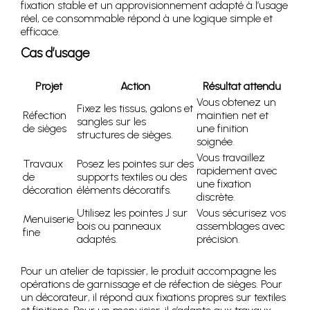
fixation stable et un approvisionnement adapté à l’usage
réel, ce consommable répond à une logique simple et
efficace.
Cas d’usage
Projet
Action
Résultat attendu
Vous obtenez un
Fixez les tissus, galons et
Réfection
maintien net et
sangles sur les
de sièges
une finition
structures de sièges.
soignée.
Vous travaillez
Travaux
Posez les pointes sur des
rapidement avec
de
supports textiles ou des
une fixation
décoration
éléments décoratifs.
discrète.
Utilisez les pointes J sur
Vous sécurisez vos
Menuiserie
bois ou panneaux
assemblages avec
fine
adaptés.
précision.
Pour un atelier de tapissier, le produit accompagne les
opérations de garnissage et de réfection de sièges. Pour
un décorateur, il répond aux fixations propres sur textiles