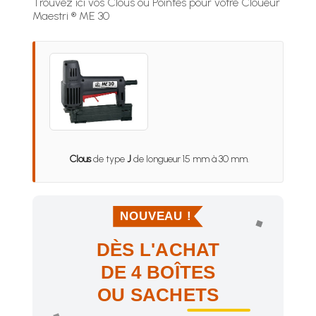
Trouvez ici vos Clous ou Pointes pour votre Cloueur
Maestri ® ME 30
Clous
de type
J
de longueur 15 mm à 30 mm.
NOUVEAU !
DÈS L'ACHAT
DE 4 BOÎTES
OU SACHETS