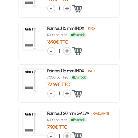
1
Pointes J 16 mm INOX
INOX
1000 pointes
En stock
16.90€ TTC
1
Pointes J 16 mm INOX
INOX
7000 pointes
En stock
72.59€ TTC
1
Pointes J 20 mm GALVA
GALVANISÉ
1000 pointes
En stock
7.90€ TTC
1