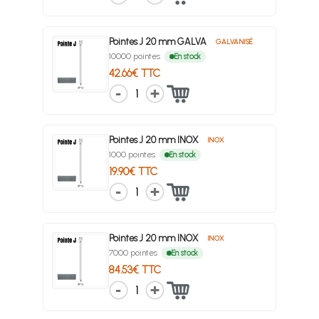
Pointes J 20 mm GALVA
GALVANISÉ
10000 pointes
En stock
42.66€ TTC
1
Pointes J 20 mm INOX
INOX
1000 pointes
En stock
19.90€ TTC
1
Pointes J 20 mm INOX
INOX
7000 pointes
En stock
84.53€ TTC
1