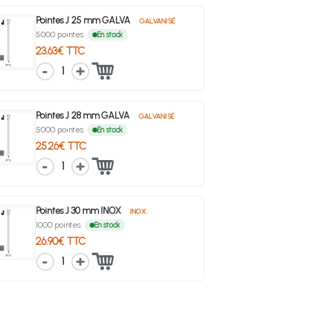
Pointes J 25 mm GALVA
GALVANISÉ
5000 pointes
En stock
23.63€ TTC
1
Pointes J 28 mm GALVA
GALVANISÉ
5000 pointes
En stock
25.26€ TTC
1
Pointes J 30 mm INOX
INOX
1000 pointes
En stock
26.90€ TTC
1