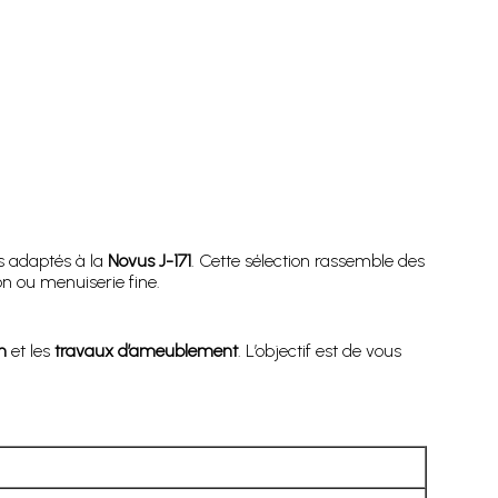
s adaptés à la
Novus J-171
. Cette sélection rassemble des
on ou menuiserie fine.
n
et les
travaux d’ameublement
. L’objectif est de vous