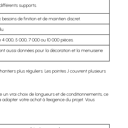
ifférents supports.
esoins de finition et de maintien discret.
du.
 4 000, 5 000, 7 000 ou 10 000 pièces.
 sont aussi données pour la décoration et la menuiserie
tiers plus réguliers. Les pointes J couvrent plusieurs
re un vrai choix de longueurs et de conditionnements, ce
i à adapter votre achat à l’exigence du projet. Vous