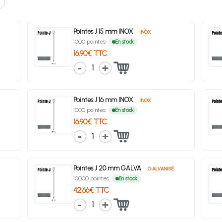
Pointes J 15 mm INOX
INOX
1000 pointes
En stock
16.90€ TTC
1
Pointes J 16 mm INOX
INOX
1000 pointes
En stock
16.90€ TTC
1
Pointes J 20 mm GALVA
GALVANISÉ
10000 pointes
En stock
42.66€ TTC
1