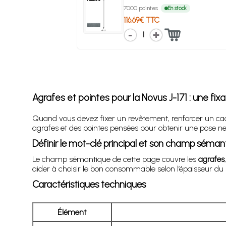
7000 pointes
En stock
116.69€ TTC
1
Agrafes et pointes pour la
Novus J-171
: une fix
Quand vous devez fixer un revêtement, renforcer un cadr
agrafes et des pointes pensées pour obtenir une pose nett
Définir le mot-clé principal et son champ séman
Le champ sémantique de cette page couvre les
agrafes
aider à choisir le bon consommable selon l’épaisseur du s
Caractéristiques techniques
Élément