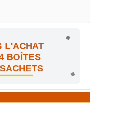
 L'ACHAT
4 BOÎTES
 SACHETS
ne !