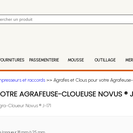
FOURNITURES
PASSEMENTERIE
MOUSSE
OUTILLAGE
MER
mpresseurs et raccords
>> Agrafes et Clous pour votre Agrafeuse-
OTRE AGRAFEUSE-CLOUEUSE NOVUS ® J
gra-Cloueur Novus ® J-171
 longueur 18 mm à 25 mm.