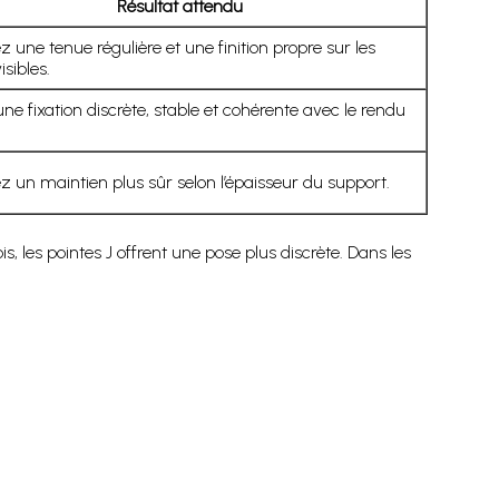
Résultat attendu
 une tenue régulière et une finition propre sur les
sibles.
ne fixation discrète, stable et cohérente avec le rendu
 un maintien plus sûr selon l’épaisseur du support.
is, les pointes J offrent une pose plus discrète. Dans les