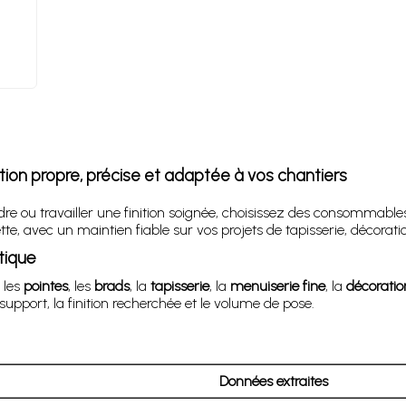
ation propre, précise et adaptée à vos chantiers
e ou travailler une finition soignée, choisissez des consommable
e, avec un maintien fiable sur vos projets de tapisserie, décorati
tique
, les
pointes
, les
brads
, la
tapisserie
, la
menuiserie fine
, la
décoratio
upport, la finition recherchée et le volume de pose.
Données extraites