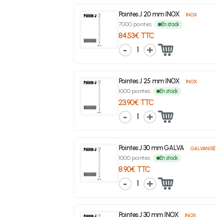
Pointes J 20 mm INOX
INOX
7000 pointes
En stock
84.53€ TTC
1
Pointes J 25 mm INOX
INOX
1000 pointes
En stock
23.90€ TTC
1
Pointes J 30 mm GALVA
GALVANISÉ
1000 pointes
En stock
8.90€ TTC
1
Pointes J 30 mm INOX
INOX