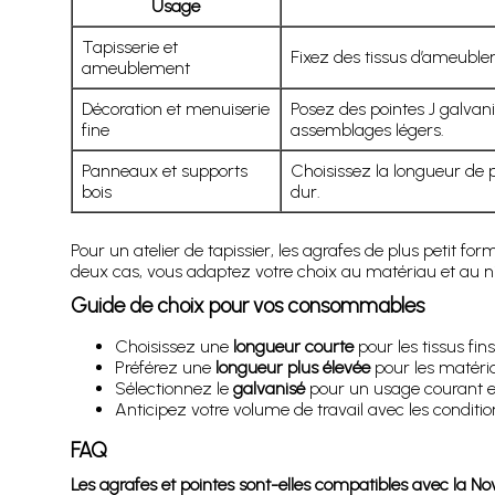
Usage
Tapisserie et
Fixez des tissus d’ameuble
ameublement
Décoration et menuiserie
Posez des pointes J galvani
fine
assemblages légers.
Panneaux et supports
Choisissez la longueur de p
bois
dur.
Pour un atelier de tapissier, les agrafes de plus petit for
deux cas, vous adaptez votre choix au matériau et au n
Guide de choix pour vos consommables
Choisissez une
longueur courte
pour les tissus fins
Préférez une
longueur plus élevée
pour les matéria
Sélectionnez le
galvanisé
pour un usage courant et
Anticipez votre volume de travail avec les conditio
FAQ
Les agrafes et pointes sont-elles compatibles avec la Nov