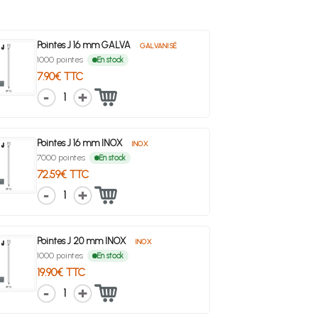
Pointes J 16 mm GALVA
GALVANISÉ
1000 pointes
En stock
7.90€ TTC
1
Pointes J 16 mm INOX
INOX
7000 pointes
En stock
72.59€ TTC
1
Pointes J 20 mm INOX
INOX
1000 pointes
En stock
19.90€ TTC
1