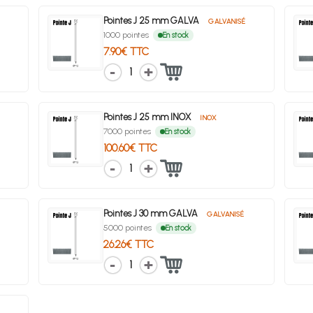
Pointes J 25 mm GALVA
GALVANISÉ
1000 pointes
En stock
7.90€ TTC
1
Pointes J 25 mm INOX
INOX
7000 pointes
En stock
100.60€ TTC
1
Pointes J 30 mm GALVA
GALVANISÉ
5000 pointes
En stock
26.26€ TTC
1