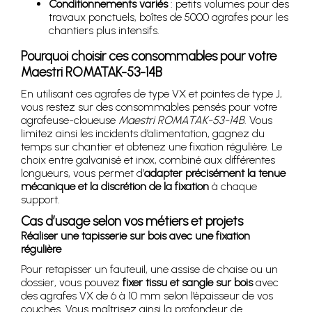
Conditionnements variés
: petits volumes pour des
travaux ponctuels, boîtes de 5000 agrafes pour les
chantiers plus intensifs.
Pourquoi choisir ces consommables pour votre
Maestri ROMATAK-53-14B
En utilisant ces agrafes de type VX et pointes de type J,
vous restez sur des consommables pensés pour votre
agrafeuse-cloueuse
Maestri ROMATAK-53-14B
. Vous
limitez ainsi les incidents d’alimentation, gagnez du
temps sur chantier et obtenez une fixation régulière. Le
choix entre galvanisé et inox, combiné aux différentes
longueurs, vous permet d’
adapter précisément la tenue
mécanique et la discrétion de la fixation
à chaque
support.
Cas d’usage selon vos métiers et projets
Réaliser une tapisserie sur bois avec une fixation
régulière
Pour retapisser un fauteuil, une assise de chaise ou un
dossier, vous pouvez
fixer tissu et sangle sur bois
avec
des agrafes VX de 6 à 10 mm selon l’épaisseur de vos
couches. Vous maîtrisez ainsi la profondeur de