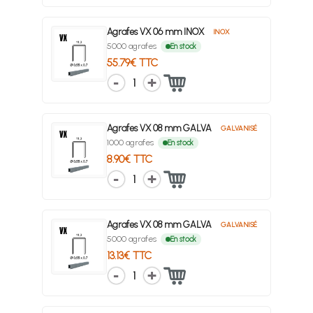
Agrafes VX 06 mm INOX
INOX
5000 agrafes
En stock
55.79€ TTC
1
Agrafes VX 08 mm GALVA
GALVANISÉ
1000 agrafes
En stock
8.90€ TTC
1
Agrafes VX 08 mm GALVA
GALVANISÉ
5000 agrafes
En stock
13.13€ TTC
1