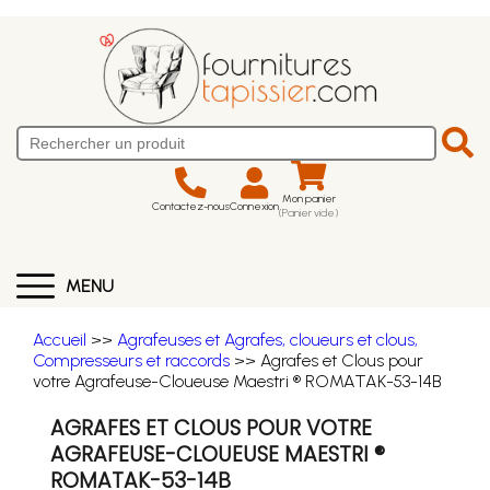
Mon panier
Contactez-nous
Connexion
(Panier vide)
MENU
Accueil
>>
Agrafeuses et Agrafes, cloueurs et clous,
Compresseurs et raccords
>> Agrafes et Clous pour
votre Agrafeuse-Cloueuse Maestri ® ROMATAK-53-14B
AGRAFES ET CLOUS POUR VOTRE
AGRAFEUSE-CLOUEUSE MAESTRI ®
ROMATAK-53-14B