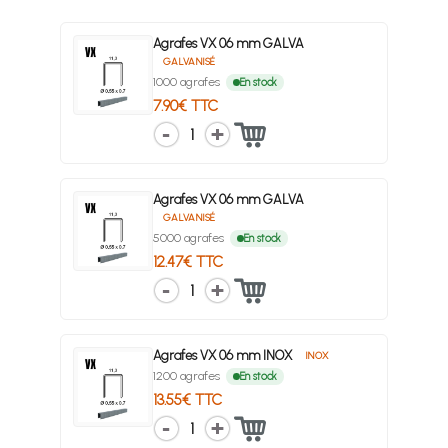
Agrafes VX 06 mm GALVA
GALVANISÉ
1000 agrafes
En stock
7.90€ TTC
1
Agrafes VX 06 mm GALVA
GALVANISÉ
5000 agrafes
En stock
12.47€ TTC
1
Agrafes VX 06 mm INOX
INOX
1200 agrafes
En stock
13.55€ TTC
1