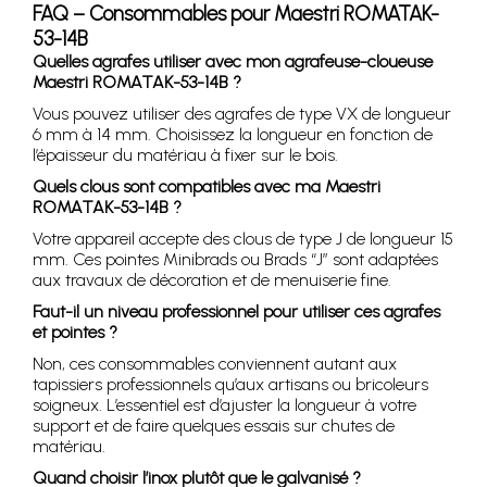
FAQ – Consommables pour Maestri ROMATAK-
53-14B
Quelles agrafes utiliser avec mon agrafeuse-cloueuse
Maestri ROMATAK-53-14B ?
Vous pouvez utiliser des agrafes de type VX de longueur
6 mm à 14 mm. Choisissez la longueur en fonction de
l’épaisseur du matériau à fixer sur le bois.
Quels clous sont compatibles avec ma Maestri
ROMATAK-53-14B ?
Votre appareil accepte des clous de type J de longueur 15
mm. Ces pointes Minibrads ou Brads “J” sont adaptées
aux travaux de décoration et de menuiserie fine.
Faut-il un niveau professionnel pour utiliser ces agrafes
et pointes ?
Non, ces consommables conviennent autant aux
tapissiers professionnels qu’aux artisans ou bricoleurs
soigneux. L’essentiel est d’ajuster la longueur à votre
support et de faire quelques essais sur chutes de
matériau.
Quand choisir l’inox plutôt que le galvanisé ?