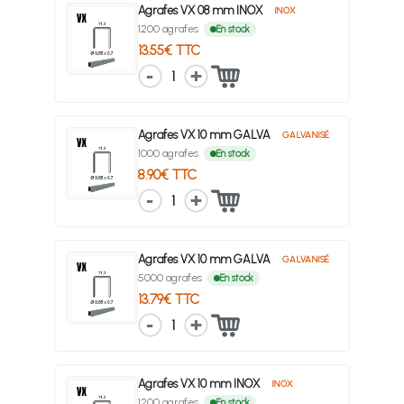
Agrafes VX 08 mm INOX
INOX
1200 agrafes
En stock
13.55€ TTC
1
Agrafes VX 10 mm GALVA
GALVANISÉ
1000 agrafes
En stock
8.90€ TTC
1
Agrafes VX 10 mm GALVA
GALVANISÉ
5000 agrafes
En stock
13.79€ TTC
1
Agrafes VX 10 mm INOX
INOX
1200 agrafes
En stock