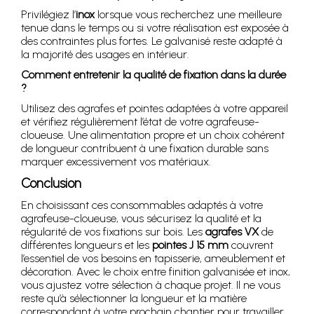
Privilégiez l’
inox
lorsque vous recherchez une meilleure
tenue dans le temps ou si votre réalisation est exposée à
des contraintes plus fortes. Le galvanisé reste adapté à
la majorité des usages en intérieur.
Comment entretenir la qualité de fixation dans la durée
?
Utilisez des agrafes et pointes adaptées à votre appareil
et vérifiez régulièrement l’état de votre agrafeuse-
cloueuse. Une alimentation propre et un choix cohérent
de longueur contribuent à une fixation durable sans
marquer excessivement vos matériaux.
Conclusion
En choisissant ces consommables adaptés à votre
agrafeuse-cloueuse, vous sécurisez la qualité et la
régularité de vos fixations sur bois. Les
agrafes VX
de
différentes longueurs et les
pointes J 15 mm
couvrent
l’essentiel de vos besoins en tapisserie, ameublement et
décoration. Avec le choix entre finition galvanisée et inox,
vous ajustez votre sélection à chaque projet. Il ne vous
reste qu’à sélectionner la longueur et la matière
correspondant à votre prochain chantier pour travailler