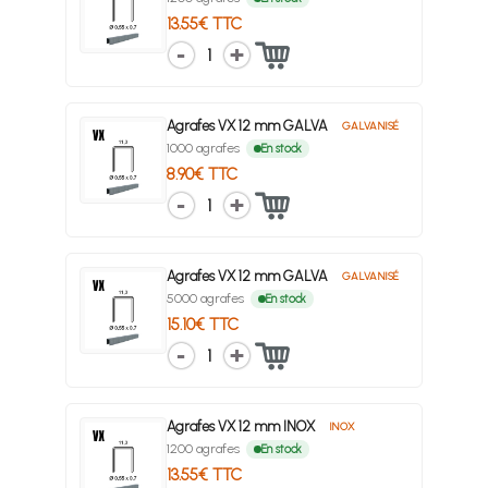
13.55€ TTC
1
Agrafes VX 12 mm GALVA
GALVANISÉ
1000 agrafes
En stock
8.90€ TTC
1
Agrafes VX 12 mm GALVA
GALVANISÉ
5000 agrafes
En stock
15.10€ TTC
1
Agrafes VX 12 mm INOX
INOX
1200 agrafes
En stock
13.55€ TTC