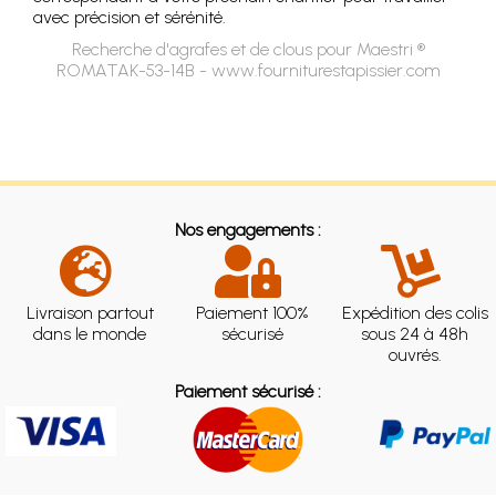
avec précision et sérénité.
Recherche d'agrafes et de clous pour Maestri ®
ROMATAK-53-14B - www.fourniturestapissier.com
Nos engagements :
Livraison partout
Paiement 100%
Expédition des colis
dans le monde
sécurisé
sous 24 à 48h
ouvrés.
Paiement sécurisé :