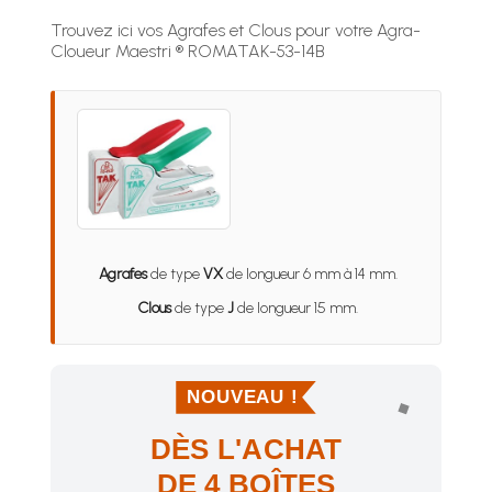
Trouvez ici vos Agrafes et Clous pour votre Agra-
Cloueur Maestri ® ROMATAK-53-14B
Agrafes
de type
VX
de longueur 6 mm à 14 mm.
Clous
de type
J
de longueur 15 mm.
NOUVEAU !
DÈS L'ACHAT
DE 4 BOÎTES