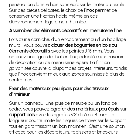
pénétration dans le bois sans écraser le matériau textile.
Sur des pièces délicates, le choix de l’
inox
permet de
conserver une fixation fiable même en cas
d’environnement légèrement humide.
Assembler des éléments décoratifs en menuiserie fine
Lors d’une corniche, d’un encadrement ou d’un habillage
mural, vous pouvez
clouer des baguettes en bois ou
éléments décoratifs
avec les pointes J 15 mm. Vous
obtenez une ligne de fixation fine, adaptée aux travaux
de décoration ou de menuiserie légère. La finition
galvanisée couvre la plupart des projets intérieurs, tandis
que l’inox convient mieux aux zones soumises à plus de
contraintes.
Fixer des matériaux peu épais pour des travaux
d’intérieur
Sur un panneau, une joue de meuble ou un fond de
cadre, vous pouvez
agrafer des matériaux peu épais sur
support bois
avec les agrafes VX de 6 ou 8 mm. La
longueur courte limite les risques de traverser le support,
tout en garantissant un bon maintien. C’est une solution
efficace pour les décorateurs, tapissiers et bricoleurs