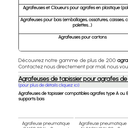
Agrafeuses et Cloueurs pour agrafes en plastique (po
Agrafeuses pour bois (emballages, ossatures, caisses, c
palettes...)
Agrafeuses pour cartons
Découvrez notre gamme de plus de 200
agra
Contactez nous directement par mail, nous vous 
Agrafeuses de tapissier pour agrafes de
(pour plus de détails cliquez ici)
Agrafeuses de tapissier compatibles agrafes type A ou 8
supports bois
Agrafeuse pneumatique
Agrafeuse pneumatique