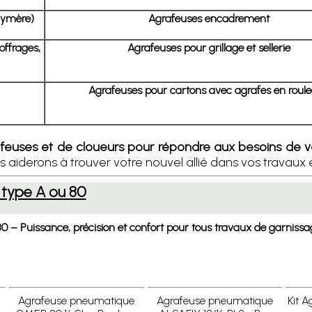
lymère)
Agrafeuses encadrement
offrages,
Agrafeuses pour grillage et sellerie
Agrafeuses pour cartons avec agrafes en roul
feuses et de cloueurs pour répondre aux besoins de v
aiderons à trouver votre nouvel allié dans vos travaux 
 type A ou 80
0 – Puissance, précision et confort pour tous travaux de garniss
Agrafeuse pneumatique
Agrafeuse pneumatique
Kit 