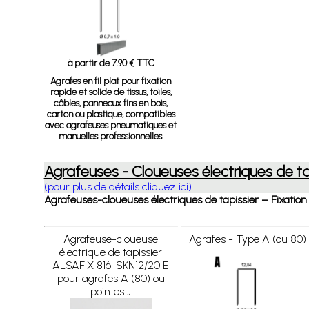
à partir de 7.90 € TTC
Agrafes en fil plat pour fixation
rapide et solide de tissus, toiles,
câbles, panneaux fins en bois,
carton ou plastique, compatibles
avec agrafeuses pneumatiques et
manuelles professionnelles.
Agrafeuses - Cloueuses électriques de ta
(pour plus de détails cliquez ici)
Agrafeuses-cloueuses électriques de tapissier – Fixation
Agrafeuse-cloueuse
Agrafes - Type A (ou 80)
électrique de tapissier
ALSAFIX 816-SKN12/20 E
pour agrafes A (80) ou
pointes J