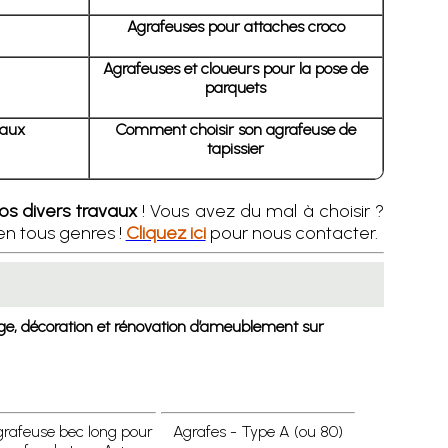
Agrafeuses pour attaches croco
Agrafeuses et cloueurs pour la pose de
parquets
eaux
Comment choisir son agrafeuse de
tapissier
os divers travaux
! Vous avez du mal à choisir ?
en tous genres !
Cliquez ici
pour nous contacter.
age, décoration et rénovation d’ameublement sur
Agrafeuse bec long pour
Agrafes - Type A (ou 80)