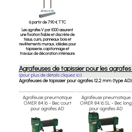
à partir de 7.90 € TTC
Les agrafes V par 1000 assurent
une fixation fiable et discrète de
tissus, cuirs, panneaux bois et
revêtements muraux, idéales pour
tapisserie, capitonnage et
travaux de décoration intérieure.
Agrafeuses de tapissier pour les agrafes
(pour plus de détails cliquez ici)
Agrafeuses de tapissier pour agrafes 12,2 mm (type AD) – F
Agrafeuse pneumatique
Agrafeuse pneumatique
OMER 84.16 - Bec court
OMER 84.16.SL - Bec long
pour agrafes AD
pour agrafes AD