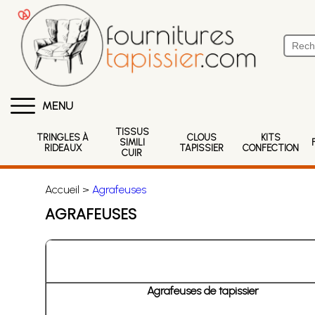
MENU
TISSUS
TRINGLES À
CLOUS
KITS
SIMILI
RIDEAUX
TAPISSIER
CONFECTION
CUIR
Accueil >
Agrafeuses
AGRAFEUSES
Agrafeuses de tapissier