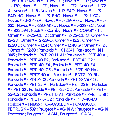
J-165-EAD ;
Novus ® - J-165-EC ;
Novus ® - J-17 ;
Novus ®
- J-170 ;
Novus ® - J-171 ;
Novus ® - J-172 ;
Novus ® - J-172-
A ;
Novus ® - J-18 ;
Novus ® - J-19-EAD ;
Novus ® - J-19-
EAD-HG ;
Novus ® - J-19-EHG ;
Novus ® - J-19-J-100 ;
Novus ® - J-214-EA ;
Novus ® - J-219-AKKU ;
Novus ® - J-
230 ;
Novus ® - J-230-AKKU ;
Novus ® - J-328-EC ;
Nuair
® - 8221594 ;
Nuair ® - Comby ;
Nuair ® - COMBYKIT ;
Omer ® - 12-25-CLT2 ;
Omer ® - 12-25-CLT3 ;
Omer ® -
12-28 ;
Omer ® - 12-28-D ;
Omer ® - 12.2 ;
Omer ® -
12.20 D ;
Omer ® - 12.4 ;
Omer ® - 12.40 G ;
Omer ® - 12.5
;
Omer ® - 12.50 ;
Parkside ® - KH 3041 ;
Parkside ® - KH
3145 ;
Parkside ® - PAT-20-LI-A1 ;
Parkside ® - PDT 40 A1 ;
Parkside ® - PDT 40 B2 ;
Parkside ® - PDT 40 C2 ;
Parkside ® - PDT-40-E4 ;
Parkside ® - PDT-40-F4 ;
Parkside ® - PDT-40-G5 ;
Parkside ® - PDT-40-H6 ;
Parkside ® - PDTZ 40 A1 ;
Parkside ® - PDTZ-40-B1 ;
Parkside ® - PDTZ-D3 ;
Parkside ® - PET 23 VARIO ;
Parkside ® - PET 25 A1 ;
Parkside ® - PET 25 B1 ;
Parkside
® - PET 32 ;
Parkside ® - PET-25-C2 ;
Parkside ® - PET-
25-C3 ;
Parkside ® - PHET 15 A1 ;
Parkside ® - PHET 15 B1 ;
Parkside ® - PHET-15-C2 ;
Parkside ® - PTD-40-D3 ;
Paslode ® - FN1835 ;
PC-90980BD ® - PC90980BD ;
PETRUS ® - 539 ;
Peugeot ® - AG 14 A ;
Peugeot ® - AG 14
Pactronic ;
Peugeot ® - AG14 ;
Peugeot ® - CA 14 ;