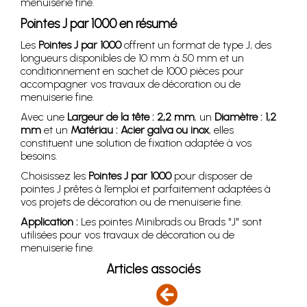
menuiserie fine.
Pointes J par 1000 en résumé
Les
Pointes J par 1000
offrent un format de type J, des
longueurs disponibles de 10 mm à 50 mm et un
conditionnement en sachet de 1000 pièces pour
accompagner vos travaux de décoration ou de
menuiserie fine.
Avec une
Largeur de la tête : 2,2 mm
, un
Diamètre : 1,2
mm
et un
Matériau : Acier galva ou inox
, elles
constituent une solution de fixation adaptée à vos
besoins.
Choisissez les
Pointes J par 1000
pour disposer de
pointes J prêtes à l’emploi et parfaitement adaptées à
vos projets de décoration ou de menuiserie fine.
Application :
Les pointes Minibrads ou Brads "J" sont
utilisées pour vos travaux de décoration ou de
menuiserie fine.
Articles associés