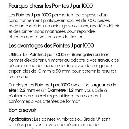
Pourquoi choisir les Pointes J par 1000
Les
Pointes J par 1000
permettent de disposer d’un
conditionnement pratique en sachet de 1000 pièces,
avec un matériau en acier galva ou inox, une tête définie
et des dimensions maîtrisées pour répondre
efficacement à vos besoins de fixation.
Les avantages des Pointes J par 1000
Utiliser les
Pointes J par 1000
en
Acier galva ou inox
permet d’exploiter un matériau adapté à vos travaux de
décoration ou de menuiserie fine, avec des longueurs
disponibles de 10 mm à 50 mm pour obtenir le résultat
recherché.
Employer les
Pointes J par 1000
avec une
Largeur de la
tête : 2,2 mm
et un
Diamètre : 1,2 mm
vous aide à
réaliser des assemblages utilisant des pointes J
conformes à vos attentes de format.
Bon à savoir
Application :
Les pointes Minibrads ou Brads "J" sont
utilisées pour vos travaux de décoration ou de