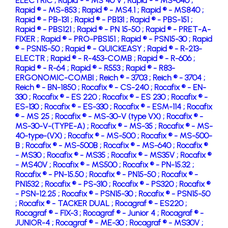
ELECTRIC ;
Rapid ® - MS 40 V ;
Rapid ® - MS-640 ;
Rapid ® - MS-853 ;
Rapid ® - MS4.1 ;
Rapid ® - MS840 ;
Rapid ® - PB-131 ;
Rapid ® - PB131 ;
Rapid ® - PBS-151 ;
Rapid ® - PBS121 ;
Rapid ® - PN 15-50 ;
Rapid ® - PRET-A-
FIXER ;
Rapid ® - PRO-PBS151 ;
Rapid ® - PSN15-30 ;
Rapid
® - PSN15-50 ;
Rapid ® - QUICKEASY ;
Rapid ® - R-213-
ELECTR ;
Rapid ® - R-453-COMB ;
Rapid ® - R-606 ;
Rapid ® - R-64 ;
Rapid ® - R553 ;
Rapid ® - R83-
ERGONOMIC-COMBI ;
Reich ® - 3703 ;
Reich ® - 3704 ;
Reich ® - BN-1850 ;
Rocafix ® - CS-240 ;
Rocafix ® - EN-
330 ;
Rocafix ® - ES 220 ;
Rocafix ® - ES 230 ;
Rocafix ® -
ES-130 ;
Rocafix ® - ES-330 ;
Rocafix ® - ESM-114 ;
Rocafix
® - MS 25 ;
Rocafix ® - MS-30-V (type VX) ;
Rocafix ® -
MS-30-V-(TYPE-A) ;
Rocafix ® - MS-35 ;
Rocafix ® - MS-
40-type-(VX) ;
Rocafix ® - MS-500 ;
Rocafix ® - MS-500-
B ;
Rocafix ® - MS-500B ;
Rocafix ® - MS-640 ;
Rocafix ®
- MS30 ;
Rocafix ® - MS35 ;
Rocafix ® - MS35V ;
Rocafix ®
- MS40V ;
Rocafix ® - MS500 ;
Rocafix ® - PN-15.32 ;
Rocafix ® - PN-15.50 ;
Rocafix ® - PN15-50 ;
Rocafix ® -
PN1532 ;
Rocafix ® - PS-310 ;
Rocafix ® - PS320 ;
Rocafix ®
- PSN-12.25 ;
Rocafix ® - PSN15-30 ;
Rocafix ® - PSN15-50
;
Rocafix ® - TACKER DUAL ;
Rocagraf ® - ES220 ;
Rocagraf ® - FIX-3 ;
Rocagraf ® - Junior 4 ;
Rocagraf ® -
JUNIOR-4 ;
Rocagraf ® - ME-30 ;
Rocagraf ® - MS30V ;