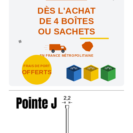
DÈS L'ACHAT
DE 4 BOÎTES
OU SACHETS
EN FRANCE MÉTROPOLITAINE
FRAIS DE PORT
OFFERTS
Achetez 4 sachets ou boîtes d'agrafes ou de pointes et nous vo