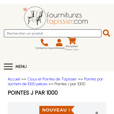
Mon panier
Contactez-nous
Connexion
(Panier vide)
MENU
Accueil
>>
Clous et Pointes de Tapissier
>>
Pointes par
sachets de 1000 pièces
>> Pointes J par 1000
POINTES J PAR 1000
NOUVEAU !