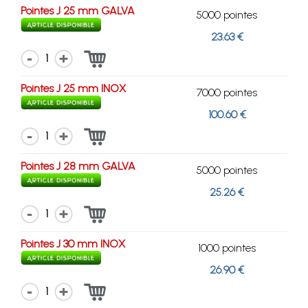
Pointes J 25 mm GALVA
5000 pointes
23.63 €
1
Pointes J 25 mm INOX
7000 pointes
100.60 €
1
Pointes J 28 mm GALVA
5000 pointes
25.26 €
1
Pointes J 30 mm INOX
1000 pointes
26.90 €
1