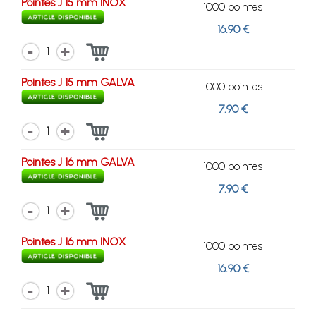
Pointes J 15 mm INOX
1000 pointes
16.90 €
1
Pointes J 15 mm GALVA
1000 pointes
7.90 €
1
Pointes J 16 mm GALVA
1000 pointes
7.90 €
1
Pointes J 16 mm INOX
1000 pointes
16.90 €
1