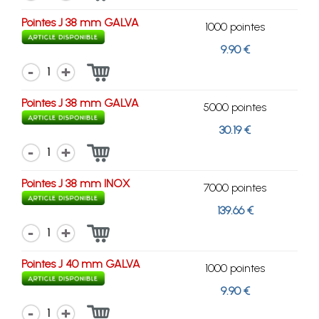
Pointes J 38 mm GALVA
1000 pointes
9.90 €
1
Pointes J 38 mm GALVA
5000 pointes
30.19 €
1
Pointes J 38 mm INOX
7000 pointes
139.66 €
1
Pointes J 40 mm GALVA
1000 pointes
9.90 €
1