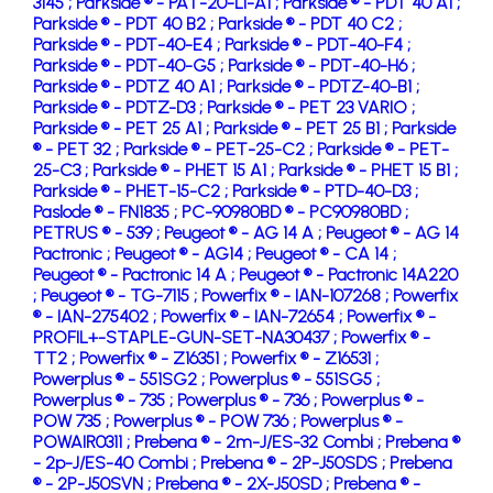
3145 ;
Parkside ® - PAT-20-LI-A1 ;
Parkside ® - PDT 40 A1 ;
Parkside ® - PDT 40 B2 ;
Parkside ® - PDT 40 C2 ;
Parkside ® - PDT-40-E4 ;
Parkside ® - PDT-40-F4 ;
Parkside ® - PDT-40-G5 ;
Parkside ® - PDT-40-H6 ;
Parkside ® - PDTZ 40 A1 ;
Parkside ® - PDTZ-40-B1 ;
Parkside ® - PDTZ-D3 ;
Parkside ® - PET 23 VARIO ;
Parkside ® - PET 25 A1 ;
Parkside ® - PET 25 B1 ;
Parkside
® - PET 32 ;
Parkside ® - PET-25-C2 ;
Parkside ® - PET-
25-C3 ;
Parkside ® - PHET 15 A1 ;
Parkside ® - PHET 15 B1 ;
Parkside ® - PHET-15-C2 ;
Parkside ® - PTD-40-D3 ;
Paslode ® - FN1835 ;
PC-90980BD ® - PC90980BD ;
PETRUS ® - 539 ;
Peugeot ® - AG 14 A ;
Peugeot ® - AG 14
Pactronic ;
Peugeot ® - AG14 ;
Peugeot ® - CA 14 ;
Peugeot ® - Pactronic 14 A ;
Peugeot ® - Pactronic 14A220
;
Peugeot ® - TG-7115 ;
Powerfix ® - IAN-107268 ;
Powerfix
® - IAN-275402 ;
Powerfix ® - IAN-72654 ;
Powerfix ® -
PROFIL+-STAPLE-GUN-SET-NA30437 ;
Powerfix ® -
TT2 ;
Powerfix ® - Z16351 ;
Powerfix ® - Z16531 ;
Powerplus ® - 551SG2 ;
Powerplus ® - 551SG5 ;
Powerplus ® - 735 ;
Powerplus ® - 736 ;
Powerplus ® -
POW 735 ;
Powerplus ® - POW 736 ;
Powerplus ® -
POWAIR0311 ;
Prebena ® - 2m-J/ES-32 Combi ;
Prebena ®
- 2p-J/ES-40 Combi ;
Prebena ® - 2P-J50SDS ;
Prebena
® - 2P-J50SVN ;
Prebena ® - 2X-J50SD ;
Prebena ® -