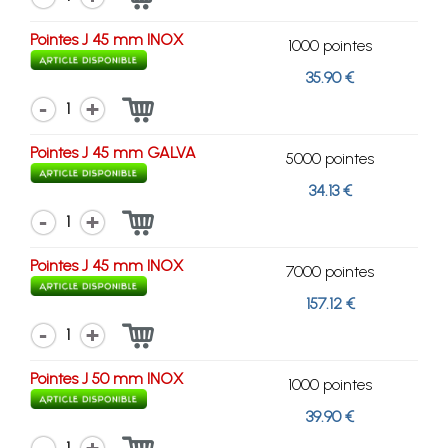
Pointes J 45 mm INOX
1000 pointes
35.90 €
1
Pointes J 45 mm GALVA
5000 pointes
34.13 €
1
Pointes J 45 mm INOX
7000 pointes
157.12 €
1
Pointes J 50 mm INOX
1000 pointes
39.90 €
1