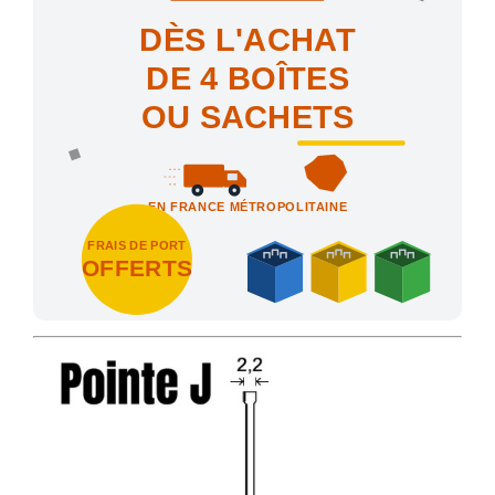
DÈS L'ACHAT
DE 4 BOÎTES
OU SACHETS
EN FRANCE MÉTROPOLITAINE
FRAIS DE PORT
OFFERTS
Achetez 4 sachets ou boîtes d'agrafes ou de pointes et nous vo