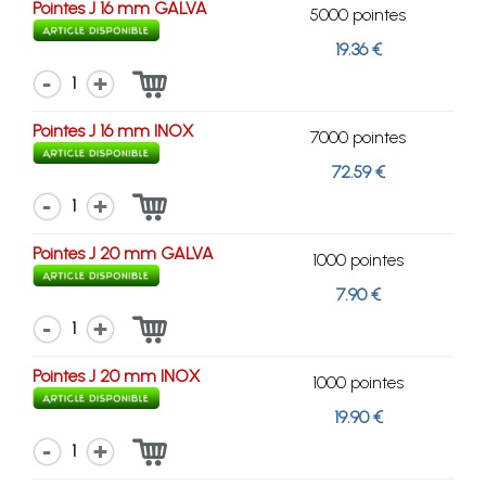
Pointes J 16 mm GALVA
5000 pointes
19.36 €
1
Pointes J 16 mm INOX
7000 pointes
72.59 €
1
Pointes J 20 mm GALVA
1000 pointes
7.90 €
1
Pointes J 20 mm INOX
1000 pointes
19.90 €
1