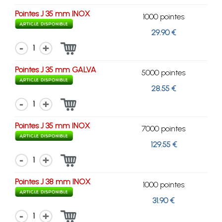
Pointes J 35 mm INOX
1000 pointes
29.90 €
1
Pointes J 35 mm GALVA
5000 pointes
28.55 €
1
Pointes J 35 mm INOX
7000 pointes
129.55 €
1
Pointes J 38 mm INOX
1000 pointes
31.90 €
1