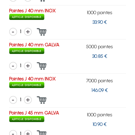
Pointes J 40 mm INOX
1000 pointes
33.90 €
1
Pointes J 40 mm GALVA
5000 pointes
30.85 €
1
Pointes J 40 mm INOX
7000 pointes
146.09 €
1
Pointes J 45 mm GALVA
1000 pointes
10.90 €
1