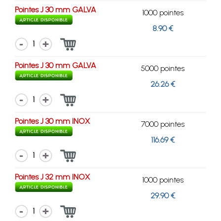
Pointes J 30 mm GALVA
1000 pointes
8.90 €
1
Pointes J 30 mm GALVA
5000 pointes
26.26 €
1
Pointes J 30 mm INOX
7000 pointes
116.69 €
1
Pointes J 32 mm INOX
1000 pointes
29.90 €
1