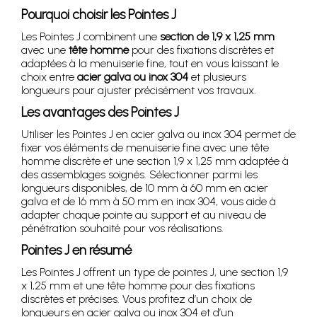
Pourquoi choisir les Pointes J
Les Pointes J combinent une
section de 1,9 x 1,25 mm
avec une
tête homme
pour des fixations discrètes et
adaptées à la menuiserie fine, tout en vous laissant le
choix entre
acier galva ou inox 304
et plusieurs
longueurs pour ajuster précisément vos travaux.
Les avantages des Pointes J
Utiliser les Pointes J en acier galva ou inox 304 permet de
fixer vos éléments de menuiserie fine avec une tête
homme discrète et une section 1,9 x 1,25 mm adaptée à
des assemblages soignés. Sélectionner parmi les
longueurs disponibles, de 10 mm à 60 mm en acier
galva et de 16 mm à 50 mm en inox 304, vous aide à
adapter chaque pointe au support et au niveau de
pénétration souhaité pour vos réalisations.
Pointes J en résumé
Les Pointes J offrent un type de pointes J, une section 1,9
x 1,25 mm et une tête homme pour des fixations
discrètes et précises. Vous profitez d’un choix de
longueurs en acier galva ou inox 304 et d’un