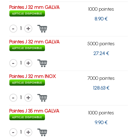
Pointes J 32 mm GALVA
1000 pointes
8.90 €
1
Pointes J 32 mm GALVA
5000 pointes
27.24 €
1
Pointes J 32 mm INOX
7000 pointes
128.63 €
1
Pointes J 35 mm GALVA
1000 pointes
9.90 €
1