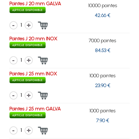
Pointes J 20 mm GALVA
10000 pointes
42.66 €
1
Pointes J 20 mm INOX
7000 pointes
84.53 €
1
Pointes J 25 mm INOX
1000 pointes
23.90 €
1
Pointes J 25 mm GALVA
1000 pointes
7.90 €
1