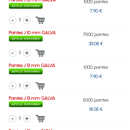
1000 pointes
7.90 €
1
Pointes J 10 mm GALVA
7000 pointes
33.08 €
1
Pointes J 13 mm GALVA
1000 pointes
7.90 €
1
Pointes J 13 mm GALVA
5000 pointes
18.05 €
1