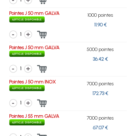
Pointes J 50 mm GALVA
1000 pointes
11.90 €
1
Pointes J 50 mm GALVA
5000 pointes
36.42 €
1
Pointes J 50 mm INOX
7000 pointes
172.73 €
1
Pointes J 55 mm GALVA
7000 pointes
67.07 €