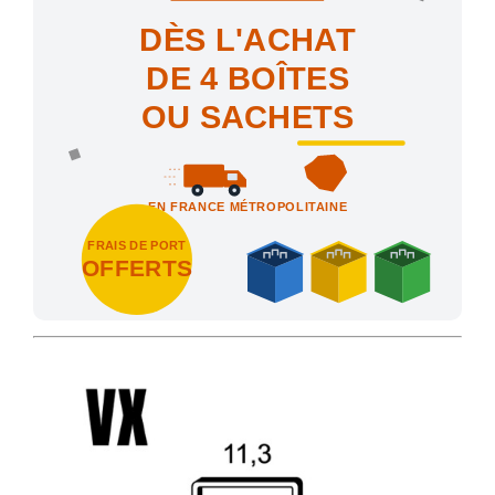
DÈS L'ACHAT
DE 4 BOÎTES
OU SACHETS
EN FRANCE MÉTROPOLITAINE
FRAIS DE PORT
OFFERTS
Achetez 4 sachets ou boîtes d'agrafes ou de pointes et nous vo