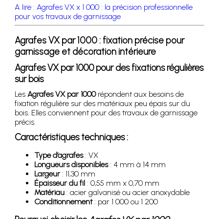
A lire : Agrafes VX x 1 000 : la précision professionnelle
pour vos travaux de garnissage
Agrafes VX par 1000 : fixation précise pour
garnissage et décoration intérieure
Agrafes VX par 1000 pour des fixations régulières
sur bois
Les
Agrafes VX par 1000
répondent aux besoins de
fixation régulière sur des matériaux peu épais sur du
bois. Elles conviennent pour des travaux de garnissage
précis.
Caractéristiques techniques :
Type d’agrafes
: VX
Longueurs disponibles
: 4 mm à 14 mm
Largeur
: 11,30 mm
Épaisseur du fil
: 0,55 mm x 0,70 mm
Matériau
: acier galvanisé ou acier anoxydable
Conditionnement
: par 1 000 ou 1 200