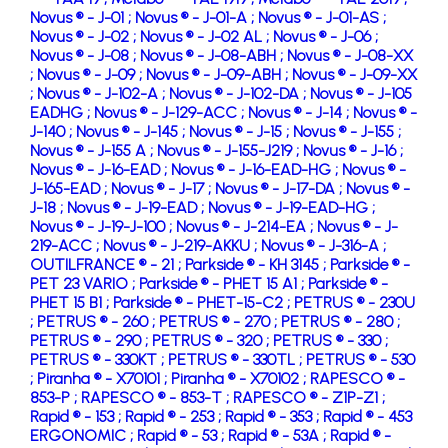
Novus ® - J-01 ;
Novus ® - J-01-A ;
Novus ® - J-01-AS ;
Novus ® - J-02 ;
Novus ® - J-02 AL ;
Novus ® - J-06 ;
Novus ® - J-08 ;
Novus ® - J-08-ABH ;
Novus ® - J-08-XX
;
Novus ® - J-09 ;
Novus ® - J-09-ABH ;
Novus ® - J-09-XX
;
Novus ® - J-102-A ;
Novus ® - J-102-DA ;
Novus ® - J-105
EADHG ;
Novus ® - J-129-ACC ;
Novus ® - J-14 ;
Novus ® -
J-140 ;
Novus ® - J-145 ;
Novus ® - J-15 ;
Novus ® - J-155 ;
Novus ® - J-155 A ;
Novus ® - J-155-J219 ;
Novus ® - J-16 ;
Novus ® - J-16-EAD ;
Novus ® - J-16-EAD-HG ;
Novus ® -
J-165-EAD ;
Novus ® - J-17 ;
Novus ® - J-17-DA ;
Novus ® -
J-18 ;
Novus ® - J-19-EAD ;
Novus ® - J-19-EAD-HG ;
Novus ® - J-19-J-100 ;
Novus ® - J-214-EA ;
Novus ® - J-
219-ACC ;
Novus ® - J-219-AKKU ;
Novus ® - J-316-A ;
OUTILFRANCE ® - 21 ;
Parkside ® - KH 3145 ;
Parkside ® -
PET 23 VARIO ;
Parkside ® - PHET 15 A1 ;
Parkside ® -
PHET 15 B1 ;
Parkside ® - PHET-15-C2 ;
PETRUS ® - 230U
;
PETRUS ® - 260 ;
PETRUS ® - 270 ;
PETRUS ® - 280 ;
PETRUS ® - 290 ;
PETRUS ® - 320 ;
PETRUS ® - 330 ;
PETRUS ® - 330KT ;
PETRUS ® - 330TL ;
PETRUS ® - 530
;
Piranha ® - X70101 ;
Piranha ® - X70102 ;
RAPESCO ® -
853-P ;
RAPESCO ® - 853-T ;
RAPESCO ® - Z1P-Z1 ;
Rapid ® - 153 ;
Rapid ® - 253 ;
Rapid ® - 353 ;
Rapid ® - 453
ERGONOMIC ;
Rapid ® - 53 ;
Rapid ® - 53A ;
Rapid ® -