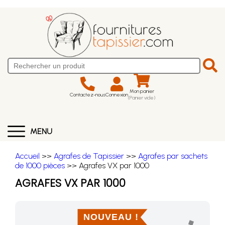
Mon panier
Contactez-nous
Connexion
(Panier vide)
MENU
Accueil
>>
Agrafes de Tapissier
>>
Agrafes par sachets
de 1000 pièces
>> Agrafes VX par 1000
AGRAFES VX PAR 1000
NOUVEAU !