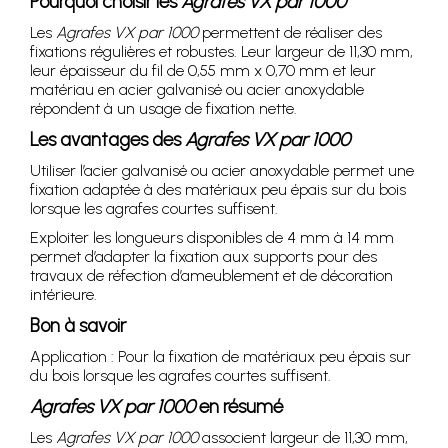
Pourquoi choisir les
Agrafes VX par 1000
Les
Agrafes VX par 1000
permettent de réaliser des
fixations régulières et robustes. Leur largeur de 11,30 mm,
leur épaisseur du fil de 0,55 mm x 0,70 mm et leur
matériau en acier galvanisé ou acier anoxydable
répondent à un usage de fixation nette.
Les avantages des
Agrafes VX par 1000
Utiliser l’acier galvanisé ou acier anoxydable permet une
fixation adaptée à des matériaux peu épais sur du bois
lorsque les agrafes courtes suffisent.
Exploiter les longueurs disponibles de 4 mm à 14 mm
permet d’adapter la fixation aux supports pour des
travaux de réfection d’ameublement et de décoration
intérieure.
Bon à savoir
Application : Pour la fixation de matériaux peu épais sur
du bois lorsque les agrafes courtes suffisent.
Agrafes VX par 1000
en résumé
Les
Agrafes VX par 1000
associent largeur de 11,30 mm,