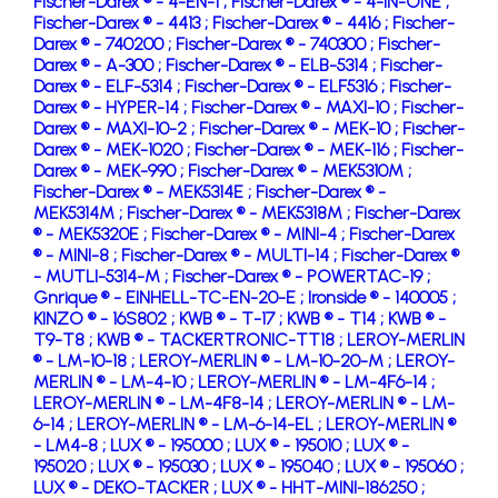
Fischer-Darex ® - 4-EN-1 ;
Fischer-Darex ® - 4-IN-ONE ;
Fischer-Darex ® - 4413 ;
Fischer-Darex ® - 4416 ;
Fischer-
Darex ® - 740200 ;
Fischer-Darex ® - 740300 ;
Fischer-
Darex ® - A-300 ;
Fischer-Darex ® - ELB-5314 ;
Fischer-
Darex ® - ELF-5314 ;
Fischer-Darex ® - ELF5316 ;
Fischer-
Darex ® - HYPER-14 ;
Fischer-Darex ® - MAXI-10 ;
Fischer-
Darex ® - MAXI-10-2 ;
Fischer-Darex ® - MEK-10 ;
Fischer-
Darex ® - MEK-1020 ;
Fischer-Darex ® - MEK-116 ;
Fischer-
Darex ® - MEK-990 ;
Fischer-Darex ® - MEK5310M ;
Fischer-Darex ® - MEK5314E ;
Fischer-Darex ® -
MEK5314M ;
Fischer-Darex ® - MEK5318M ;
Fischer-Darex
® - MEK5320E ;
Fischer-Darex ® - MINI-4 ;
Fischer-Darex
® - MINI-8 ;
Fischer-Darex ® - MULTI-14 ;
Fischer-Darex ®
- MUTLI-5314-M ;
Fischer-Darex ® - POWERTAC-19 ;
Gnrique ® - EINHELL-TC-EN-20-E ;
Ironside ® - 140005 ;
KINZO ® - 16S802 ;
KWB ® - T-17 ;
KWB ® - T14 ;
KWB ® -
T9-T8 ;
KWB ® - TACKERTRONIC-TT18 ;
LEROY-MERLIN
® - LM-10-18 ;
LEROY-MERLIN ® - LM-10-20-M ;
LEROY-
MERLIN ® - LM-4-10 ;
LEROY-MERLIN ® - LM-4F6-14 ;
LEROY-MERLIN ® - LM-4F8-14 ;
LEROY-MERLIN ® - LM-
6-14 ;
LEROY-MERLIN ® - LM-6-14-EL ;
LEROY-MERLIN ®
- LM4-8 ;
LUX ® - 195000 ;
LUX ® - 195010 ;
LUX ® -
195020 ;
LUX ® - 195030 ;
LUX ® - 195040 ;
LUX ® - 195060 ;
LUX ® - DEKO-TACKER ;
LUX ® - HHT-MINI-186250 ;