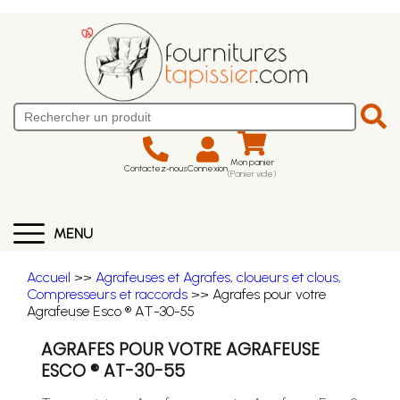
Mon panier
Contactez-nous
Connexion
(Panier vide)
MENU
Accueil
>>
Agrafeuses et Agrafes, cloueurs et clous,
Compresseurs et raccords
>> Agrafes pour votre
Agrafeuse Esco ® AT-30-55
AGRAFES POUR VOTRE AGRAFEUSE
ESCO ® AT-30-55