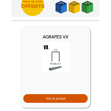
FRAIS DE PORT
OFFERTS
Achetez 4 sachets ou boîtes d'agrafes ou de pointes et nous 
AGRAFES VX
Voir le produit