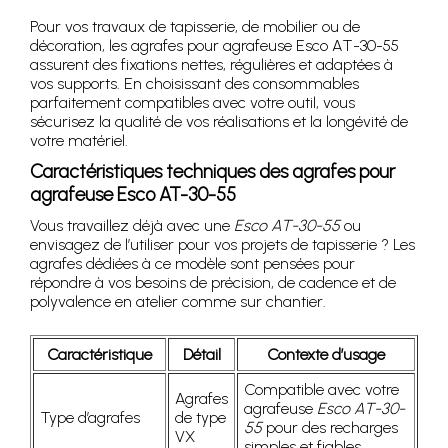
Pour vos travaux de tapisserie, de mobilier ou de
décoration, les agrafes pour agrafeuse Esco AT-30-55
assurent des fixations nettes, régulières et adaptées à
vos supports. En choisissant des consommables
parfaitement compatibles avec votre outil, vous
sécurisez la qualité de vos réalisations et la longévité de
votre matériel.
Caractéristiques techniques des agrafes pour
agrafeuse Esco AT-30-55
Vous travaillez déjà avec une
Esco AT-30-55
ou
envisagez de l’utiliser pour vos projets de tapisserie ? Les
agrafes dédiées à ce modèle sont pensées pour
répondre à vos besoins de précision, de cadence et de
polyvalence en atelier comme sur chantier.
Caractéristique
Détail
Contexte d’usage
Compatible avec votre
Agrafes
agrafeuse
Esco AT-30-
Type d’agrafes
de type
55
pour des recharges
VX
simples et fiables.