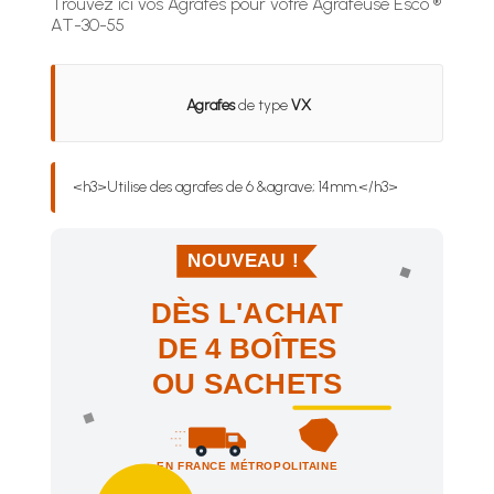
Trouvez ici vos Agrafes pour votre Agrafeuse Esco ®
AT-30-55
Agrafes
de type
VX
<h3>Utilise des agrafes de 6 &agrave; 14mm.</h3>
NOUVEAU !
DÈS L'ACHAT
DE 4 BOÎTES
OU SACHETS
EN FRANCE MÉTROPOLITAINE