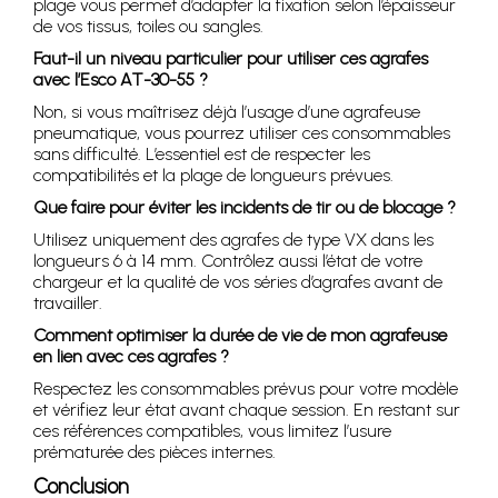
plage vous permet d’adapter la fixation selon l’épaisseur
de vos tissus, toiles ou sangles.
Faut-il un niveau particulier pour utiliser ces agrafes
avec l’Esco AT-30-55 ?
Non, si vous maîtrisez déjà l’usage d’une agrafeuse
pneumatique, vous pourrez utiliser ces consommables
sans difficulté. L’essentiel est de respecter les
compatibilités et la plage de longueurs prévues.
Que faire pour éviter les incidents de tir ou de blocage ?
Utilisez uniquement des agrafes de type VX dans les
longueurs 6 à 14 mm. Contrôlez aussi l’état de votre
chargeur et la qualité de vos séries d’agrafes avant de
travailler.
Comment optimiser la durée de vie de mon agrafeuse
en lien avec ces agrafes ?
Respectez les consommables prévus pour votre modèle
et vérifiez leur état avant chaque session. En restant sur
ces références compatibles, vous limitez l’usure
prématurée des pièces internes.
Conclusion