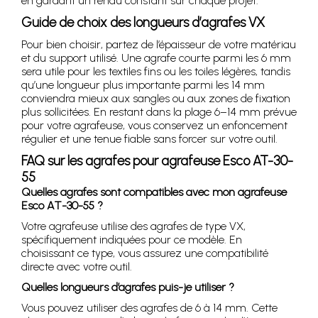
en gardant un rendu constant sur chaque projet.
Guide de choix des longueurs d’agrafes VX
Pour bien choisir, partez de l’épaisseur de votre matériau
et du support utilisé. Une agrafe courte parmi les 6 mm
sera utile pour les textiles fins ou les toiles légères, tandis
qu’une longueur plus importante parmi les 14 mm
conviendra mieux aux sangles ou aux zones de fixation
plus sollicitées. En restant dans la plage 6–14 mm prévue
pour votre agrafeuse, vous conservez un enfoncement
régulier et une tenue fiable sans forcer sur votre outil.
FAQ sur les agrafes pour agrafeuse Esco AT-30-
55
Quelles agrafes sont compatibles avec mon agrafeuse
Esco AT-30-55 ?
Votre agrafeuse utilise des agrafes de type VX,
spécifiquement indiquées pour ce modèle. En
choisissant ce type, vous assurez une compatibilité
directe avec votre outil.
Quelles longueurs d’agrafes puis-je utiliser ?
Vous pouvez utiliser des agrafes de 6 à 14 mm. Cette