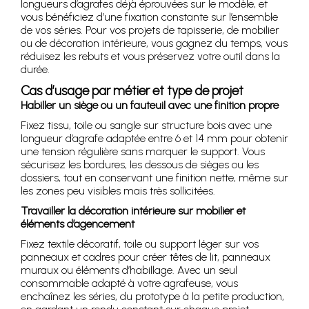
longueurs d’agrafes déjà éprouvées sur le modèle, et
vous bénéficiez d’une fixation constante sur l’ensemble
de vos séries. Pour vos projets de tapisserie, de mobilier
ou de décoration intérieure, vous gagnez du temps, vous
réduisez les rebuts et vous préservez votre outil dans la
durée.
Cas d’usage par métier et type de projet
Habiller un siège ou un fauteuil avec une finition propre
Fixez tissu, toile ou sangle sur structure bois avec une
longueur d’agrafe adaptée entre 6 et 14 mm pour obtenir
une tension régulière sans marquer le support. Vous
sécurisez les bordures, les dessous de sièges ou les
dossiers, tout en conservant une finition nette, même sur
les zones peu visibles mais très sollicitées.
Travailler la décoration intérieure sur mobilier et
éléments d’agencement
Fixez textile décoratif, toile ou support léger sur vos
panneaux et cadres pour créer têtes de lit, panneaux
muraux ou éléments d’habillage. Avec un seul
consommable adapté à votre agrafeuse, vous
enchaînez les séries, du prototype à la petite production,