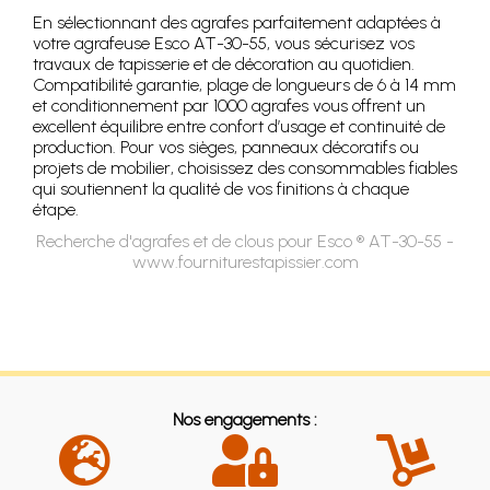
En sélectionnant des agrafes parfaitement adaptées à
votre agrafeuse Esco AT-30-55, vous sécurisez vos
travaux de tapisserie et de décoration au quotidien.
Compatibilité garantie, plage de longueurs de 6 à 14 mm
et conditionnement par 1000 agrafes vous offrent un
excellent équilibre entre confort d’usage et continuité de
production. Pour vos sièges, panneaux décoratifs ou
projets de mobilier, choisissez des consommables fiables
qui soutiennent la qualité de vos finitions à chaque
étape.
Recherche d'agrafes et de clous pour Esco ® AT-30-55 -
www.fourniturestapissier.com
Nos engagements :