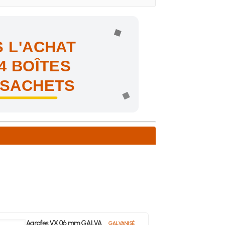
 L'ACHAT
4 BOÎTES
 SACHETS
ne !
Agrafes VX 06 mm GALVA
GALVANISÉ