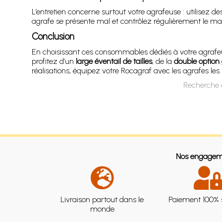
L’entretien concerne surtout votre agrafeuse : utilisez de
agrafe se présente mal et contrôlez régulièrement le ma
Conclusion
En choisissant ces consommables dédiés à votre agrafeu
profitez d’un
large éventail de tailles
, de la
double option 
réalisations, équipez votre Rocagraf avec les agrafes les 
Recherche d
Nos engagem
Livraison partout dans le
Paiement 100% 
monde