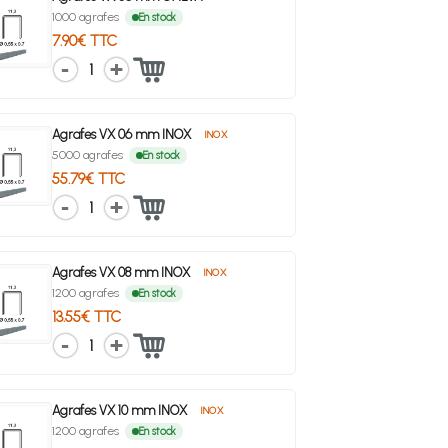
1000 agrafes
En stock
7.90€ TTC
1
Agrafes VX 06 mm INOX
INOX
5000 agrafes
En stock
55.79€ TTC
1
Agrafes VX 08 mm INOX
INOX
1200 agrafes
En stock
13.55€ TTC
1
Agrafes VX 10 mm INOX
INOX
1200 agrafes
En stock