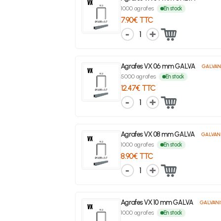
1000 agrafes
En stock
7.90€ TTC
1
Agrafes VX 06 mm GALVA
GALVAN
5000 agrafes
En stock
12.47€ TTC
1
Agrafes VX 08 mm GALVA
GALVAN
1000 agrafes
En stock
8.90€ TTC
1
Agrafes VX 10 mm GALVA
GALVANI
1000 agrafes
En stock