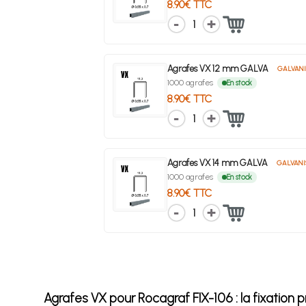
8.90€ TTC
1
Agrafes VX 12 mm GALVA
GALVANI
1000 agrafes
En stock
8.90€ TTC
1
Agrafes VX 14 mm GALVA
GALVANI
1000 agrafes
En stock
8.90€ TTC
1
Agrafes VX pour Rocagraf FIX-106 : la fixation 