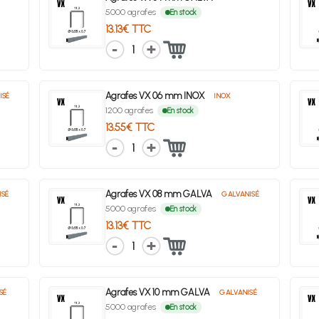
5000 agrafes
En stock
13.13€ TTC
1
Agrafes VX 06 mm INOX
ISÉ
INOX
1200 agrafes
En stock
13.55€ TTC
1
Agrafes VX 08 mm GALVA
ISÉ
GALVANISÉ
5000 agrafes
En stock
13.13€ TTC
1
Agrafes VX 10 mm GALVA
SÉ
GALVANISÉ
5000 agrafes
En stock