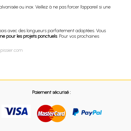
vanisée ou inox. Veillez à ne pas forcer l’appareil si une
 bois avec des longueurs parfaitement adaptées. Vous
e pour les projets ponctuels
. Pour vos prochaines
apissier.com
Paiement sécurisé :