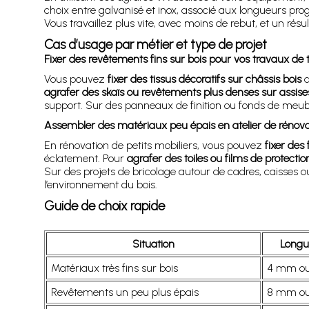
choix entre galvanisé et inox, associé aux longueurs pr
Vous travaillez plus vite, avec moins de rebut, et un résul
Cas d’usage par métier et type de projet
Fixer des revêtements fins sur bois pour vos travaux de
Vous pouvez
fixer des tissus décoratifs sur châssis bois
a
agrafer des skaïs ou revêtements plus denses sur assise
support. Sur des panneaux de finition ou fonds de meuble
Assembler des matériaux peu épais en atelier de rénovat
En rénovation de petits mobiliers, vous pouvez
fixer des
éclatement. Pour
agrafer des toiles ou films de protecti
Sur des projets de bricolage autour de cadres, caisses 
l’environnement du bois.
Guide de choix rapide
Situation
Longu
Matériaux très fins sur bois
4 mm o
Revêtements un peu plus épais
8 mm o