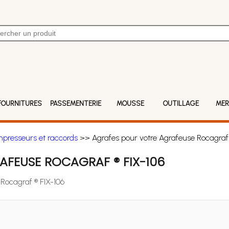
FOURNITURES
PASSEMENTERIE
MOUSSE
OUTILLAGE
MER
mpresseurs et raccords
>> Agrafes pour votre Agrafeuse Rocagraf 
FEUSE ROCAGRAF ® FIX-106
 Rocagraf ® FIX-106